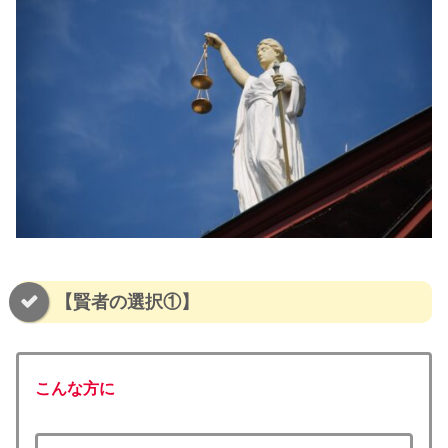
【賢者の選択①】
こんな方に