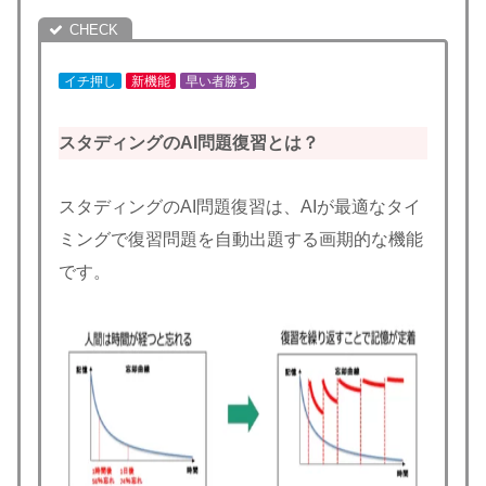
イチ押し
新機能
早い者勝ち
スタディングのAI問題復習とは？
スタディングのAI問題復習は、AIが最適なタイ
ミングで復習問題を自動出題する画期的な機能
です。