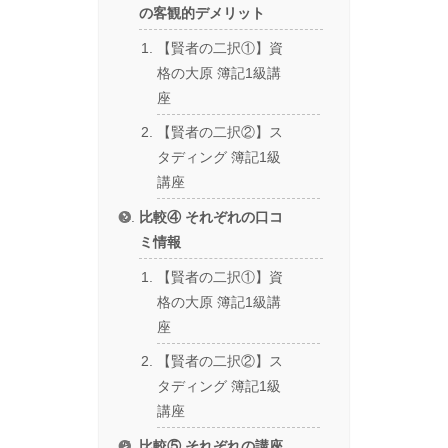
の客観的デメリット
【賢者の二択①】資
格の大原 簿記1級講
座
【賢者の二択②】ス
タディング 簿記1級
講座
比較④ それぞれの口コ
ミ情報
【賢者の二択①】資
格の大原 簿記1級講
座
【賢者の二択②】ス
タディング 簿記1級
講座
比較⑤ それぞれの講座