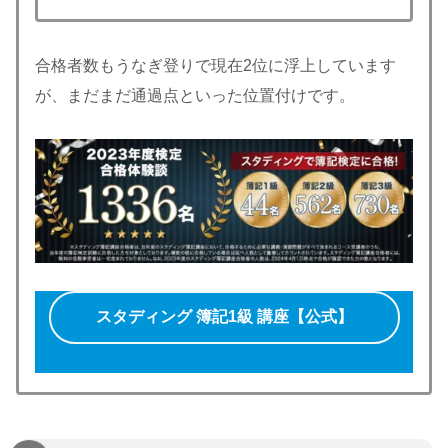
合格者数もうなぎ登りで現在2位に浮上しています
が、まだまだ通過点といった位置付けです。
スタディング 簿記1級 講座【公式】