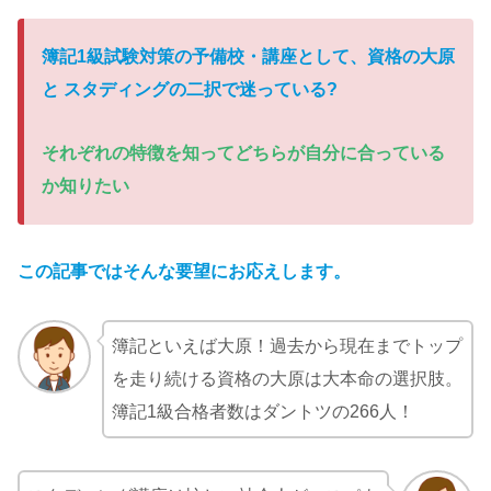
簿記1級試験対策の予備校・講座として、
資格の
大原
と スタディングの二択で迷っている
?
それぞれの特徴を知ってどちらが自分に合っている
か知りたい
この記事ではそんな要望にお応えします。
簿記といえば大原！過去から現在までトップ
を走り続ける資格の大原は大本命の選択肢。
簿記1級合格者数はダントツの266人！