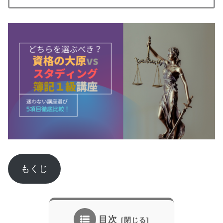
もくじ
目次