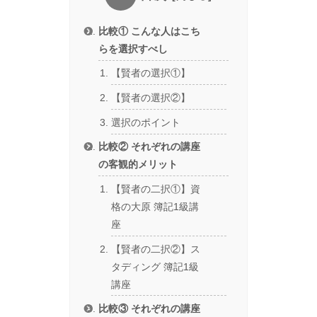
比較① こんな人はこち
らを選択すべし
【賢者の選択①】
【賢者の選択②】
選択のポイント
比較② それぞれの講座
の客観的メリット
【賢者の二択①】資
格の大原 簿記1級講
座
【賢者の二択②】ス
タディング 簿記1級
講座
比較③ それぞれの講座