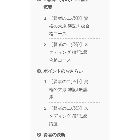
概要
【賢者の二択①】資
格の大原 簿記１級合
格コース
【賢者の二択②】ス
タディング 簿記1級
合格コース
ポイントのおさらい
【賢者の二択①】資
格の大原 簿記1級講
座
【賢者の二択②】ス
タディング 簿記1級
講座
賢者の決断