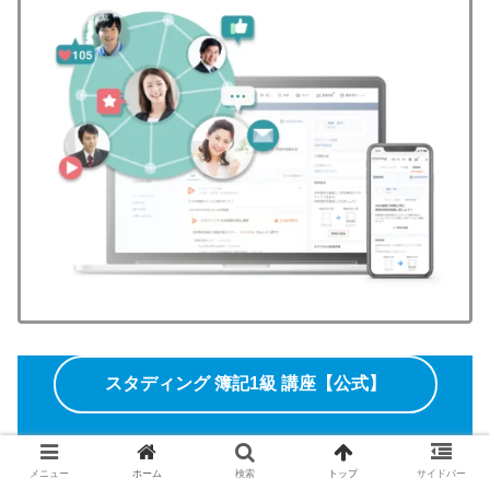
スタディング 簿記1級 講座【公式】
メニュー
ホーム
検索
トップ
サイドバー