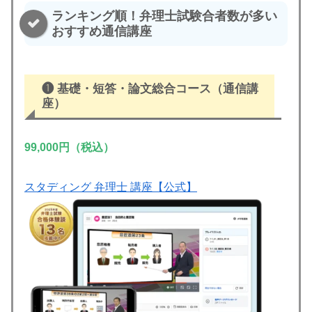
ランキング順！弁理士試験合者数が多い
おすすめ通信講座
❶
基礎・短答・論文総合コース
（通信講
座）
99,000円（税込）
スタディング 弁理士 講座【公式】