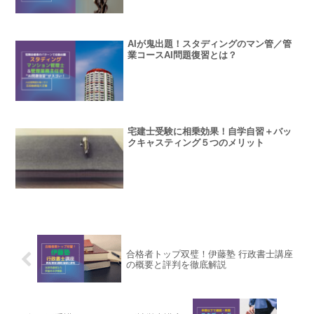
AIが鬼出題！スタディングのマン管／管
業コースAI問題復習とは？
宅建士受験に相乗効果！自学自習＋バッ
クキャスティング５つのメリット
合格者トップ双璧！伊藤塾 行政書士講座
の概要と評判を徹底解説