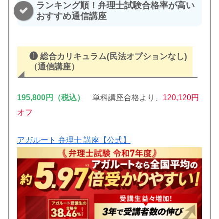
ランキング順！弁理士試験合格率が高い
おすすめ通信講座
❶
総合カリキュラム(民法オプションなし)
（通信講座）
195,800円（税込）
単科講座合格より、
120,120円
オフ
アガルート 弁理士 講座【公式】