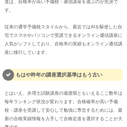
道は、合格率が高い予備校・通信講座を選ぶのが先決で
す。
従来の通学予備校スタイルから、最近ではAIを駆使した自
宅でスマホやパソコンで受講できるオンライン通信講座に
人気がシフトしており、合格率の実績もオンライン通信講
座に移行しています。
もはや昨年の講座選択基準はもう古い
とはいえ、弁理士試験講座の過渡期ともいえるここ数年は
毎年ランキング状況が変わります。合格確率が高い予備
校・講座を受講して安心して勉強に専念するためには、最
新の合格実績情報を入手して合格近道を選択することが大