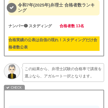
令和7年(2025年)弁理士 合格者数ランキ
ング
ナンバー❶ スタディング
合格者数
13名
合格実績の公表は自信の現れ！スタディングだけ合
格者数公表
この結果から、弁理士試験の合格率で講座を
選ぶなら、アガルート一択となります。