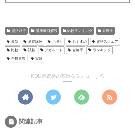
資格取得
講座辛口解説
比較ランキング
弁理士
最新
通信講座
弁理士
おすすめ
資格スクエア
比較
試験
アガルート
合格率
ランキング
合格者数
実績
KOU@資格の花道をフォローする
関連記事