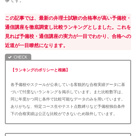
事です。
この記事では、最新の弁理士試験の合格率が高い予備校・
通信講座を徹底調査し比較ランキングとしました。これを
見れば予備校・通信講座の実力が一目でわかり、合格への
近道が一目瞭然になります。
【ランキングのポリシーと根拠】
各予備校やスクールが公表している客観的な合格実績データに基
づいて忖度ないランキングを掲示しています。また比較数字は、
同じ年度かつ同じ条件で比較可能なデータのみを用いています。
ありがちな、特定コース生やテスト点数縛りなど予備校独自条件
下の合格実績は公正な比較ができないため除外しています。