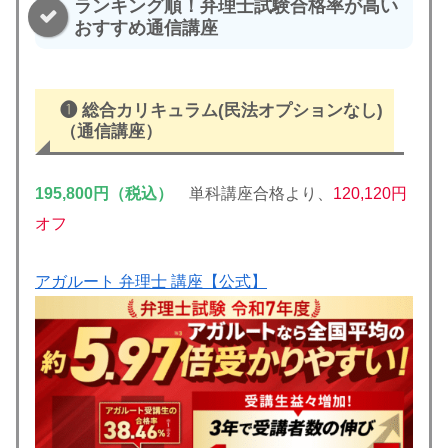
ランキング順！弁理士試験合格率が高い
おすすめ通信講座
❶
総合カリキュラム(民法オプションなし)
（通信講座）
195,800円（税込）
単科講座合格より、
120,120円
オフ
アガルート 弁理士 講座【公式】