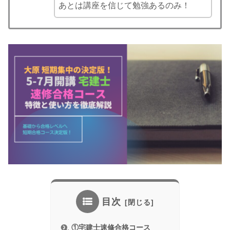
あとは講座を信じて勉強あるのみ！
目次
①宅建士速修合格コース