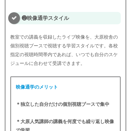
❷映像通学スタイル
教室での講義を収録したライブ映像を、大原校舎の
個別視聴ブースで視聴する学習スタイルです。各校
指定の視聴時間帯内であれば、いつでも自分のスケ
ジュールに合わせて受講できます。
映像通学のメリット
＊独立した自分だけの個別視聴ブースで集中
＊大原人気講師の講義を何度でも繰り返し映像
で学習