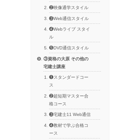
❷映像通学スタイル
❸Web通信スタイル
❹Webライブ スタイ
ル
❺DVD通信スタイル
③資格の大原 その他の
宅建士講座
❶スタンダードコー
ス
❷超短期マスター合
格コース
❸宅建士11 Web通信
❹教材で学ぶ合格コ
ース