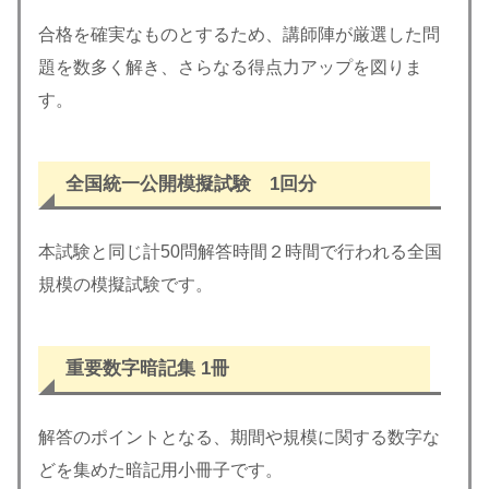
合格を確実なものとするため、講師陣が厳選した問
題を数多く解き、さらなる得点力アップを図りま
す。
全国統一公開模擬試験
1回分
本試験と同じ計50問解答時間２時間で行われる全国
規模の模擬試験です。
重要数字暗記集 1冊
解答のポイントとなる、期間や規模に関する数字な
どを集めた暗記用小冊子です。