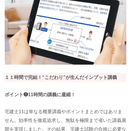
１１時間で完結！“こだわり”が生んだインプット講義
ポイント❶11時間の講義に凝縮！
宅建士11は単なる概要講義やポイントまとめではありま
せん。効率性を徹底追求し、無駄を極限まで省いた講義展
開を実現しました。その結果、宅建士試験の合格に必要な