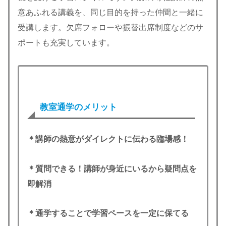
意あふれる講義を、同じ目的を持った仲間と一緒に
受講します。欠席フォローや振替出席制度などのサ
ポートも充実しています。
教室通学のメリット
＊講師の熱意がダイレクトに伝わる臨場感！
＊質問できる！講師が身近にいるから疑問点を
即解消
＊通学することで学習ペースを一定に保てる