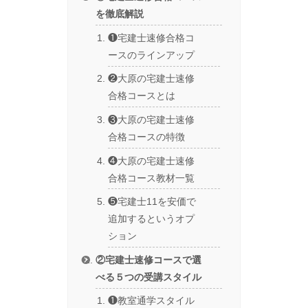
を徹底解説
❶宅建士速修合格コ
ースのラインアップ
❷大原の宅建士速修
合格コースとは
❸大原の宅建士速修
合格コースの特徴
❹大原の宅建士速修
合格コース教材一覧
❺宅建士11を安価で
追加するというオプ
ション
②宅建士速修コースで選
べる５つの受講スタイル
❶教室通学スタイル