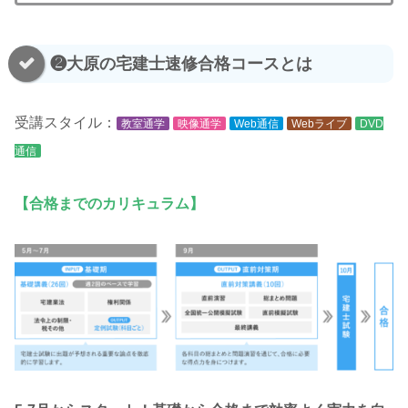
❷大原の宅建士速修合格コースとは
受講スタイル：
教室通学
映像通学
Web通信
Webライブ
DVD
通信
【合格までのカリキュラム】