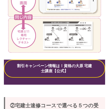
割引キャンペーン情報は！資格の大原 宅建
士講座【公式】
②宅建士速修コースで選べる５つの受