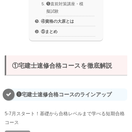
❺直前対策講座・模
擬試験
④資格の大原とは
⑤まとめ
①宅建士速修合格コースを徹底解説
❶宅建士速修合格コースのラインアップ
5-7月スタート！基礎から合格レベルまで学べる短期合格
コース