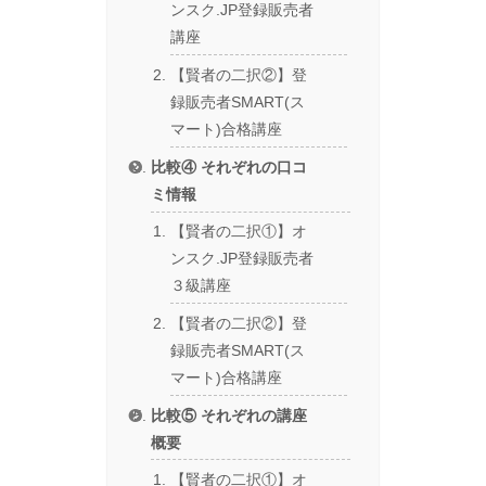
ンスク.JP登録販売者
講座
【賢者の二択②】登
録販売者SMART(ス
マート)合格講座
比較④ それぞれの口コ
ミ情報
【賢者の二択①】オ
ンスク.JP登録販売者
３級講座
【賢者の二択②】登
録販売者SMART(ス
マート)合格講座
比較⑤ それぞれの講座
概要
【賢者の二択①】オ