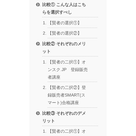
比較① こんな人はこち
らを選択すべし
【賢者の選択①】
【賢者の選択②】
比較② それぞれのメリ
ット
【賢者の二択①】オ
ンスク.JP 登録販売
者講座
【賢者の二択②】登
録販売者SMART(ス
マート)合格講座
比較③ それぞれのデメ
リット
【賢者の二択①】オ