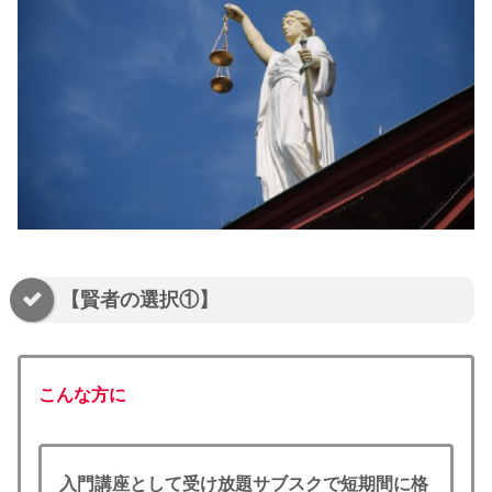
【賢者の選択①】
こんな方に
入門講座として受け放題サブスクで短期間に格