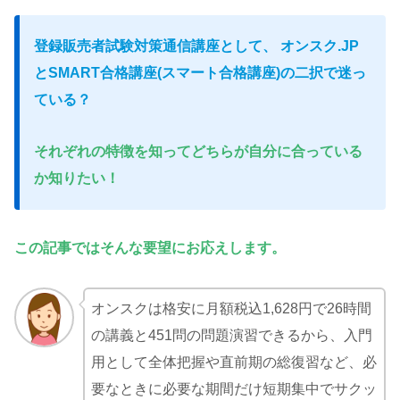
登録販売者試験対策通信講座として、
オンスク.JP
とSMART合格講座(スマート合格講座)の二択で迷っ
ている
？
それぞれの特徴を知ってどちらが自分に合っている
か知りたい
！
この記事ではそんな要望にお応えします。
オンスクは格安に月額税込1,628円で26時間
の講義と451問の問題演習できるから、入門
用として全体把握や直前期の総復習など、必
要なときに必要な期間だけ短期集中でサクッ