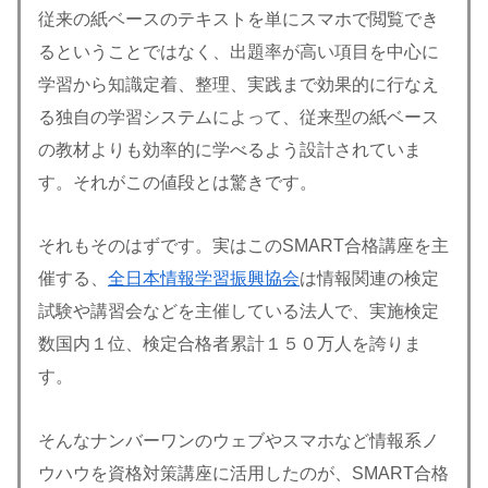
従来の紙ベースのテキストを単にスマホで閲覧でき
るということではなく、出題率が高い項目を中心に
学習から知識定着、整理、実践まで効果的に行なえ
る独自の学習システムによって、従来型の紙ベース
の教材よりも効率的に学べるよう設計されていま
す。それがこの値段とは驚きです。
それもそのはずです。実はこのSMART合格講座を主
催する、
全日本情報学習振興協会
は情報関連の検定
試験や講習会などを主催している法人で、実施検定
数国内１位、検定合格者累計１５０万人を誇りま
す。
そんなナンバーワンのウェブやスマホなど情報系ノ
ウハウを資格対策講座に活用したのが、SMART合格