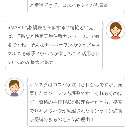
と受講できて、コスパもタイパも最高！
SMART合格講座を主催する全情協といえ
ば、IT系など検定実施件数ナンバーワンで有
名ですね！そんなナンバーワンのウェブやス
マホの情報系ノウハウが惜しみなく活用され
ているのが最大の魅力！
オンスクはコスパが注目されがちですが、充
実したコンテンツも評判です。それもそのは
ず、資格の学校TACの関連会社だから、格安
でTACノウハウが凝縮されたオンライン講義
が受講できるのも人気の理由！