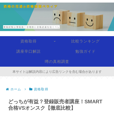
資格取得
比較ランキング
講座辛口解説
勉強ガイド
噂の真相調査
本サイトは解説内容により広告リンクを含む場合があります
ホーム
資格取得
どっちが有益？登録販売者講座！SMART
合格VSオンスク【徹底比較】