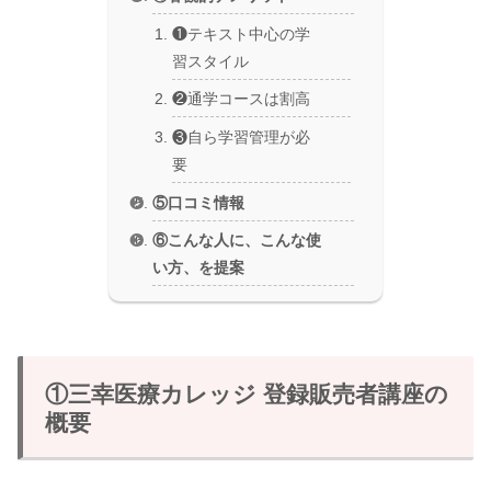
❶テキスト中心の学
習スタイル
❷通学コースは割高
❸自ら学習管理が必
要
⑤口コミ情報
⑥こんな人に、こんな使
い方、を提案
①三幸医療カレッジ 登録販売者講座の
概要