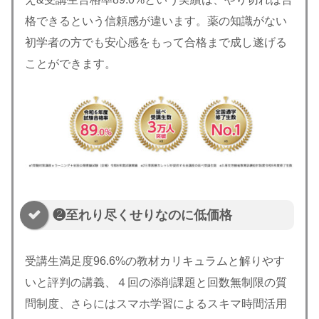
格できるという信頼感が違います。薬の知識がない
初学者の方でも安心感をもって合格まで成し遂げる
ことができます。
❷至れり尽くせりなのに低価格
受講生満足度96.6%の教材カリキュラムと解りやす
いと評判の講義、４回の添削課題と回数無制限の質
問制度、さらにはスマホ学習によるスキマ時間活用