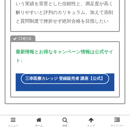
いう実績を背景とした信頼性と、満足度が高く
解りやすいと評判のカリキュラム、加えて添削
と質問制度で挫折せず絶対合格を目指したい
最新情報とお得なキャンペーン情報は公式サイ
ト↓
三幸医療カレッジ 登録販売者 講座【公式】
資格取得
メニュー
ホーム
検索
トップ
サイドバー