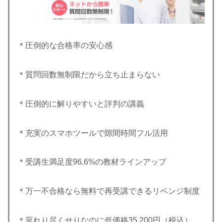
＊圧倒的な合格率の安心感
＊質問回数無制限だから立ち止まらない
＊圧倒的に解りやすいと評判の講義
＊充実のスマホツールで隙間時間フル活用
＊受講生満足度96.6%の教材ラインアップ
＊万一不合格なら無料で再受講できるリベンジ制度
＊至れり尽くせりなのに低価格35,200円（税込）