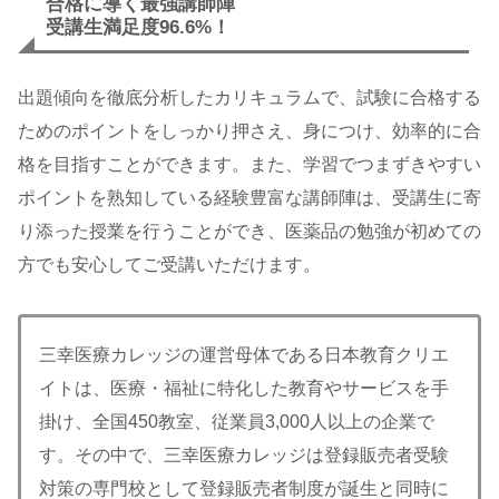
合格に導く最強講師陣
受講生満足度96.6%！
出題傾向を徹底分析したカリキュラムで、試験に合格する
ためのポイントをしっかり押さえ、身につけ、効率的に合
格を目指すことができます。また、学習でつまずきやすい
ポイントを熟知している経験豊富な講師陣は、受講生に寄
り添った授業を行うことができ、医薬品の勉強が初めての
方でも安心してご受講いただけます。
三幸医療カレッジの運営母体である日本教育クリエ
イトは、医療・福祉に特化した教育やサービスを手
掛け、全国450教室、従業員3,000人以上の企業で
す。その中で、三幸医療カレッジは登録販売者受験
対策の専門校として登録販売者制度が誕生と同時に