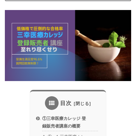
目次
①三幸医療カレッジ 登
録販売者講座の概要