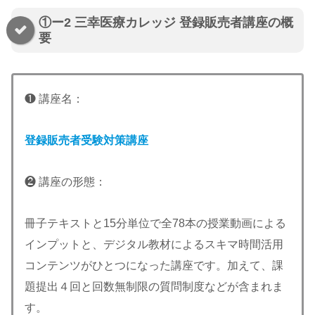
①ー2 三幸医療カレッジ 登録販売者講座の概
要
❶ 講座名：
登録販売者受験対策講座
❷ 講座の形態：
冊子テキストと15分単位で全78本の授業動画による
インプットと、デジタル教材によるスキマ時間活用
コンテンツがひとつになった講座です。加えて、課
題提出４回と回数無制限の質問制度などが含まれま
す。