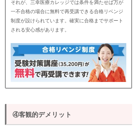
それが、三幸医療カレッジでは条件を満たせば万が
一不合格の場合に無料で再受講できる合格リベンジ
制度が設けられています。確実に合格までサポート
される安心感があります。
④客観的デメリット