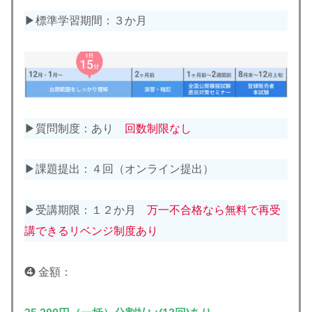
▶︎標準学習期間：３か月
▶︎質問制度：あり
回数制限なし
▶︎課題提出：４回（オンライン提出）
▶︎受講期限：１２か月
万一不合格なら無料で再受
講できるリベンジ制度あり
❹ 金額：