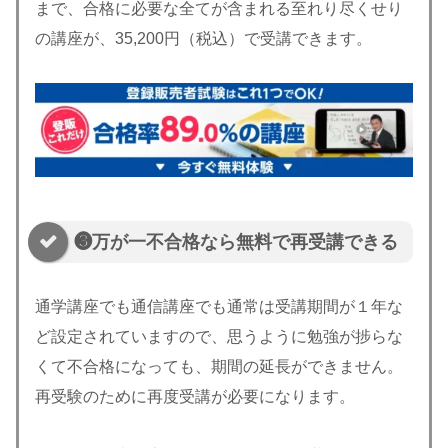
まで、合格に必要な全てが含まれる至れり尽くせり
の講座が、35,200円（税込）で受講できます。
❸万が一不合格なら無料で再受講できる
通学講座でも通信講座でも通常は受講期間が１年な
ど設定されていますので、思うように勉強が捗らな
くて不合格になっても、期間の延長ができません。
再受験のために再度受講が必要になります。