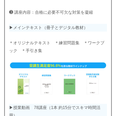
❸ 講座内容：合格に必要不可欠な対策を凝縮
▶︎メインテキスト（冊子とデジタル教材）
＊オリジナルテキスト ＊練習問題集 ＊ワークブ
ック ＊手引き集
▶︎授業動画 78講座（1本 約15分でスキマ時間活
用）