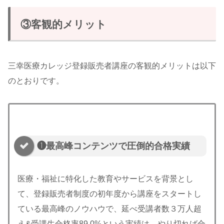
③客観的メリット
三幸医療カレッジ登録販売者講座の客観的メリットは以下
のとおりです。
❶最高峰コンテンツで圧倒的合格実績
医療・福祉に特化した教育やサービスを背景とし
て、登録販売者制度の初年度から講座をスタートし
ている最高峰のノウハウで、延べ受講者数３万人超
え&受講生合格率89.0%という実績は、やり切れば合