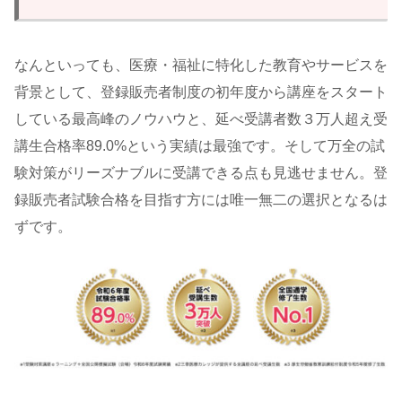
なんといっても、医療・福祉に特化した教育やサービスを
背景として、登録販売者制度の初年度から講座をスタート
している最高峰のノウハウと、延べ受講者数３万人超え受
講生合格率89.0%という実績は最強です。そして万全の試
験対策がリーズナブルに受講できる点も見逃せません。登
録販売者試験合格を目指す方には唯一無二の選択となるは
ずです。