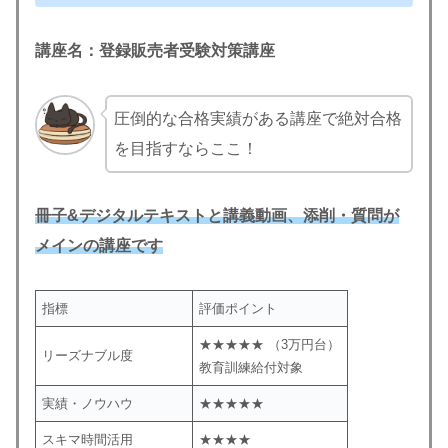
講座名：
登録販売者受験対策講座
圧倒的な合格実績がある講座で絶対合格
を目指すならここ！
冊子&デジタルテキストと講義動画、添削・質問が
メイン
の講座です
指標
評価ポイント
★★★★★ （3万円台）
リーズナブル度
教育訓練給付対象
実績・ノウハウ
★★★★★
スキマ時間活用
★★★★