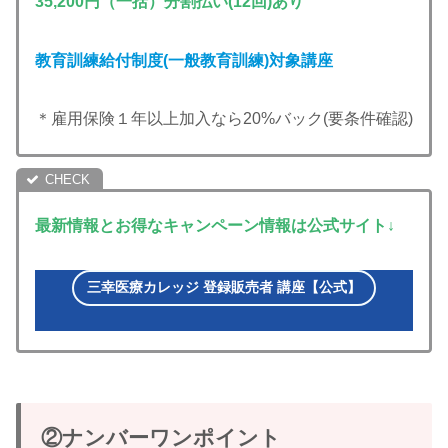
35,200円（一括）分割払い(12回)あり
教育訓練給付制度(一般教育訓練)対象講座
＊雇用保険１年以上加入なら20%バック(要条件確認)
最新情報とお得なキャンペーン情報は公式サイト↓
三幸医療カレッジ 登録販売者 講座【公式】
②ナンバーワンポイント