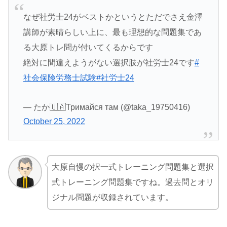
なぜ社労士24がベストかというとただでさえ金澤
講師が素晴らしい上に、最も理想的な問題集であ
る大原トレ問が付いてくるからです
絶対に間違えようがない選択肢が社労士24です
#
社会保険労務士試験
#社労士24
— たか🇺🇦Тримайся там (@taka_19750416)
October 25, 2022
大原自慢の択一式トレーニング問題集と選択
式トレーニング問題集ですね。過去問とオリ
ジナル問題が収録されています。