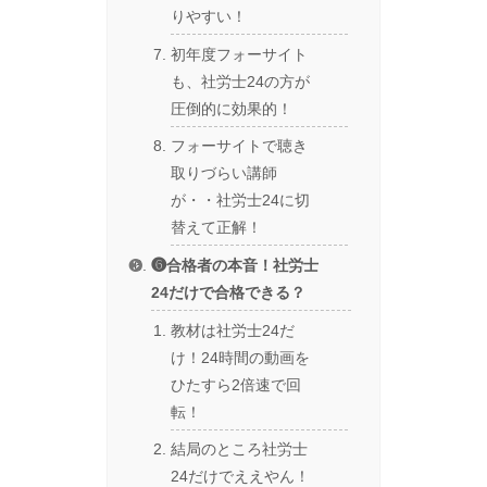
りやすい！
初年度フォーサイト
も、社労士24の方が
圧倒的に効果的！
フォーサイトで聴き
取りづらい講師
が・・社労士24に切
替えて正解！
❻合格者の本音！社労士
24だけで合格できる？
教材は社労士24だ
け！24時間の動画を
ひたすら2倍速で回
転！
結局のところ社労士
24だけでええやん！