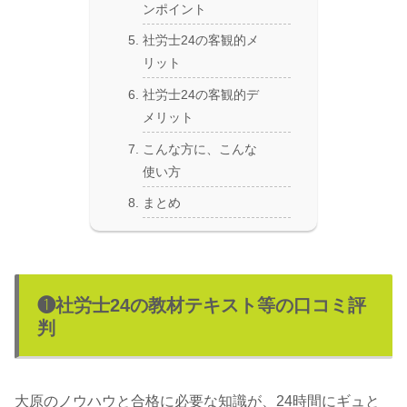
ンポイント
社労士24の客観的メ
リット
社労士24の客観的デ
メリット
こんな方に、こんな
使い方
まとめ
❶社労士24の教材テキスト等の口コミ評
判
大原のノウハウと合格に必要な知識が、24時間にギュと