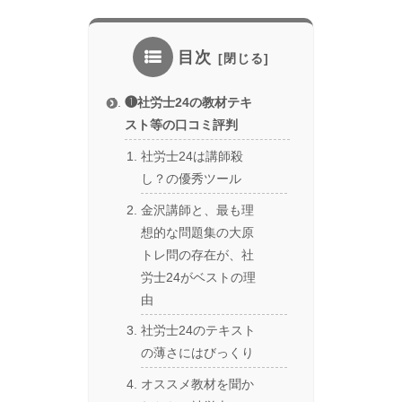
目次
❶社労士24の教材テキ
スト等の口コミ評判
社労士24は講師殺
し？の優秀ツール
金沢講師と、最も理
想的な問題集の大原
トレ問の存在が、社
労士24がベストの理
由
社労士24のテキスト
の薄さにはびっくり
オススメ教材を聞か