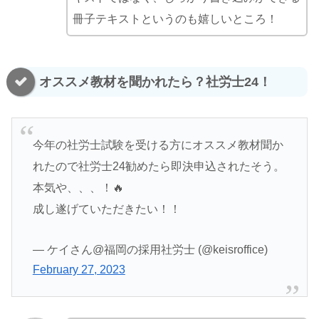
冊子テキストというのも嬉しいところ！
オススメ教材を聞かれたら？社労士24！
今年の社労士試験を受ける方にオススメ教材聞か
れたので社労士24勧めたら即決申込されたそう。
本気や、、、！🔥
成し遂げていただきたい！！
— ケイさん@福岡の採用社労士 (@keisroffice)
February 27, 2023