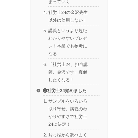
まっていく
社労士24の金沢先生
以外は信用しない！
講義というより超絶
わかりやすいプレゼ
ン！本業でも参考に
なる
「社労士24、担当講
師、金沢です」真似
したくなる！
❸社労士24始めました
サンプルをいろいろ
取り寄せ、講義のわ
かりやすさで社労士
24に決定！
片っ端から調べまく