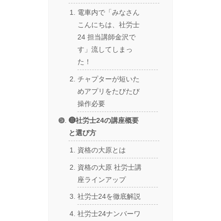
電車内で「みなさん
こんにちは、社労士
24 担当講師金沢で
す」流してしまっ
た！
チャプターが短いた
めアプリをたびたび
操作必要
❽社労士24の講座概要
と選び方
資格の大原とは
資格の大原 社労士講
座ラインアップ
社労士24を徹底解説
社労士24ナンバーワ