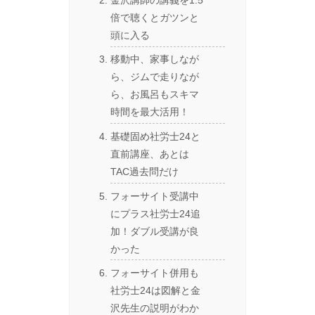
倍で聴くとガツンと
頭に入る
移動中、家事しなが
ら、ジムで走りなが
ら、お風呂もスキマ
時間を最大活用！
基礎固め社労士24と
直前講座、あとは
TAC過去問だけ
フォーサイト受講中
にプラス社労士24追
加！ダブル受講が良
かった
フォーサイト併用も
社労士24は図解と金
沢先生の説明がわか