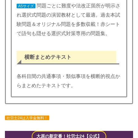
問題ごとに難度や法改正箇所が明示さ
A5サイズ
れ選択式問題の演習教材として最適。過去本試
験問題＆オリジナル問題を多数収載！赤シート
で語句も隠せる選択式対策専用の問題集。
横断まとめテキスト
各科目間の共通事項・類似事項を横断的視点か
らまとめたテキストです。
社労士24は入学金無料！
大原の新定番！社労士24【公式】