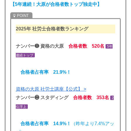
【5年連続！大原が合格者数トップ独走中】
2025年
社労士合格者数ランキング
ナンバー❶ 資格の大原
合格者数 520名
5年
連続トップ
合格者占有率 21.9%！
資格の大原 社労士講座【公式】 >
ナンバー❷ スタディング
合格者数 353名
2
位浮上
合格者占有率 14.9%！
（昨年より7.4%アッ