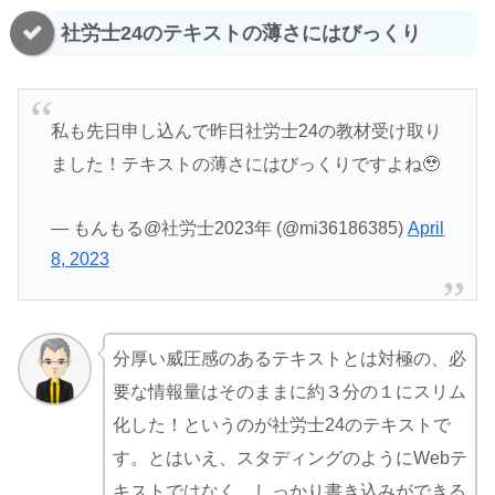
社労士24のテキストの薄さにはびっくり
私も先日申し込んで昨日社労士24の教材受け取り
ました！テキストの薄さにはびっくりですよね🥹
— もんもる@社労士2023年 (@mi36186385)
April
8, 2023
分厚い威圧感のあるテキストとは対極の、必
要な情報量はそのままに約３分の１にスリム
化した！というのが社労士24のテキストで
す。とはいえ、スタディングのようにWebテ
キストではなく、しっかり書き込みができる