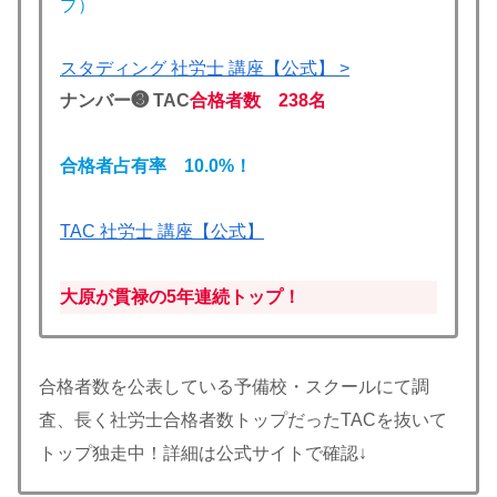
プ）
スタディング 社労士 講座【公式】 >
ナンバー❸ TAC
合格者数 238名
合格者占有率 10.0
%！
TAC 社労士 講座【公式】
大原が貫禄の5年連続トップ！
合格者数を公表している予備校・スクールにて調
査、長く社労士合格者数トップだったTACを抜いて
トップ独走中！詳細は公式サイトで確認↓