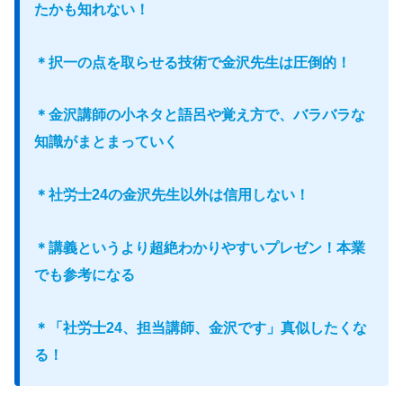
たかも知れない！
＊択一の点を取らせる技術で金沢先生は圧倒的！
＊金沢講師の小ネタと語呂
や
覚え方で、バラバラな
知識がまとまっていく
＊社労士24の金沢先生以外は信用しない！
＊講義というより超絶わかりやすいプレゼン！本業
でも参考になる
＊「社労士24、担当講師、金沢です」真似したくな
る！