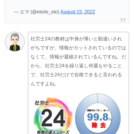
— エマ (@etoile_eto)
August 15, 2022
社労士24の教材は中身が薄いと勘違いされ
がちですが、情報がカットされているのでは
なくて、情報が凝縮されているんですね。だ
から、社労士24を繰り返し何週もやること
で、社労士24だけで合格できると言われる
んですよね。