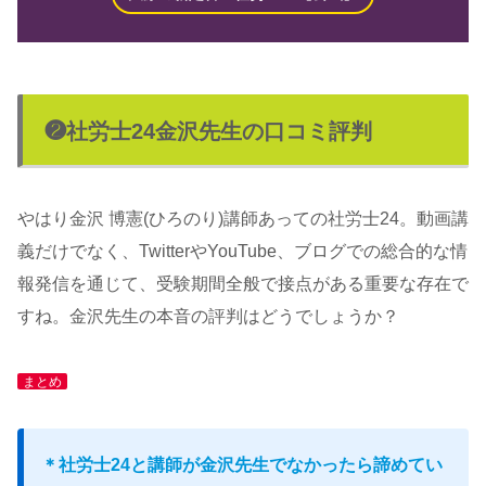
❷社労士24金沢先生の口コミ評判
やはり金沢 博憲(ひろのり)講師あっての社労士24。動画講
義だけでなく、TwitterやYouTube、ブログでの総合的な情
報発信を通じて、受験期間全般で接点がある重要な存在で
すね。金沢先生の本音の評判はどうでしょうか？
まとめ
＊社労士24と講師が金沢先生でなかったら諦めてい