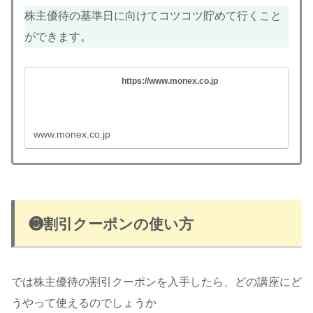
株主優待の基準日に向けてコツコツ貯めて行くこと
ができます。
https://www.monex.co.jp
www.monex.co.jp
❸割引クーポンの使い方
では株主優待の割引クーポンを入手したら、どの講座にど
うやって使えるのでしょうか