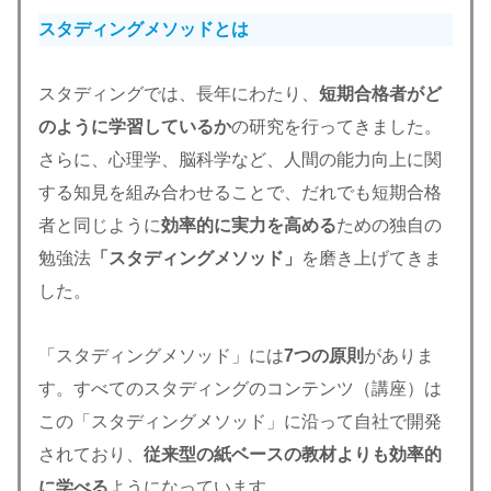
スタディングメソッドとは
スタディングでは、長年にわたり、
短期合格者がど
のように学習しているか
の研究を行ってきました。
さらに、心理学、脳科学など、人間の能力向上に関
する知見を組み合わせることで、だれでも短期合格
者と同じように
効率的に実力を高める
ための独自の
勉強法
「スタディングメソッド」
を磨き上げてきま
した。
「スタディングメソッド」には
7つの原則
がありま
す。すべてのスタディングのコンテンツ（講座）は
この「スタディングメソッド」に沿って自社で開発
されており、
従来型の紙ベースの教材よりも効率的
に学べる
ようになっています。