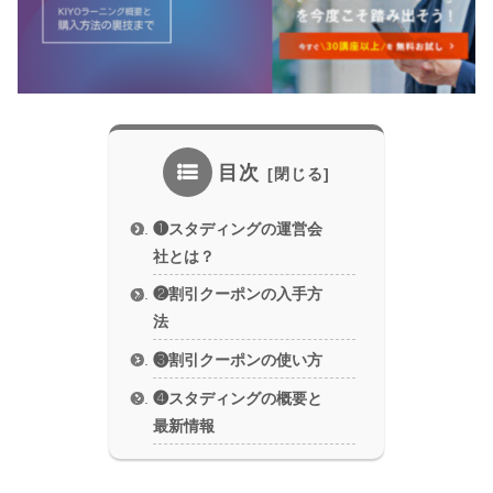
目次
❶スタディングの運営会
社とは？
❷割引クーポンの入手方
法
❸割引クーポンの使い方
❹スタディングの概要と
最新情報