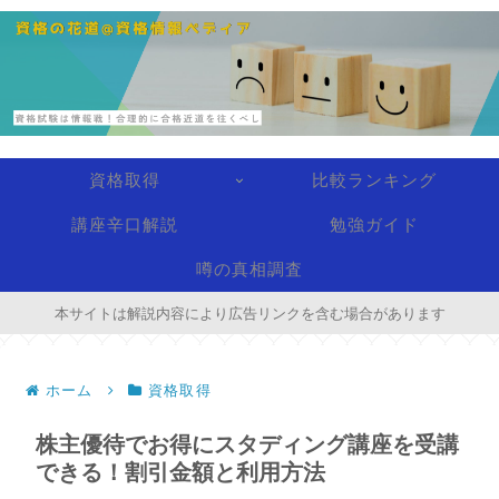
資格取得
比較ランキング
講座辛口解説
勉強ガイド
噂の真相調査
本サイトは解説内容により広告リンクを含む場合があります
ホーム
資格取得
株主優待でお得にスタディング講座を受講
できる！割引金額と利用方法