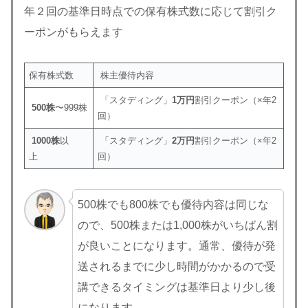
年２回の基準日時点での保有株式数に応じて割引ク
ーポンがもらえます
保有株式数
株主優待内容
「スタディング」
1万円
割引クーポン（×年2
500株
〜999株
回）
1000株
以
「スタディング」
2万円
割引クーポン（×年2
上
回）
500株でも800株でも優待内容は同じな
ので、500株または1,000株がいちばん割
が良いことになります。通常、優待が発
送されるまでに少し時間がかかるので受
講できるタイミングは基準日より少し後
になります。