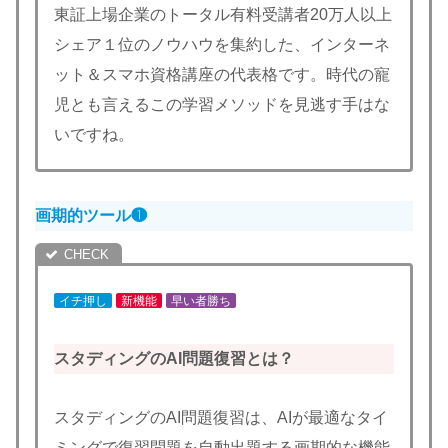
東証上場企業のトータル有料受講者20万人以上
シェア１位のノウハウを集約した、インターネ
ット＆スマホ資格講座の代表格です。時代の寵
児とも言えるこの学習メソッドを見逃す手はな
いですね。
画期的ツール❶
イチ押し
新機能
早い者勝ち
スタディングのAI問題復習とは？
スタディングのAI問題復習は、AIが最適なタイ
ミングで復習問題を自動出題する画期的な機能