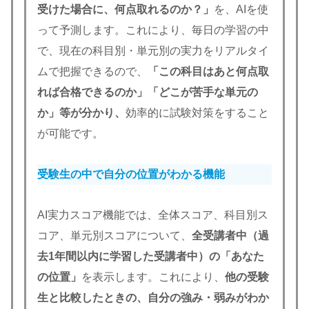
受けた場合に、何点取れるのか？」
を、AIを使
って予測します。これにより、毎日の学習の中
で、現在の科目別・単元別の実力をリアルタイ
ムで把握できるので、
「この科目はあと何点取
れば合格できるのか」「どこが苦手な単元の
か」等が分かり、
効率的に試験対策をすること
が可能です。
受験生の中で自分の位置がわかる機能
AI実力スコア機能では、全体スコア、科目別ス
コア、単元別スコアについて、
全受講者中（過
去1年間以内に学習した受講者中）の「あなた
の位置」
を表示します。これにより、
他の受験
生と比較したときの、自分の強み・弱みがわか