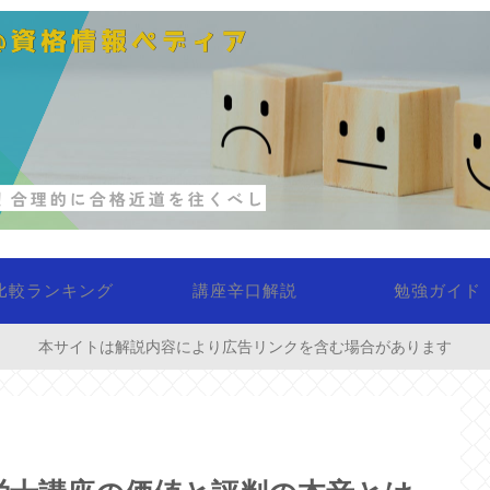
比較ランキング
講座辛口解説
勉強ガイド
本サイトは解説内容により広告リンクを含む場合があります