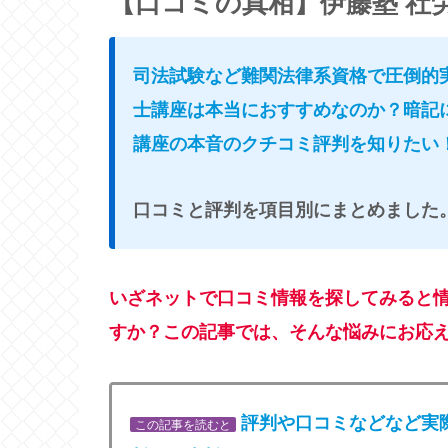
【口コミの真相】伊藤塾 社
司法試験など難関法律系資格で圧倒的
士講座は本当におすすめなのか？暗記
講座の本音のクチコミ評判を知りたい
口コミと評判を項目別にまとめました
いざネットで口コミ情報を探してみると
すか？この記事では、そんな悩みにお応
評判や口コミなどなど実
この記事を読むと