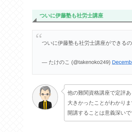
ついに伊藤塾も社労士講座
ついに伊藤塾も社労士講座ができる
— たけのこ (@takenoko249)
Decembe
他の難関資格講座で定評あ
大きかったことがわかりま
開講することは意義深いで