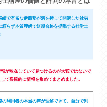
労士講座の価値と評判の本音とは
実績で有名な伊藤塾が満を持して開講した社労
に頼らず本質理解で短期合格を提唱する社労士
！
。
情報が散在していて見つけるのが大変ではないで
えして客観的に情報を集めてまとめました。
際の利用者の本当の声が理解できて、自分で判