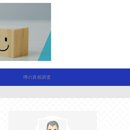
噂の真相調査