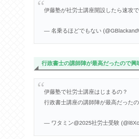
伊藤塾が社労士講座開設したら速攻
— 名乗るほどでもない (@GBlackandW
行政書士の講師陣が最高だったので興
伊藤塾で社労士講座はじまるの？
行政書士講座の講師陣が最高だった
— ワタミン@2025社労士受験 (@l8Xo0s