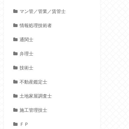
マン管／管業／賃管士
情報処理技術者
通関士
弁理士
技術士
不動産鑑定士
土地家屋調査士
施工管理技士
ＦＰ