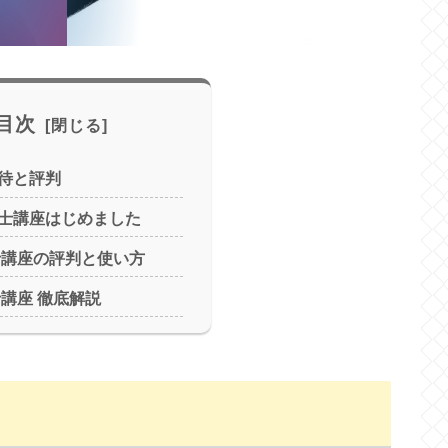
目次
待と評判
士講座はじめました
士講座の評判と使い方
士講座 徹底解説