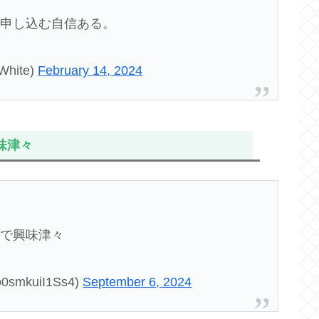
で申し込む自信ある。
hite)
February 14, 2024
味津々
ので興味津々
mkuiI1Ss4)
September 6, 2024