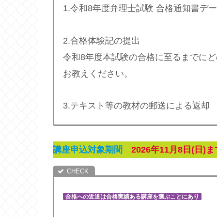
1.令和8年度弁理士試験 合格通知書デ
2.合格体験記の提出
令和8年度本試験の合格に至るまでに
お教えください。
3.テキスト等の教材の郵送による返却
講座申込対象期間
2026年11月8日(日)
合格への近道は合格実績ある講座を選ぶことにあり