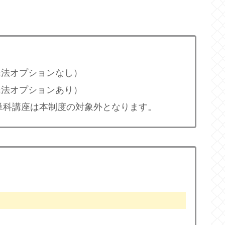
（民法オプションなし）
（民法オプションあり）
単科講座は本制度の対象外となります。