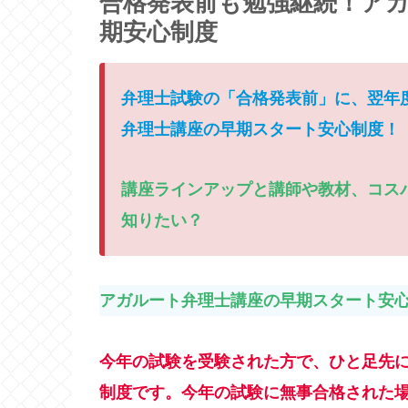
合格発表前も勉強継続！アガ
期安心制度
弁理士試験の「合格発表前」に、翌年
弁理士講座の早期スタート安心制度！
講座ラインアップと講師や教材、コス
知りたい？
アガルート弁理士講座の早期スタート安
今年の試験を受験された方で、ひと足先
制度です。今年の試験に無事合格された