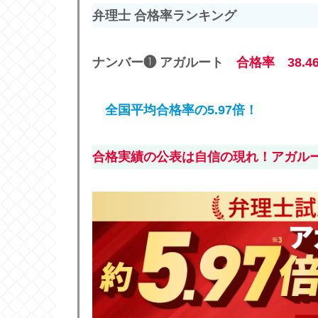
弁理士 合格率ランキング
ナンバー❶ アガルート
合格率 3
8.4
全国平均合格率の5.97倍！
合格実績の公表は自信の現れ！アガル