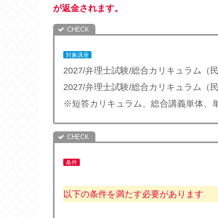
が返金されます。
対象講座
2027/弁理士試験/総合カリキュラム
2027/弁理士試験/総合カリキュラム
※短答カリキュラム、総合講義単体、
条件
以下の条件を満たす必要があります