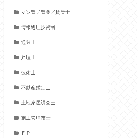
マン管／管業／賃管士
情報処理技術者
通関士
弁理士
技術士
不動産鑑定士
土地家屋調査士
施工管理技士
ＦＰ