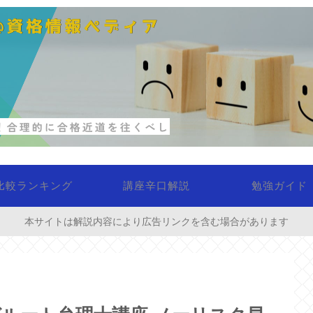
比較ランキング
講座辛口解説
勉強ガイド
本サイトは解説内容により広告リンクを含む場合があります