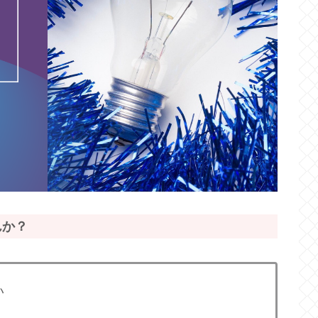
んか？
い