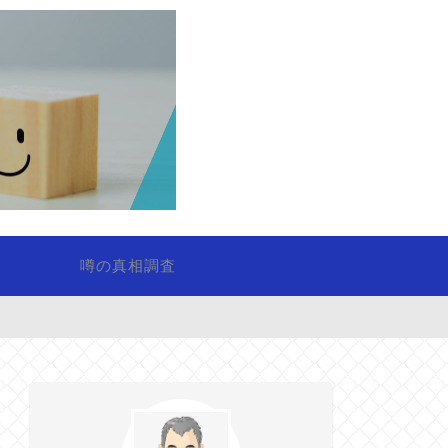
噂の真相調査