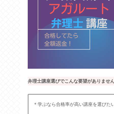
弁理士講座選びでこんな要望がありませ
＊学ぶなら合格率が高い講座を選びた