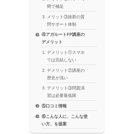
間で補足
メリット③抜群の質
問サポート体制
④アガルートFP講座の
デメリット
デメリット①スマホ
では完結しない
デメリット②講座の
歴史が浅い
デメリット③問題演
習は必要最低限
⑤口コミ情報
⑥こんな人に、こんな使
い方、を提案