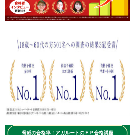
脅威の合格率！アガルートのＦＰ合格講座