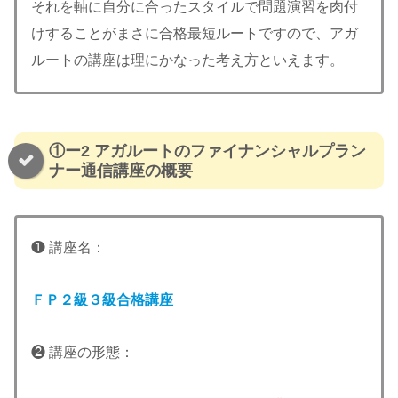
それを軸に自分に合ったスタイルで問題演習を肉付
けすることがまさに合格最短ルートですので、アガ
ルートの講座は理にかなった考え方といえます。
①ー2 アガルートのファイナンシャルプラン
ナー通信講座の概要
❶ 講座名：
ＦＰ２級３級合格講座
❷ 講座の形態：