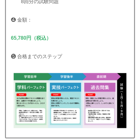
8回分の試験問題
❹ 金額：
65,780円（税込）
❺ 合格までのステップ