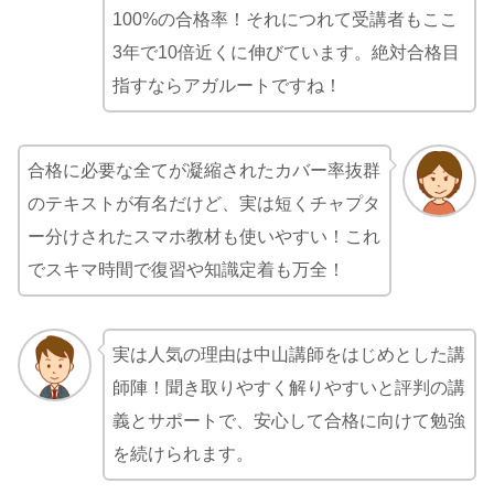
100%の合格率！それにつれて受講者もここ
3年で10倍近くに伸びています。絶対合格目
指すならアガルートですね！
合格に必要な全てが凝縮されたカバー率抜群
のテキストが有名だけど、実は短くチャプタ
ー分けされたスマホ教材も使いやすい！これ
でスキマ時間で復習や知識定着も万全！
実は人気の理由は中山講師をはじめとした講
師陣！聞き取りやすく解りやすいと評判の講
義とサポートで、安心して合格に向けて勉強
を続けられます。