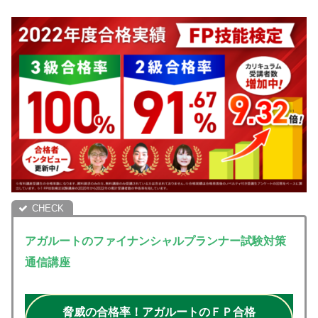
アガルートのファイナンシャルプランナー試験対策
通信講座
脅威の合格率！アガルートのＦＰ合格