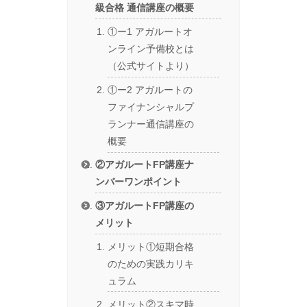
級合格 通信講座の概要
①ー1 アガルートオ
ンライン予備校とは
（公式サイトより）
①ー2 アガルートの
ファイナンシャルプ
ランナー通信講座の
概要
②アガルートFP講座ナ
ンバーワンポイント
③アガルートFP講座の
メリット
メリット①短期合格
のための実践カリキ
ュラム
メリット②スキマ時