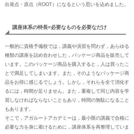
出発点・原点（ROOT）になるという思いを込めました。
講座体系の特長=必要なものを必要なだけ
一般的に資格予備校では，講義や演習を問わず，あらゆる
種類の講座を詰め合わせした，パッケージ商品を販売して
います。このパッケージ商品を購入すると，人は買ったこ
とで満足してしまいます。また，そのようなパッケージ商
品をお得に感じるでしょう。しかし，それらを全て消化す
るには，時間が足りません。また，重複して同じ内容を学
習しなければならないこともあり，時間の無駄になること
もあります。
そこで，アガルートアカデミーは，最小限の講義で合格に
必要な力を身に着けるために，講座体系を再整理していま