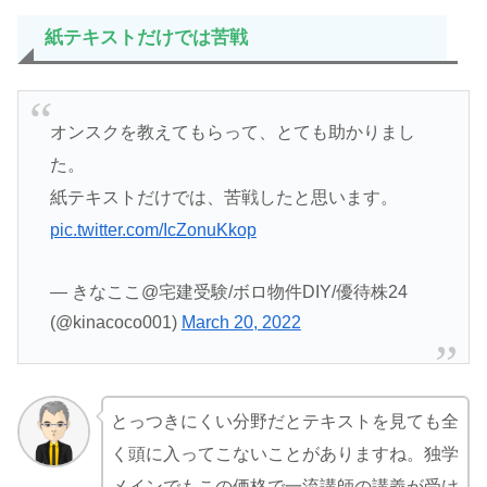
紙テキストだけでは苦戦
オンスクを教えてもらって、とても助かりまし
た。
紙テキストだけでは、苦戦したと思います。
pic.twitter.com/IcZonuKkop
— きなここ@宅建受験/ボロ物件DIY/優待株24
(@kinacoco001)
March 20, 2022
とっつきにくい分野だとテキストを見ても全
く頭に入ってこないことがありますね。独学
メインでもこの価格で一流講師の講義が受け