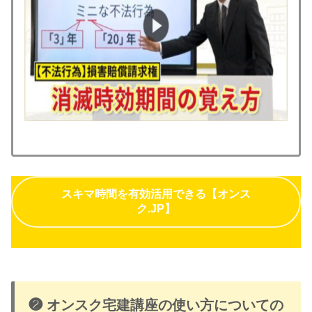
スキマ時間を有効活用できる【オンス
ク.JP】
❷ オンスク宅建講座の使い方についての