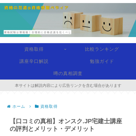
資格取得
比較ランキング
講座辛口解説
勉強ガイド
噂の真相調査
本サイトは解説内容により広告リンクを含む場合があります
ホーム
資格取得
【口コミの真相】オンスク.JP宅建士講座
の評判とメリット・デメリット