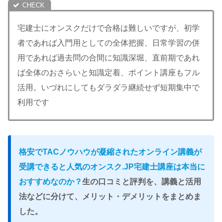
宅建士にオンスクだけで合格は難しいですが、初学
者であれば入門用としての全体把握、日常学習の併
用であれば過去問の合間に知識深堀、直前期であれ
ば全体のおさらいと知識定着、ポイント講座もフル
活用。いづれにしてもダラダラ継続せず短期集中で
利用です
格安でTACノウハウが凝縮されたオンライン講義が
受講できると人気のオンスク.JP宅建士講座は本当に
おすすめなのか？
生の
口コミと評判を、講義と活用
法などに分けて、メリット・デメリットをまとめま
した。