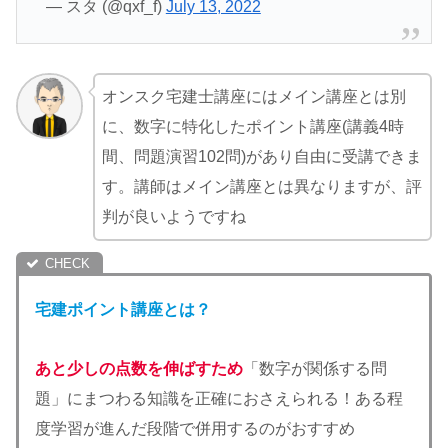
— スタ (@qxf_f)
July 13, 2022
オンスク宅建士講座にはメイン講座とは別
に、数字に特化したポイント講座(講義4時
間、問題演習102問)があり自由に受講できま
す。講師はメイン講座とは異なりますが、評
判が良いようですね
宅建ポイント講座とは？
あと少しの点数を伸ばすため
「数字が関係する問
題」にまつわる知識を正確におさえられる！ある程
度学習が進んだ段階で併用するのがおすすめ