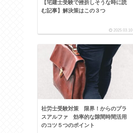
【宅建士受験で挫折しそうな時に読
む記事】解決策はこの３つ
2025.03.10
社労士受験対策 限界！からのプラ
スアルファ 効率的な隙間時間活用
のコツ５つのポイント