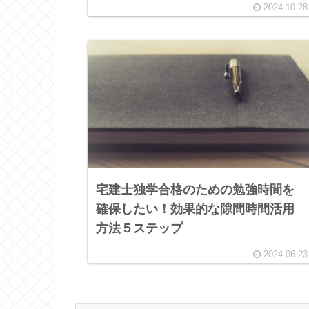
2024.10.28
宅建士独学合格のための勉強時間を
確保したい！効果的な隙間時間活用
方法５ステップ
2024.06.23