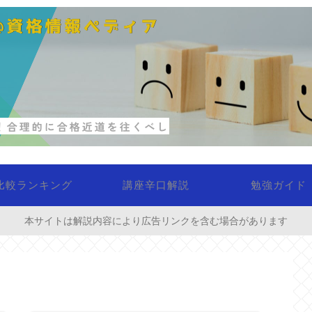
比較ランキング
講座辛口解説
勉強ガイド
本サイトは解説内容により広告リンクを含む場合があります