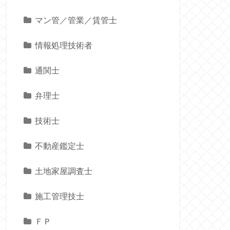
マン管／管業／賃管士
情報処理技術者
通関士
弁理士
技術士
不動産鑑定士
土地家屋調査士
施工管理技士
ＦＰ