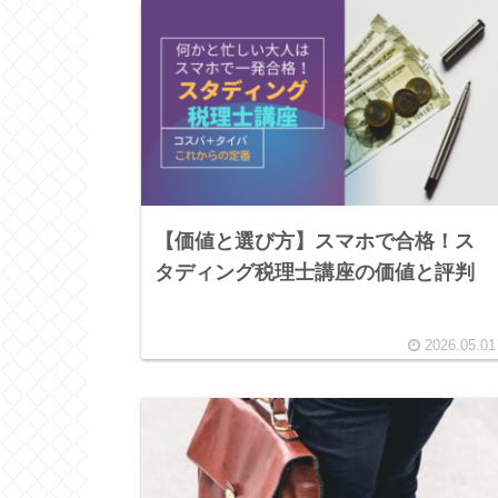
【価値と選び方】スマホで合格！ス
タディング税理士講座の価値と評判
2026.05.01