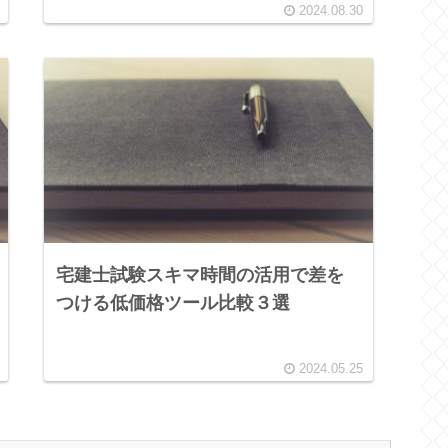
2024.08.30
宅建士試験スキマ時間の活用で差を
つける低価格ツール比較３選
2024.05.25