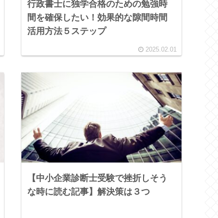
行政書士に独学合格のための勉強時
間を確保したい！効果的な隙間時間
活用方法５ステップ
2025.02.01
【中小企業診断士受験で挫折しそう
な時に読む記事】解決策は３つ