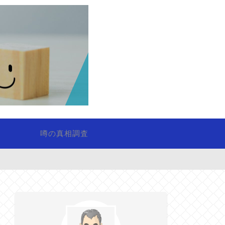
噂の真相調査