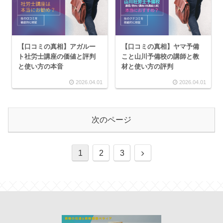
【口コミの真相】アガルー
【口コミの真相】ヤマ予備
ト社労士講座の価値と評判
こと山川予備校の講師と教
と使い方の本音
材と使い方の評判
2026.04.01
2026.04.01
次のページ
1
2
3