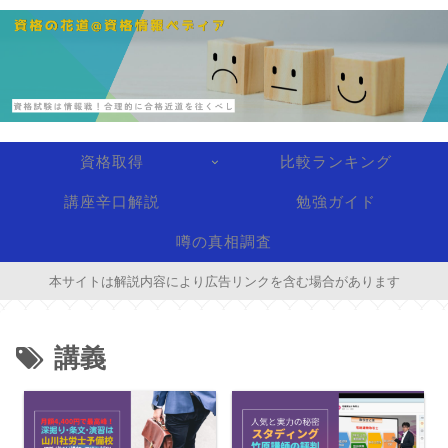
資格取得
比較ランキング
講座辛口解説
勉強ガイド
噂の真相調査
本サイトは解説内容により広告リンクを含む場合があります
講義