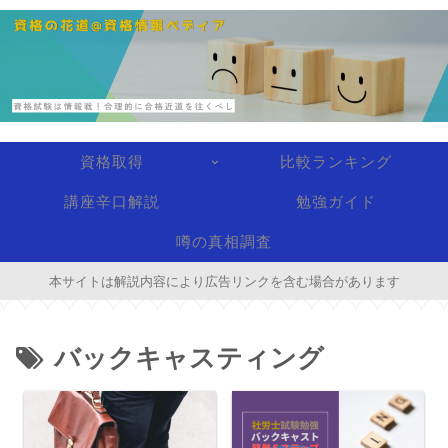
資格取得
比較ランキング
講座辛口解説
勉強ガイド
噂の真相調査
本サイトは解説内容により広告リンクを含む場合があります
バックキャスティング