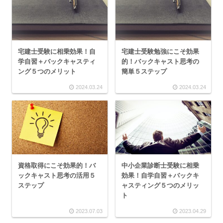
宅建士受験に相乗効果！自
宅建士受験勉強にこそ効果
学自習＋バックキャスティ
的！バックキャスト思考の
ング５つのメリット
簡単５ステップ
2024.03.24
2024.03.24
資格取得にこそ効果的！バ
中小企業診断士受験に相乗
ックキャスト思考の活用５
効果！自学自習＋バックキ
ステップ
ャスティング５つのメリッ
ト
2023.07.03
2023.04.29