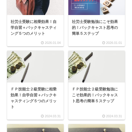
社労士受験に相乗効果！自
社労士受験勉強にこそ効果
学自習＋バックキャスティ
的！バックキャスト思考の
ング５つのメリット
簡単５ステップ
2026.01.04
2026.01.01
ＦＰ技能士２級受験に相乗
ＦＰ技能士２級受験勉強に
効果！自学自習＋バックキ
こそ効果的！バックキャス
ャスティング５つのメリッ
ト思考の簡単５ステップ
ト
2024.03.31
2024.03.31