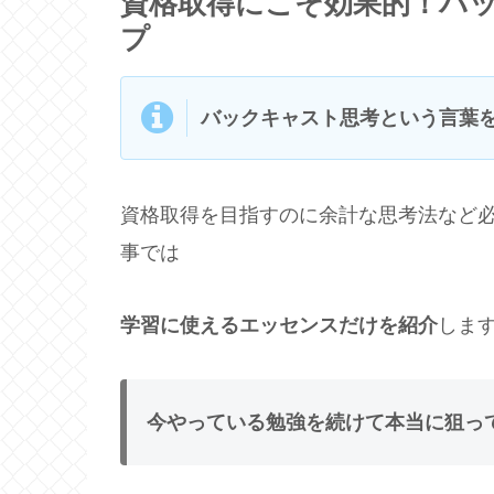
資格取得にこそ効果的！バ
プ
バックキャスト思考という言葉
資格取得を目指すのに余計な思考法など
事では
学習に使えるエッセンスだけを紹介
しま
今やっている勉強を続けて本当に狙っ