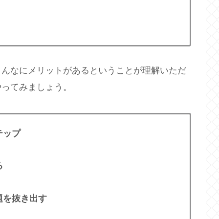
こんなにメリットがあるということが理解いただ
やってみましょう。
テップ
る
題を抜き出す