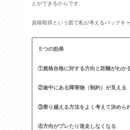
とができるからです。
資格取得という面で私が考えるバックキ
５つの効果
①資格合格に対する方向と距離がわか
②途中にある障害物（制約）が見える
③乗り越える方法をよく考えて決め
ら
④方向がブレたり迷走しなくなる