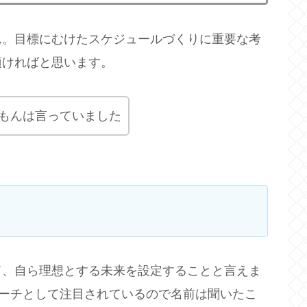
ん。目標にむけたスケジュールづくりに重要な考
頂ければと思います。
もんは言っていました
て、自ら理想とする未来を設定することと言えま
ローチとして注目されているので名前は聞いたこ