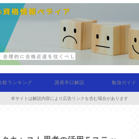
比較ランキング
講座辛口解説
勉強ガイド
本サイトは解説内容により広告リンクを含む場合があります