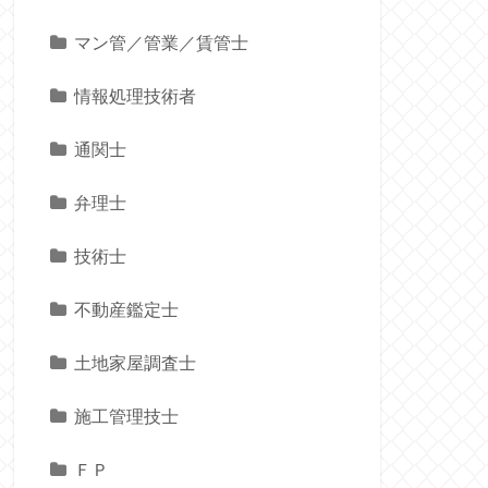
マン管／管業／賃管士
情報処理技術者
通関士
弁理士
技術士
不動産鑑定士
土地家屋調査士
施工管理技士
ＦＰ