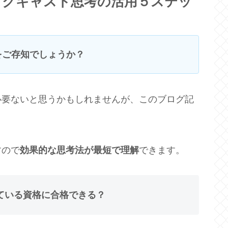
ックキャスト思考の活用５ステッ
をご存知でしょうか？
必要ないと思うかもしれませんが、このブログ記
すので
効果的な思考法が最短で理解
できます。
ている資格に合格できる？