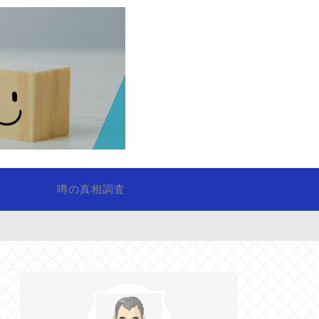
噂の真相調査