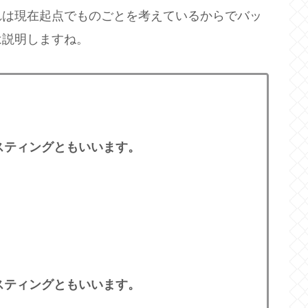
れは現在起点でものごとを考えているからでバッ
は説明しますね。
スティングともいいます。
スティングともいいます。