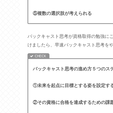
⑤複数の選択肢が考えられる
バックキャスト思考が資格取得の勉強に
けましたら、早速バックキャスト思考を
バックキャスト思考の進め方５つのス
①未来を起点に目標とする姿を設定す
②その資格に合格を達成するための課