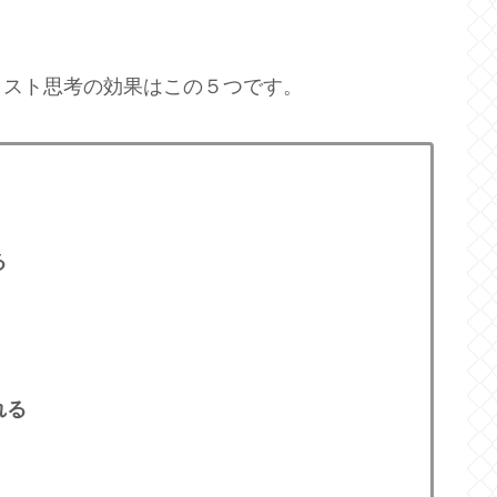
ャスト思考の効果はこの５つです。
る
れる