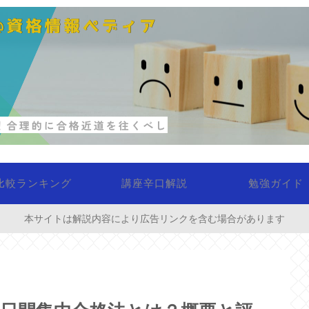
比較ランキング
講座辛口解説
勉強ガイド
本サイトは解説内容により広告リンクを含む場合があります