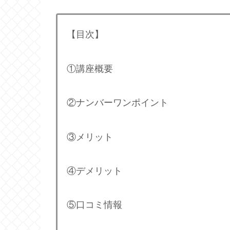
【目次】
①講座概要
②ナンバーワンポイント
③メリット
④デメリット
⑤口コミ情報