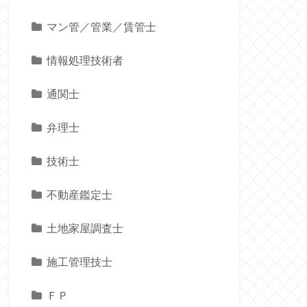
マン管／管業／賃管士
情報処理技術者
通関士
弁理士
技術士
不動産鑑定士
土地家屋調査士
施工管理技士
ＦＰ