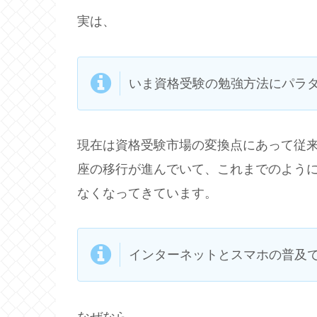
実は、
いま資格受験の勉強方法にパラ
現在は資格受験市場の変換点にあって従
座の移行が進んでいて、これまでのよう
なくなってきています。
インターネットとスマホの普及
なぜなら、