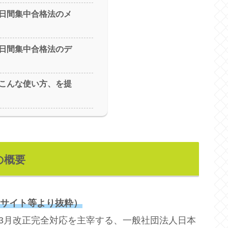
日間集中合格法のメ
日間集中合格法のデ
こんな使い方、を提
の概要
式サイト等より抜粋）
年3月改正完全対応を主宰する、一般社団法人日本