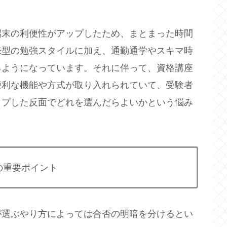
端末の利便性がアップしたため、まとまった時間
来型の勉強スタイルに加え、通勤通学やスキマ時
るようになっています。それに伴って、資格講座
便利な機能や方式が取り入れられていて、受験者
ップした反面でどれを選んだらよいかという悩み
の重要ポイント
が選ぶやり方によっては合否の明暗を分けるとい