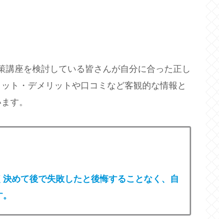
対策講座を検討している皆さんが自分に合った正し
リット・デメリットや口コミなど客観的な情報と
います。
く決めて後で失敗したと後悔することなく、自
す。