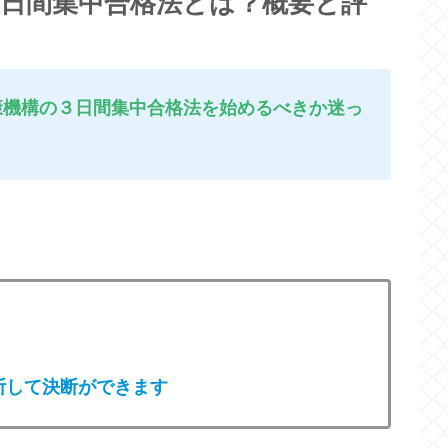
３日間集中合格法とは？概要と評
康機構の３日間集中合格法を始めるべきか迷っ
断して決断ができます