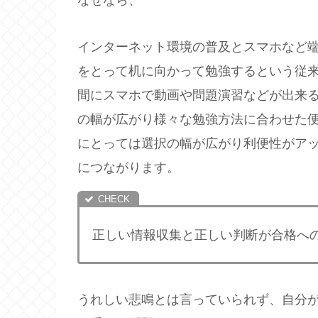
インターネット環境の普及とスマホなど
をとって机に向かって勉強するという従
間にスマホで動画や問題演習などが出来
の幅が広がり様々な勉強方法に合わせた
にとっては選択の幅が広がり利便性がア
につながります。
正しい情報収集と正しい判断が合格へ
うれしい悲鳴とは言っていられず、自分