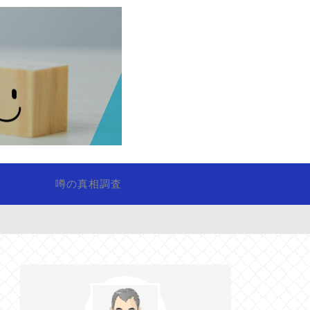
噂の真相調査