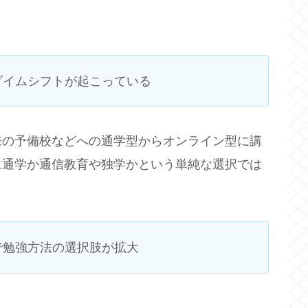
ダイムシフトが起こっている
来の予備校などへの通学型からオンライン型に講
に通学か通信教育や独学かという単純な選択では
で勉強方法の選択肢が拡大