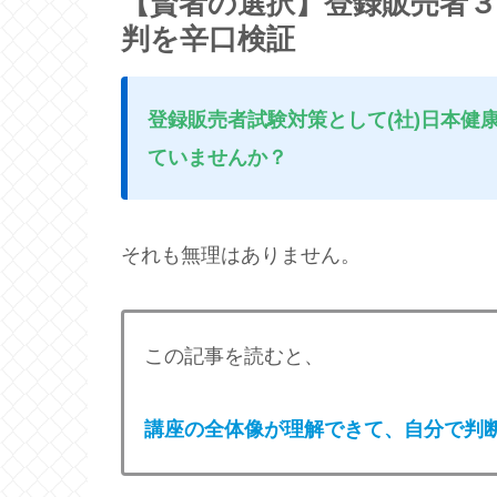
【賢者の選択】登録販売者
判を辛口検証
登録販売者試験対策として(社)日本健
ていませんか？
それも無理はありません。
この記事を読むと、
講座の全体像が理解できて、自分で判