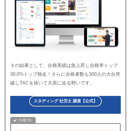
その結果として、合格実績は急上昇し合格率トップ
30.0%トップ独走！さらに合格者数も300人の大台突
破しTACを抜いて大原に迫る勢いです。
スタディング 社労士 講座【公式】