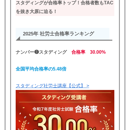
スタディングが合格率トップ！合格者数もTAC
を抜き大原に迫る！
2025年 社労士合格率ランキング
ナンバー❶スタディング
合格率
30.00%
全国平均合格率の5.4
8
倍
スタディング社労士講座【公式】 >