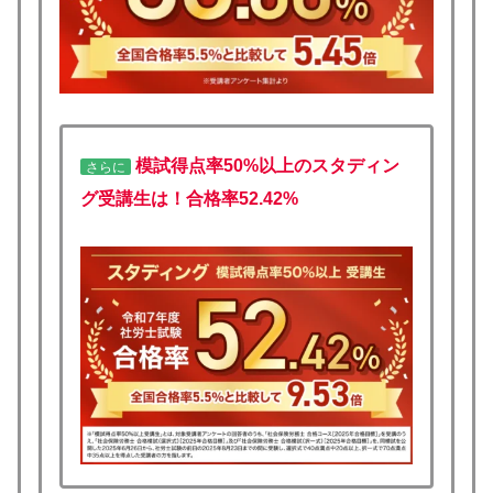
模試得点率50%以上のスタディン
さらに
グ受講生は！合格率52.42%