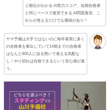
と順位がわかる AI実力スコア、短期合格者
と同じペースで復習できる AI問題復習、こ
れらが使えるだけでも価値があり！
ヤマ予備は大手ではないのに毎年着実に多く
の合格者を輩出していて14期までの合格者
はなんと900人に迫る勢いで衰える気配な
し！やり切れば合格できるという安心感が違
う。