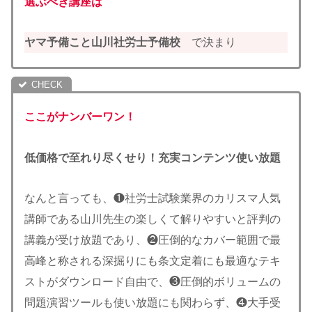
選ぶべき講座は
ヤマ予備こと山川社労士予備校
で決まり
ここがナンバーワン！
低価格で至れり尽くせり！充実コンテンツ使い放題
なんと言っても、❶社労士試験業界のカリスマ人気
講師である山川先生の楽しくて解りやすいと評判の
講義が受け放題であり、❷圧倒的なカバー範囲で最
高峰と称される深掘りにも条文定着にも最適なテキ
ストがダウンロード自由で、❸圧倒的ボリュームの
問題演習ツールも使い放題にも関わらず、❹大手受