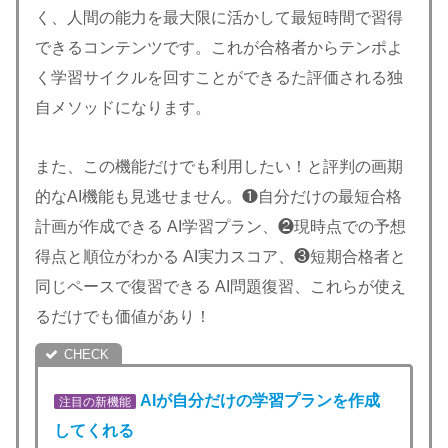
く、人間の能力を最大限に活かして最短時間で習得
できるコンテンツです。これが合格者からテンポよ
く学習サイクルを回すことができるた評価される独
自メソッドになります。
また、この機能だけでも利用したい！と評判の画期
的なAI機能も見逃せません。❶自分だけの最短合格
計画が作成できる AI学習プラン、❷現時点での予想
得点と順位がわかる AI実力スコア、❸短期合格者と
同じペースで復習できる AI問題復習、これらが使え
るだけでも価値があり！
AIが自分だけの学習プランを作成
注目の新機能
してくれる