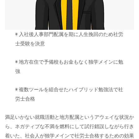
◉ 入社後人事部門配属を期に人生挽回のため社労
士受験を決意
◉ 地方在住で予備校もお金もなく独学メインに勉
強
◉ 複数ツールを組合せたハイブリッド勉強法で社
労士合格
満足いかない就職活動と地方配属というアウェイな状況か
ら、ネガティブな不満を燃料にして試行錯誤しながら行き
着いた、社会人が独学メインで社労士合格するための効果