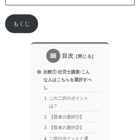
もくじ
目次
比較① 社労士講座:こん
な人はこちらを選択すべ
し
この二択のポイント
は？
【賢者の選択①】
【賢者の選択②】
二択のポイントと選