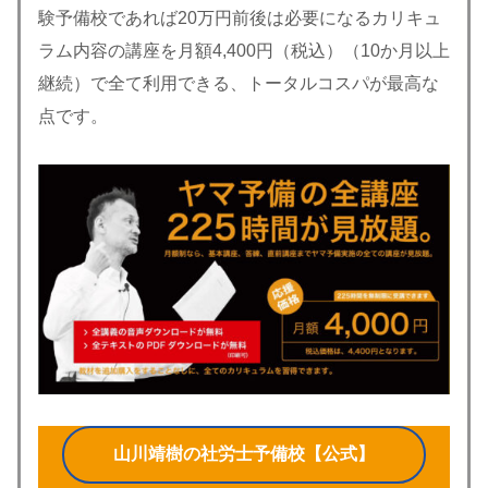
験予備校であれば20万円前後は必要になるカリキュ
ラム内容の講座を月額4,400円（税込）（10か月以上
継続）で全て利用できる、トータルコスパが最高な
点です。
山川靖樹の社労士予備校【公式】