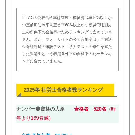
※TACの公表合格率は答練・模試提出率90%以上か
つ直前期答練平均正答率60%以上かつ模試C判定以
上の条件下の合格率のためランキングに含めていま
せん。また、フォーサイトの公表合格率は、全額返
金保証制度の確認テスト・学力テストの条件を満た
した受講生という特定条件下の合格率のためランキ
ングに含めていません。
2025年 社労士合格者数ランキング
ナンバー❶資格の大原
合格者 520名
（昨
年より169名減）