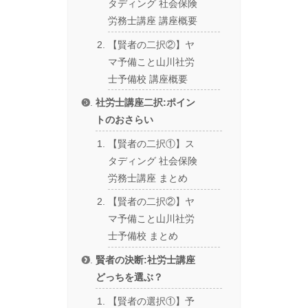
タディング 社会保険
労務士講座 講座概要
【賢者の二択②】ヤ
マ予備こと山川社労
士予備校 講座概要
社労士講座二択:ポイン
トのおさらい
【賢者の二択①】ス
タディング 社会保険
労務士講座 まとめ
【賢者の二択②】ヤ
マ予備こと山川社労
士予備校 まとめ
賢者の決断:社労士講座
どっちを選ぶ？
【賢者の選択①】予