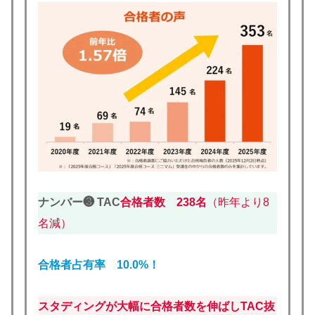
ナンバー❸ TAC
合格者数 238名
（昨年より8
名減）
合格者占有率 10.0%！
スタディングが大幅に合格者数を伸ばしTAC抜