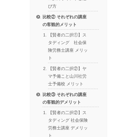
び方
比較② それぞれの講座
の客観的メリット
【賢者の二択①】ス
タディング 社会保
険労務士講座 メリッ
ト
【賢者の二択②】ヤ
マ予備こと山川社労
士予備校 メリット
比較③ それぞれの講座
の客観的デメリット
【賢者の二択②】ス
タディング 社会保険
労務士講座 デメリッ
ト