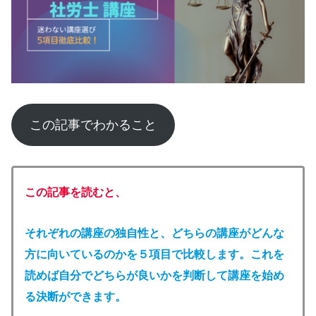
この記事でわかること
この記事を読むと、
それぞれの講座の独自性と、どちらの講座がどんな
方に向いているのかを５項目で比較します。これを
読めば自分でどちらが良いかを判断して講座を始め
る決断ができます。