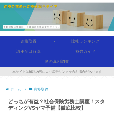
資格取得
比較ランキング
講座辛口解説
勉強ガイド
噂の真相調査
本サイトは解説内容により広告リンクを含む場合があります
ホーム
資格取得
どっちが有益？社会保険労務士講座！スタ
ディングVSヤマ予備【徹底比較】