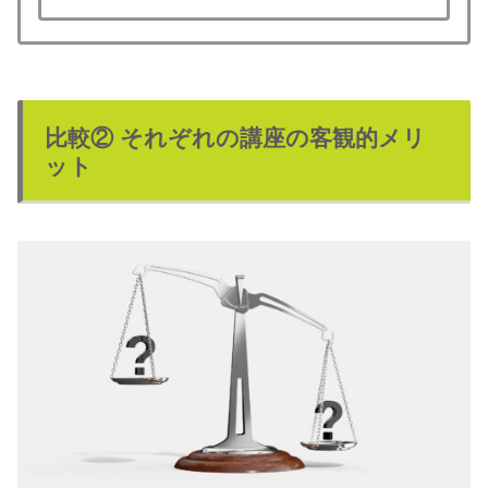
比較② それぞれの講座の客観的メリ
ット