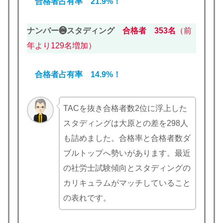
合格者占有率 21.9%！
ナンバー❷スタディング
合格者 353名
（前
年より129名増加）
合格者占有率 14.9%！
TACを抜き合格者数2位に浮上した
スタディングは大原との差を298人
も詰めました。合格率と合格者数ダ
ブルトップへ勢いがあります。最近
の社労士試験傾向とスタディングの
カリキュラムがマッチしていること
の表れです。