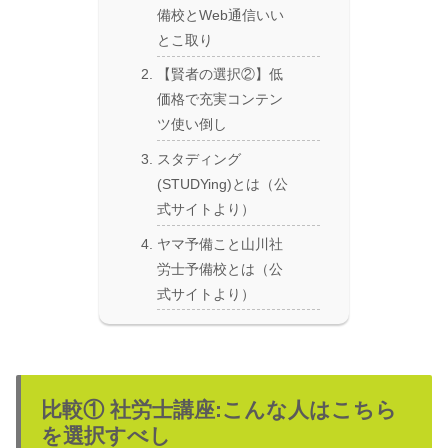
備校とWeb通信いい
とこ取り
【賢者の選択②】低
価格で充実コンテン
ツ使い倒し
スタディング
(STUDYing)とは（公
式サイトより）
ヤマ予備こと山川社
労士予備校とは（公
式サイトより）
比較① 社労士講座:こんな人はこちら
を選択すべし