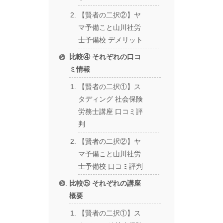
【賢者の二択②】ヤ
マ予備こと山川社労
士予備校 デメリット
比較④ それぞれの口コ
ミ情報
【賢者の二択①】ス
タディング 社会保険
労務士講座 口コミ評
判
【賢者の二択②】ヤ
マ予備こと山川社労
士予備校 口コミ評判
比較⑤ それぞれの講座
概要
【賢者の二択①】ス