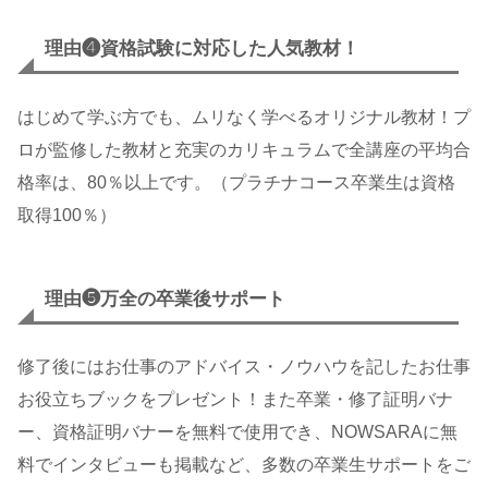
理由❹資格試験に対応した人気教材！
はじめて学ぶ方でも、ムリなく学べるオリジナル教材！プ
ロが監修した教材と充実のカリキュラムで全講座の平均合
格率は、80％以上です。（プラチナコース卒業生は資格
取得100％）
理由❺万全の卒業後サポート
修了後にはお仕事のアドバイス・ノウハウを記したお仕事
お役立ちブックをプレゼント！また卒業・修了証明バナ
ー、資格証明バナーを無料で使用でき、NOWSARAに無
料でインタビューも掲載など、多数の卒業生サポートをご