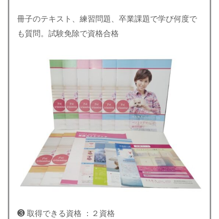
冊子のテキスト、練習問題、卒業課題で学び何度で
も質問。試験免除で資格合格
❸ 取得できる資格 ：２資格