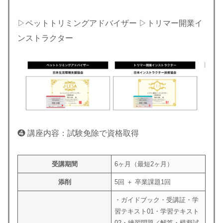
▷ペットトリミングアドバイザー ▷トリマー開業イ
ンストラクター
❹ 講座内容：試験免除で資格取得
受講期間
6ヶ月（最短2ヶ月）
添削
5回 ＋ 卒業課題1回
・ガイドブック・受講証・学
習テキスト01・学習テキスト
02・練習問題／解答・模擬試