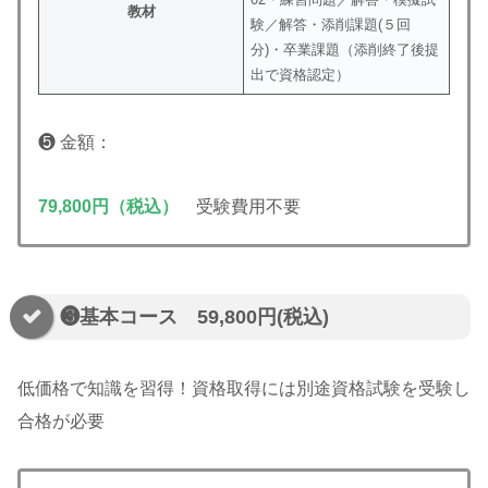
教材
験／解答・添削課題(５回
分)・卒業課題（添削終了後提
出で資格認定）
❺ 金額：
79,800円（税込）
受験費用不要
❸基本コース 59,800円(税込)
低価格で知識を習得！資格取得には別途資格試験を受験し
合格が必要