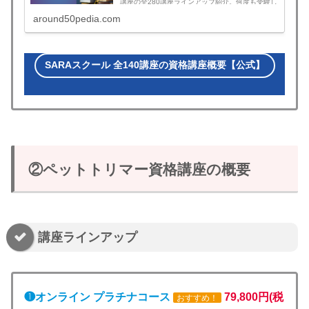
講座の全280講座ラインアップ紹介。何度も受験し
なくても資格を短期間で確実に同時に取得できま
around50pedia.com
す。。今すぐ資格で人生ステップアップしたい方
に！
SARAスクール 全140講座の資格講座概要【公式】
②ペットトリマー資格講座の概要
講座ラインアップ
❶オンライン プラチナコース
79,800円(税
おすすめ！