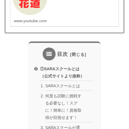
認会計士 #土地家屋調査士 #弁理士 #技術士 #国内
MBA #情報処理技術者 な...
www.youtube.com
目次
①SARAスクールとは
（公式サイトより抜粋）
SARAスクールとは
何度も試験に挑戦す
る必要なし！スグ
に！簡単に！資格取
得が目指せます！
SARAスクールが選