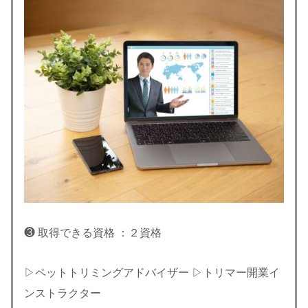
❸ 取得できる資格 ：２資格
▷ペットトリミングアドバイザー ▷トリマー開業イ
ンストラクター