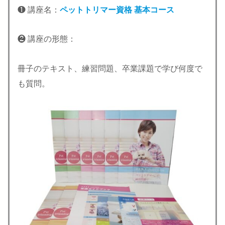
❶ 講座名：
ペットトリマー資格 基本コース
❷ 講座の形態：
冊子のテキスト、練習問題、卒業課題で学び何度で
も質問。