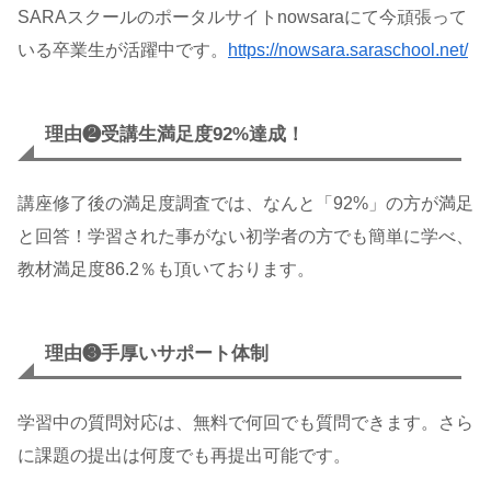
SARAスクールのポータルサイトnowsaraにて今頑張って
いる卒業生が活躍中です。
https://nowsara.saraschool.net/
理由❷受講生満足度92%達成！
講座修了後の満足度調査では、なんと「92%」の方が満足
と回答！学習された事がない初学者の方でも簡単に学べ、
教材満足度86.2％も頂いております。
理由❸手厚いサポート体制
学習中の質問対応は、無料で何回でも質問できます。さら
に課題の提出は何度でも再提出可能です。