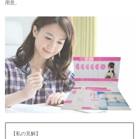
用意。
【私の見解】