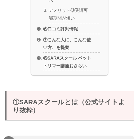
デメリット③受講可
能期間が短い
⑥口コミ評判情報
⑦こんな人に、こんな使
い方、を提案
⑧SARAスクール ペット
トリマー講座おさらい
①SARAスクールとは（公式サイトよ
り抜粋）