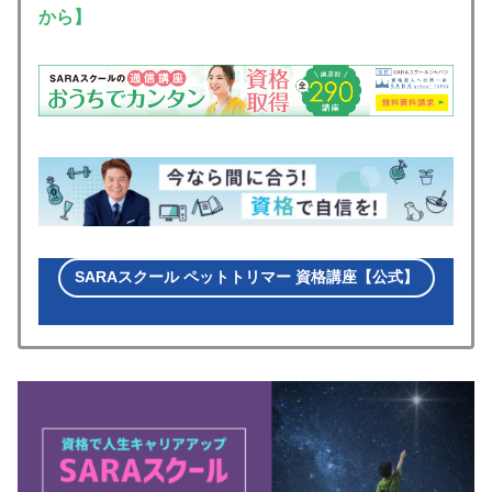
から】
SARAスクール ペットトリマー 資格講座【公式】