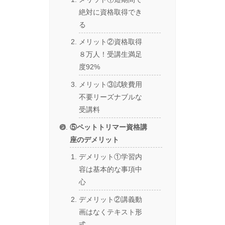
絶対に資格取得でき
る
メリット②資格取得
８万人！受講生満足
度92%
メリット③試験費用
不要リーズナブルな
受講料
⑤ペットトリマー資格講
座のデメリット
デメリット①学習内
容は基本的な事項中
心
デメリット②講義動
画はなくテキスト形
式