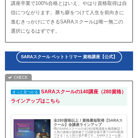
講座卒業で100%合格とはいえ、やはり資格取得は自
信につながります。勝ち癖をつけて人生を前向きに
進むきっかけにできるSARAスクールは唯一無二の
選択になるはずです。
SARAスクール ペットトリマー 資格講座【公式】
SARAスクールの140講座（280資格）
きっと見つかる
ラインアップはこちら
全280資格以上！資格最短取得【SARAス
クール】全講座ラインアップ
噂のSARAスクールの全280資格講座を徹底解説！
人気の資格が講座修了で試験合格不要で100%取得
できる！もう回り道不要です。SARAスクール資格