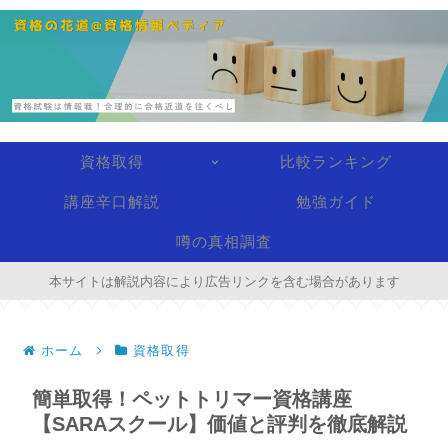
資格取得
比較ランキング
講座辛口解説
勉強ガイド
噂の真相調査
本サイトは解説内容により広告リンクを含む場合があります
ホーム
資格取得
簡単取得！ペットトリマー資格講座
【SARAスクール】価値と評判を徹底解説