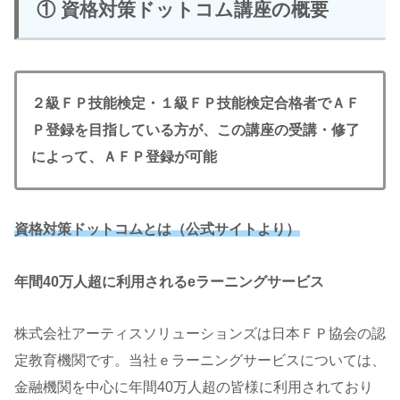
① 資格対策ドットコム講座の概要
２級ＦＰ技能検定・１級ＦＰ技能検定合格者でＡＦ
Ｐ登録を目指している方が、この講座の受講・修了
によって、ＡＦＰ登録が可能
資格対策ドットコムとは（公式サイトより）
年間40万人超に利用されるeラーニングサービス
株式会社アーティスソリューションズは日本ＦＰ協会の認
定教育機関です。当社ｅラーニングサービスについては、
金融機関を中心に年間40万人超の皆様に利用されており