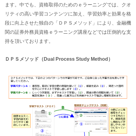
ます。中でも、資格取得のためのｅラーニングでは、クオ
リティの高い学習コンテンツに加え、学習効率と効果を格
段に向上させた独自の「ＤＰＳメソッド」により、金融機
関の証券外務員資格ｅラーニング講座などでは圧倒的な支
持を頂いております。
ＤＰＳメソッド（Dual Process Study Method）