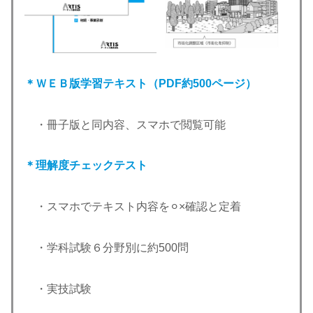
＊ＷＥＢ版学習テキスト（PDF約500ページ）
・冊子版と同内容、スマホで閲覧可能
＊理解度チェックテスト
・スマホでテキスト内容を⚪︎×確認と定着
・学科試験６分野別に約500問
・実技試験