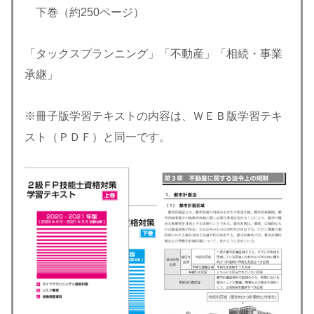
下巻（約250ページ）
「タックスプランニング」「不動産」「相続・事業
承継」
※冊子版学習テキストの内容は、ＷＥＢ版学習テキ
スト（ＰＤＦ）と同一です。