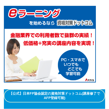
【公式】日本FP協会認定の資格対策ドットコム(講座修了で
AFP登録可能)