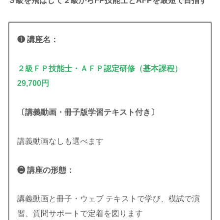
３級を飛ばして２級からFP技能士とAFPを最短で目指す
❶ 講座名：
２級ＦＰ技能士・ＡＦＰ認定研修（基本課程）
29,700円
〔講義動画・冊子版学習テキスト付き〕
講義動画なしも選べます
❷ 講座の形態：
講義動画と冊子・ウェブ テキストで学び、模試で演
習、質問サポートで定着を図ります