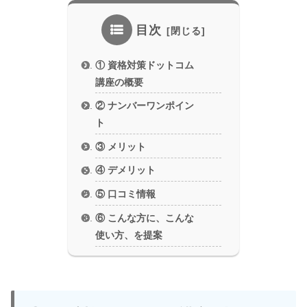
目次
① 資格対策ドットコム
講座の概要
② ナンバーワンポイン
ト
③ メリット
④ デメリット
⑤ 口コミ情報
⑥ こんな方に、こんな
使い方、を提案