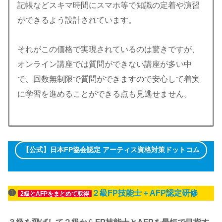
記帳などスキマ時間にスマホ等で知識の定着や演習
ができるよう設計されています。
それがこの価格で実現されているのは驚きですが、
オンライン講座では質問ができない講座が多い中
で、回数無制限で質問ができますので安心して着実
に学習を進めることができる点も見逃せません。
【公式】日本FP協会認定 アーティス資格対策ドットコム
❶
２級FP技能士＋AFP認定研修
2級とAFPをまとめて取得