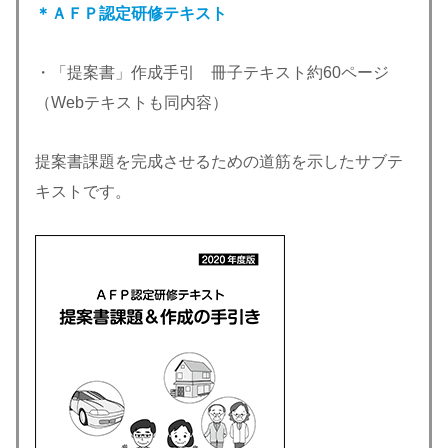
＊ＡＦＰ認定研修テキスト
・「提案書」作成手引 冊子テキスト約60ページ
（Webテキストも同内容）
提案書課題を完成させるための道筋を示したサブテ
キストです。