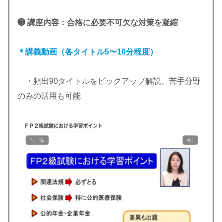
❸ 講座内容：合格に必要不可欠な対策を凝縮
＊講義動画（各タイトル5〜10分程度）
・頻出90タイトルをピックアップ解説、苦手分野
のみの活用も可能