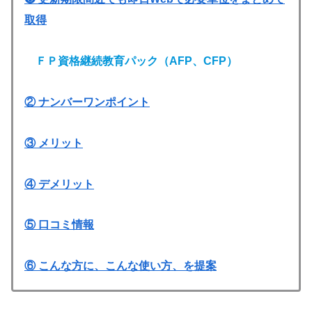
取得
ＦＰ資格継続教育パック
（AFP、CFP）
② ナンバーワンポイント
③ メリット
④ デメリット
⑤ 口コミ情報
⑥ こんな方に、こんな使い方、を提案