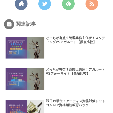
関連記事
どっちが有益？管理業務主任者！スタデ
ィングVSアガルート【徹底比較】
どっちが有益？通関士講座！アガルート
VSフォーサイト【徹底比較】
即日15単位！アーティス資格対策ドット
コムAFP資格継続教育パック