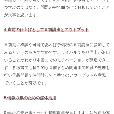
つ学ぶのではなく、問題の中で紐づけて解釈していくこと
が大事と思います。
4.直前の仕上げとして直前講座と
アウトプット
直前期に模試や可能であれば予備校の直前講座に参加して
みるというのもおすすめです。ライバルであり同士が沢山
いることがわかり本番までのモチベーションが醸造できま
す。参考書でも横断的な直前まとめ問題集で知識の整理を
行い予想問題で時間計って本番でのアウトプットを意識し
ていくことが有効です。
5.情報収集のための媒体活用
独学の不安要素の一つに情報収集があります。法改正や運