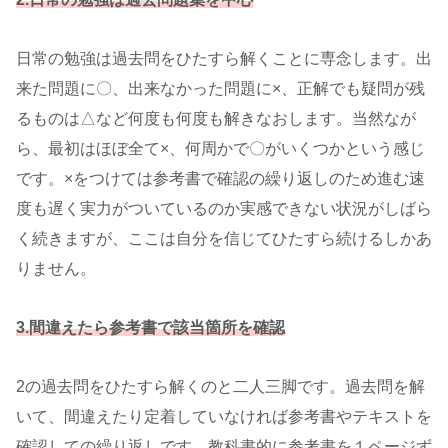
日常の勉強は過去問をひたすら解くことに専念します。出
来た問題に〇、出来なかった問題に×、正解でも疑問が残
るものは△など何度も何度も解きなおします。当然なが
ら、最初はほぼ全て×、何周かで〇がいくつかという感じ
です。×をつけては参考書で確認の繰り返しのため進む速
度も遅く実力がついているのか実感できない状況がしばら
く続きますが、ここは自分を信じてひたすら続けるしかあ
りません。
3.間違えたら参考書で該当箇所を確認
2の過去問をひたすら解くのと二人三脚です。過去問を解
いて、間違えたり定着していなければ参考書やテキストを
確認しての繰り返しです。教科書的に参考書を１ページず