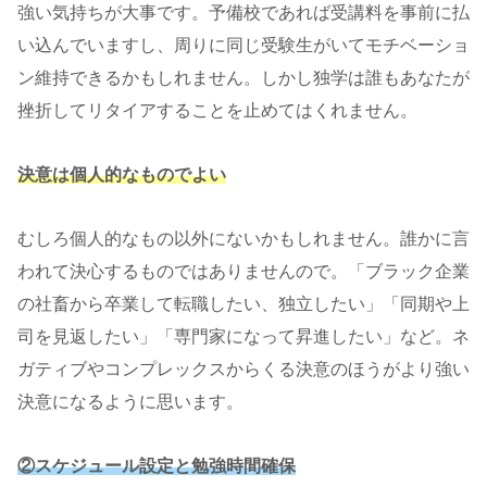
強い気持ちが大事です。予備校であれば受講料を事前に払
い込んでいますし、周りに同じ受験生がいてモチベーショ
ン維持できるかもしれません。しかし独学は誰もあなたが
挫折してリタイアすることを止めてはくれません。
決意は個人的なものでよい
むしろ個人的なもの以外にないかもしれません。誰かに言
われて決心するものではありませんので。「ブラック企業
の社畜から卒業して転職したい、独立したい」「同期や上
司を見返したい」「専門家になって昇進したい」など。ネ
ガティブやコンプレックスからくる決意のほうがより強い
決意になるように思います。
②スケジュール設定と勉強時間確保