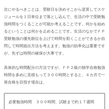
次にやるべきことは、受験日を決めそこから逆算してスケ
ジュールを１日単位まで落とし込んで、生活の中で受験勉
強時間をつくることが可能か考えることです。何かを始め
るということは何かを止めることです。生活のなかでＦＰ
受験勉強の優先順位を上げて時間を割くことができるか自
問して時間捻出方法を考えます。勉強の効率化は重要です
が、先ずは時間の確保が大事です。
具体的な時間配分の方法ですが、ＦＰ２級の独学合格勉強
時間を多めに見積もって３００時間とすると、４カ月で一
発合格を目指す場合は、
必要勉強時間 ３００時間、試験まで約１７週間