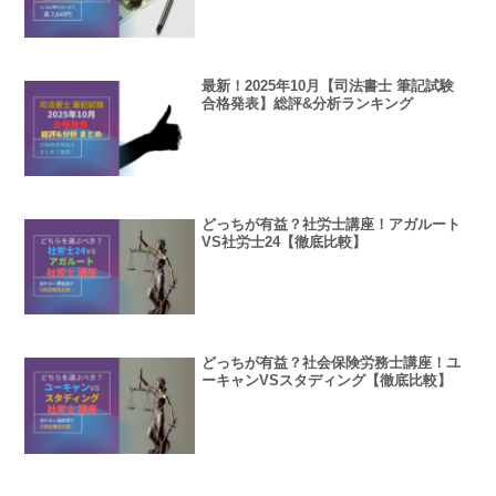
最新！2025年10月【司法書士 筆記試験
合格発表】総評&分析ランキング
どっちが有益？社労士講座！アガルート
VS社労士24【徹底比較】
どっちが有益？社会保険労務士講座！ユ
ーキャンVSスタディング【徹底比較】