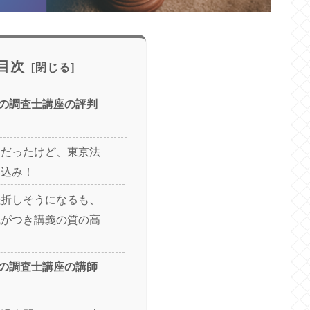
目次
の調査士講座の評判
りだったけど、東京法
し込み！
挫折しそうになるも、
識がつき講義の質の高
の調査士講座の講師