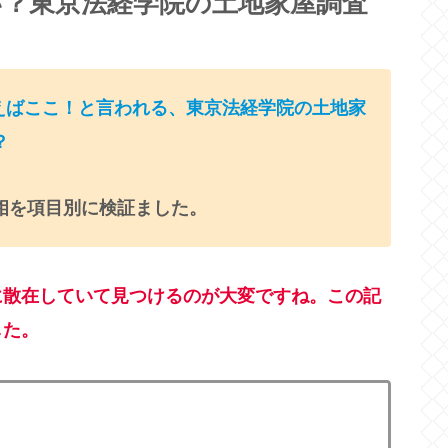
い？東京法経学院の土地家屋調査
いえばここ！と言われる、東京法経学院の土地家
？
相を項目別に検証ました。
に散在していて見つけるのが大変ですね。この記
した。