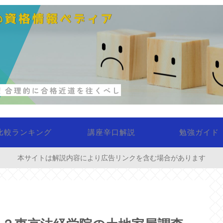
比較ランキング
講座辛口解説
勉強ガイド
本サイトは解説内容により広告リンクを含む場合があります