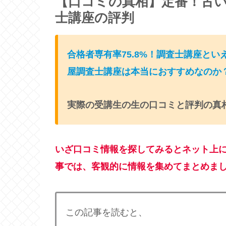
【口コミの真相】定番！古
士講座の評判
合格者専有率75.8%！調査士講座と
屋調査士講座は本当におすすめなのか
実際の受講生の生の
口コミと評判の真
いざ口コミ情報を探してみるとネット上
事では、客観的に情報を集めてまとめま
この記事を読むと、