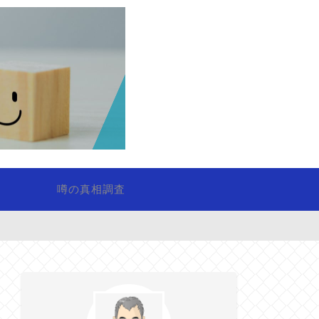
噂の真相調査