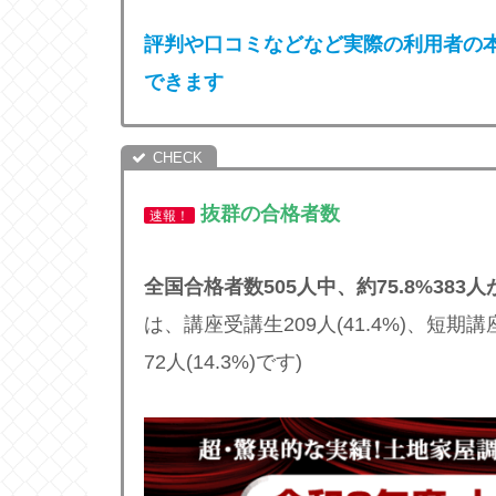
評判や口コミなどなど実際の利用者の
できます
抜群の
合格者数
速報！
全国合格者数505人中、約75.8%38
は、講座受講生209人(41.4%)、短期講
72人(14.3%)です)