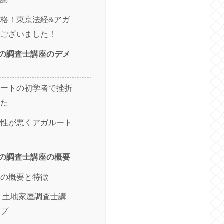
格！東京法経&アガ
うございました！
の調査士講座のデメ
タートの初学者で挫折
った
相性が悪くアガルート
の調査士講座の概要
院の概要と特徴
 土地家屋調査士講
ップ