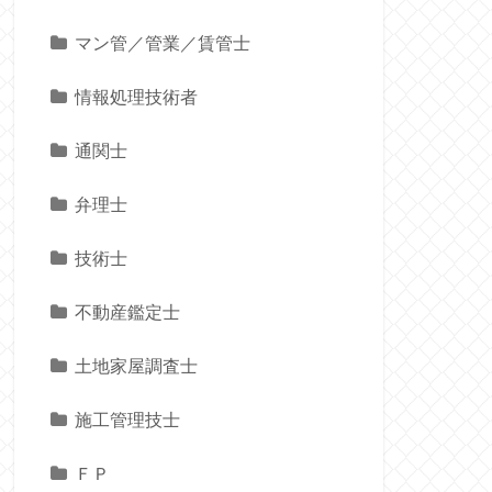
マン管／管業／賃管士
情報処理技術者
通関士
弁理士
技術士
不動産鑑定士
土地家屋調査士
施工管理技士
ＦＰ