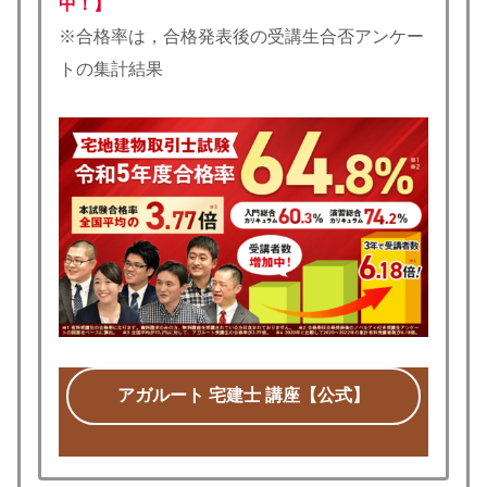
中！】
※合格率は，合格発表後の受講生合否アンケー
トの集計結果
アガルート 宅建士 講座【公式】