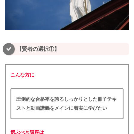
【賢者の選択①】
こんな方に
圧倒的な合格率を誇るしっかりとした冊子テキ
ストと動画講義をメインに着実に学びたい
選ぶべき講座は