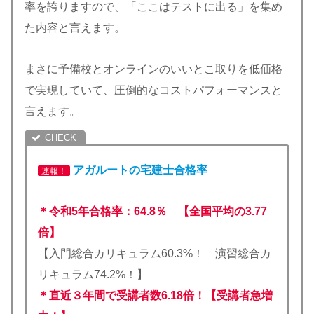
率を誇りますので、「ここはテストに出る」を集め
た内容と言えます。
まさに予備校とオンラインのいいとこ取りを低価格
で実現していて、圧倒的なコストパフォーマンスと
言えます。
アガルートの宅建士合格率
速報！
＊令和5年合格率：64.8％ 【全国平均の3.77
倍】
【入門総合カリキュラム60.3%！ 演習総合カ
リキュラム74.2%！】
＊直近３年間で受講者数6.18倍！【受講者急増