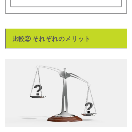
比較② それぞれのメリット