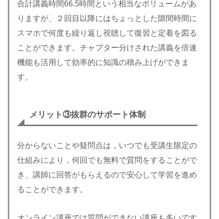
合計講義時間66.5時間という相当なボリュームがあ
りますが、２回目以降にはちょっとした隙間時間に
スマホで何度も繰り返し視聴して復習と定着を図る
ことができます。チャプター分けされた講義を倍速
機能も活用して効率的に知識の積み上げができま
す。
メリット③
抜群のサポート体制
分からないことや疑問点は，いつでも受講生限定の
仕組みにより，何回でも無料で質問をすることがで
き、講師に回答がもらえるので安心して学習を進め
ることができます。
オンライン講座では質問ができない講座も多いです