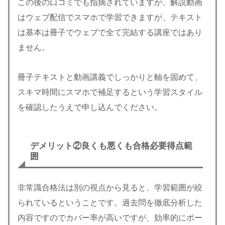
この後の口コミでも指摘されていますが、解説動画
はウェブ配信でスマホで学習できますが、テキスト
は基本は冊子でウェブで全て完結する講座ではあり
ません。
冊子テキストと動画講義でしっかりと軸を固めて、
スキマ時間にスマホで補足するという学習スタイル
を確認したうえで申し込んでください。
デメリット②
良くも悪くも合格必要得点範
囲
非常識合格法は別の視点から見ると、学習範囲が絞
られているということです。過去問を徹底分析した
内容ですのでカバー率が高いですが、効率的にボー