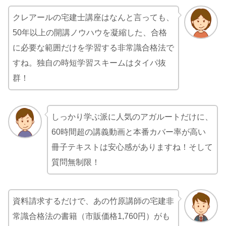
クレアールの宅建士講座はなんと言っても、
50年以上の開講ノウハウを凝縮した、合格
に必要な範囲だけを学習する非常識合格法で
すね。独自の時短学習スキームはタイパ抜
群！
しっかり学ぶ派に人気のアガルートだけに、
60時間超の講義動画と本番カバー率が高い
冊子テキストは安心感がありますね！そして
質問無制限！
資料請求するだけで、あの竹原講師の宅建非
常識合格法の書籍（市販価格1,760円）がも