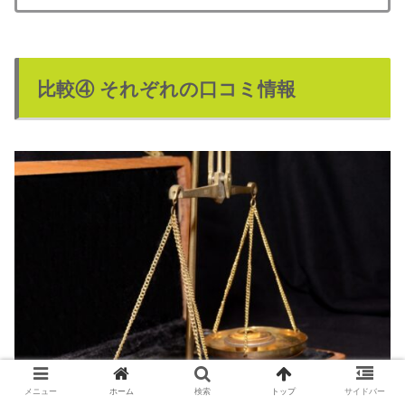
比較④ それぞれの口コミ情報
メニュー
ホーム
検索
トップ
サイドバー