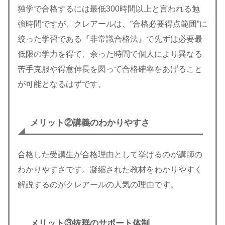
独学で合格するには最低300時間以上と言われる勉
強時間ですが、クレアールは、”合格必要得点範囲”に
絞った学習である『非常識合格法』で先ずは必要最
低限の学力を得て、余った時間で個人により異なる
苦手克服や得意伸長を図って合格確率をあげること
が可能となるはずです。
メリット
②講義のわかりやすさ
合格した受講生が合格理由として挙げるのが講師の
わかりやすさです。凝縮された教材をわかりやすく
解説するのがクレアールの人気の理由です。
メリット③
抜群のサポート体制