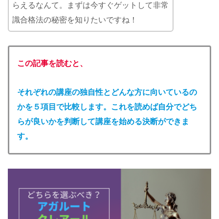
らえるなんて。まずは今すぐゲットして非常
識合格法の秘密を知りたいですね！
この記事を読むと、
それぞれの講座の独自性とどんな方に向いているの
かを５項目で比較します。これを読めば自分でどち
らが良いかを判断して講座を始める決断ができま
す。