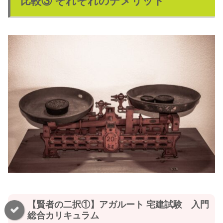
比較③ それぞれのデメリット
【賢者の二択①】アガルート 宅建試験 入門
総合カリキュラム