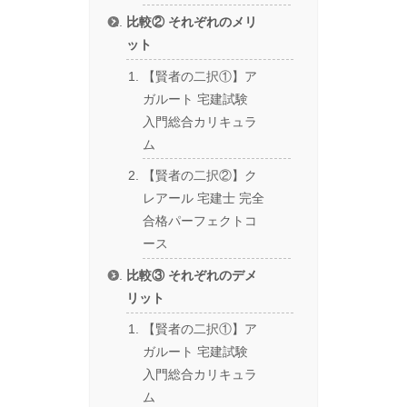
比較② それぞれのメリ
ット
【賢者の二択①】ア
ガルート 宅建試験
入門総合カリキュラ
ム
【賢者の二択②】ク
レアール 宅建士 完全
合格パーフェクトコ
ース
比較③ それぞれのデメ
リット
【賢者の二択①】ア
ガルート 宅建試験
入門総合カリキュラ
ム