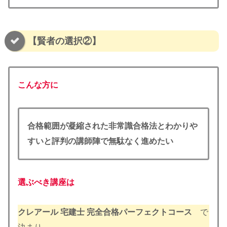
【賢者の選択②】
こんな方に
合格範囲が凝縮された非常識合格法とわかりや
すいと評判の講師陣で無駄なく進めたい
選ぶべき講座は
クレアール
宅建士 完全合格パーフェクトコース
で