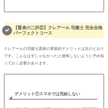
【賢者の二択②】クレアール 宅建士 完全合格
パーフェクトコース
クレアールの宅建士講座の客観的デメリットは次のとおり
です。こんなはずじゃなかったと後悔しないように予め知
っておく必要があります。
デメリット①
スマホでは完結しない