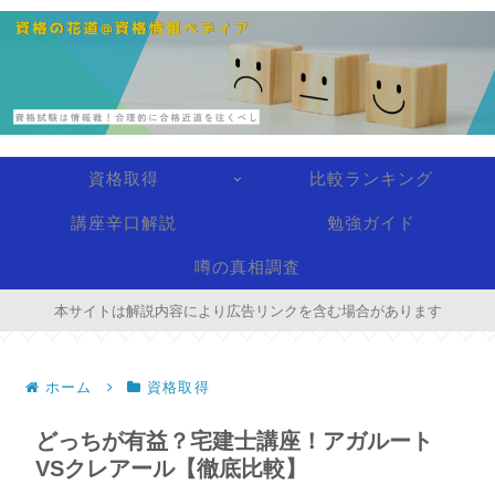
資格取得
比較ランキング
講座辛口解説
勉強ガイド
噂の真相調査
本サイトは解説内容により広告リンクを含む場合があります
ホーム
資格取得
どっちが有益？宅建士講座！アガルート
VSクレアール【徹底比較】