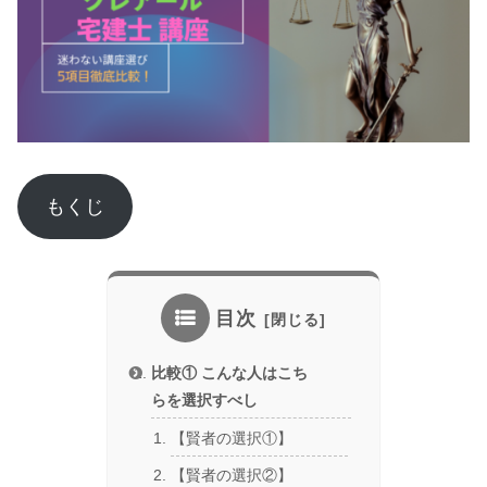
もくじ
目次
比較① こんな人はこち
らを選択すべし
【賢者の選択①】
【賢者の選択②】