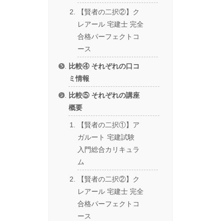
【賢者の二択②】ク
レアール 宅建士 完全
合格パーフェクトコ
ース
比較④ それぞれの口コ
ミ情報
比較⑤ それぞれの講座
概要
【賢者の二択①】ア
ガルート 宅建試験
入門総合カリキュラ
ム
【賢者の二択②】ク
レアール 宅建士 完全
合格パーフェクトコ
ース