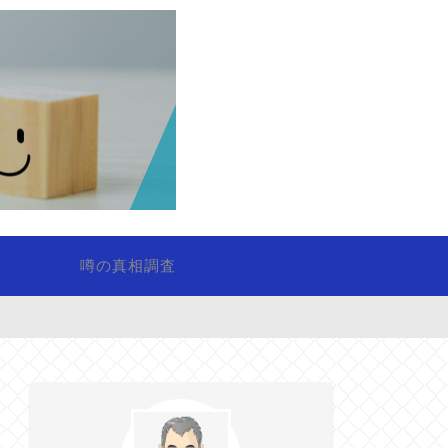
噂の真相調査