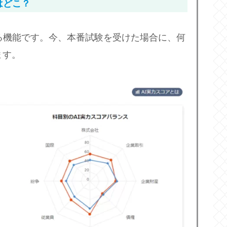
はどこ？
る機能です。今、本番試験を受けた場合に、何
ます。