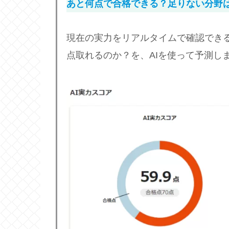
あと何点で合格できる？足りない分野
現在の実力をリアルタイムで確認でき
点取れるのか？を、AIを使って予測し