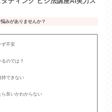
タディング ビジ法講座AI実力ス
な悩みがありませんか？
かず不安
いるのでは？
維持できない
たら良いかわからない