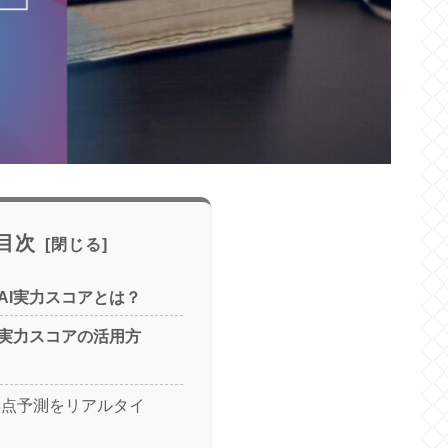
目次
AI実力スコアとは？
I実力スコアの活用方
得点予測をリアルタイ