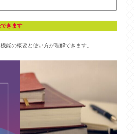
決できます
ア機能の概要と使い方が理解できます。