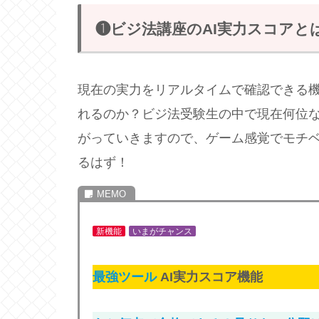
❶ビジ法講座のAI実力スコアと
現在の実力をリアルタイムで確認できる
れるのか？ビジ法受験生の中で現在何位
がっていきますので、ゲーム感覚でモチ
るはず！
新機能
いまがチャンス
最強ツール
AI実力スコア機能