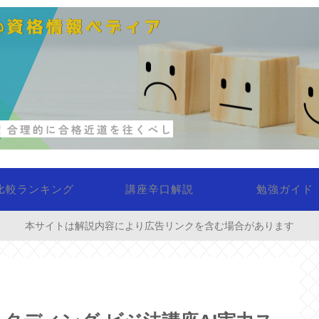
比較ランキング
講座辛口解説
勉強ガイド
本サイトは解説内容により広告リンクを含む場合があります