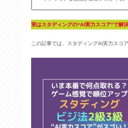
実はスタディングの“AI実力スコア”で解
この記事では、スタディングAI実力スコ