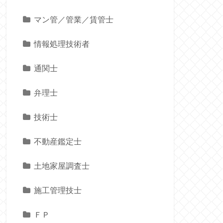
マン管／管業／賃管士
情報処理技術者
通関士
弁理士
技術士
不動産鑑定士
土地家屋調査士
施工管理技士
ＦＰ