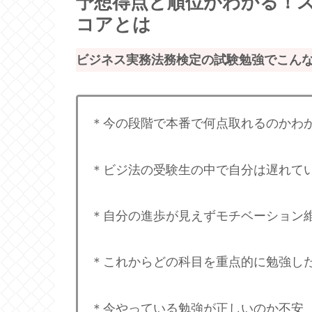
予想得点と順位がわかる！ス
コアとは
ビジネス実務法務検定の試験勉強でこん
＊今の段階で本番で何点取れるのかわ
＊ビジ法の受験生の中で自分は遅れて
＊自分の進歩が見えずモチベーション
＊これからどの科目を重点的に勉強し
＊今やっている勉強が正しいのか不安