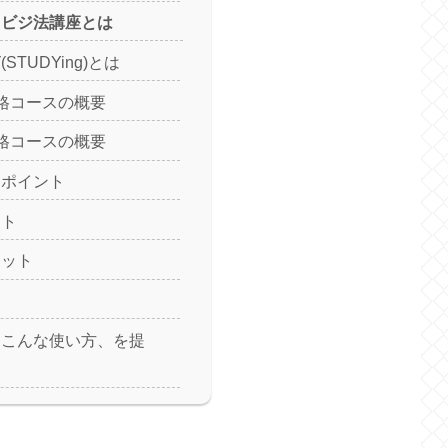
 ビジ法講座とは
STUDYing)とは
格コースの概要
格コースの概要
ンポイント
ット
リット
、こんな使い方、を提