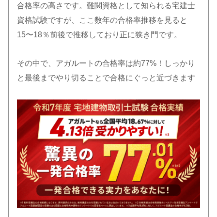
合格率の高さです。難関資格として知られる宅建士
資格試験ですが、ここ数年の合格率推移を見ると
15〜18％前後で推移しており正に狭き門です。
その中で、アガルートの合格率は約77%！しっかり
と最後までやり切ることで合格にぐっと近づきます