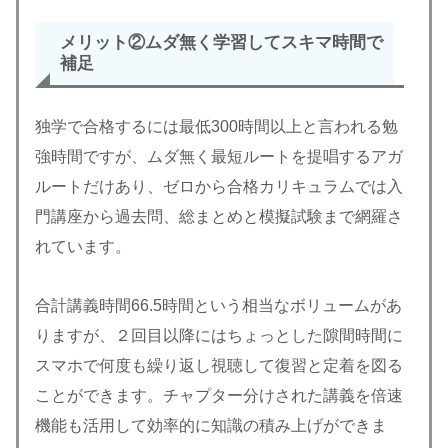
メリット②
ムダ無く学習してスキマ時間で
補足
独学で合格するには最低300時間以上と言われる勉
強時間ですが、ムダ無く最短ルートを提唱するアガ
ルートだけあり、ゼロから合格カリキュラムでは入
門講座から過去問、総まとめと模擬試験まで網羅さ
れています。
合計講義時間66.5時間という相当なボリュームがあ
りますが、２回目以降にはちょっとした隙間時間に
スマホで何度も繰り返し視聴して復習と定着を図る
ことができます。チャプター分けされた講義を倍速
機能も活用して効率的に知識の積み上げができま