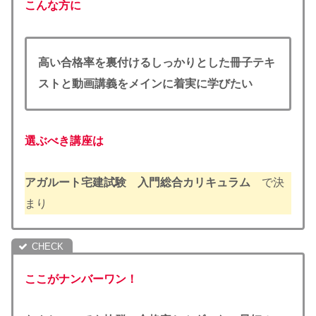
こんな方に
高い
合格率を裏付けるしっかりとした冊子テキ
ストと動画講義をメインに着実に学びたい
選ぶべき講座は
アガルート宅建試験 入門総合カリキュラム
で決
まり
ここがナンバーワン！