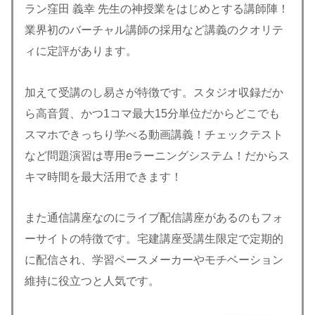
ラン窪田 義幸 先生の神授業をはじめとする講師陣！
業界初のバーチャル講師の採用など講義のクオリテ
ィに定評があります。
加えて受講のし易さが特徴です。スタジオ収録だか
ら高音質、かつ1コマ最大15分単位だからどこでも
スマホできっちり学べる動画講義！チェックテスト
など問題演習は専用eラーニングシステム！だからス
キマ時間を最大活用できます！
また通信講座なのにライブ配信講座があるのもフォ
ーサイトの特徴です。宅建講座受講生限定で定期的
に配信され、学習ペースメーカーやモチベーション
維持に役立つと人気です。