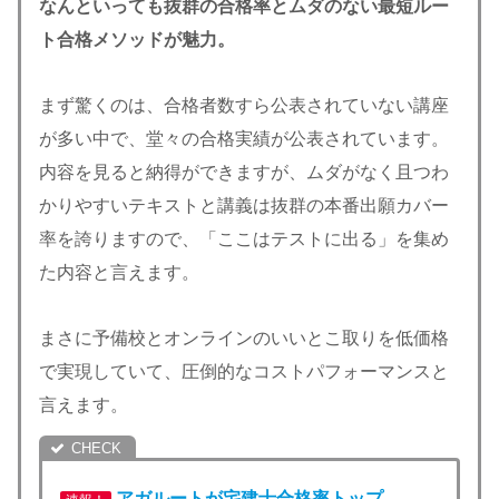
なんといっても抜群の合格率とムダのない最短ルー
ト合格メソッドが魅力。
まず驚くのは、合格者数すら公表されていない講座
が多い中で、堂々の合格実績が公表されています。
内容を見ると納得ができますが、ムダがなく且つわ
かりやすいテキストと講義は抜群の本番出願カバー
率を誇りますので、「ここはテストに出る」を集め
た内容と言えます。
まさに予備校とオンラインのいいとこ取りを低価格
で実現していて、圧倒的なコストパフォーマンスと
言えます。
アガルートが宅建士合格率
トップ