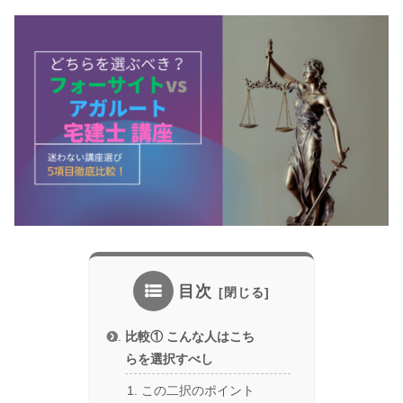
目次
比較① こんな人はこち
らを選択すべし
この二択のポイント