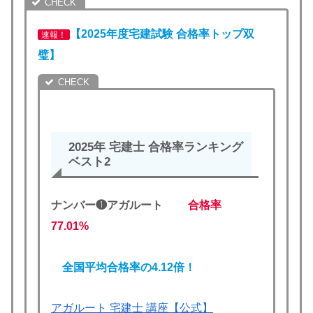
【2025年度宅建試験 合格率トップ双
速報！
璧】
2025年 宅建士 合格率ランキング
ベスト
2
ナンバー❶アガルート
合格率
77.01%
全国平均合格率の4.12倍！
アガルート 宅建士 講座【公式】