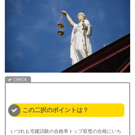
この二択のポイントは？
いづれも宅建試験の合格率トップ双璧の合格にいち