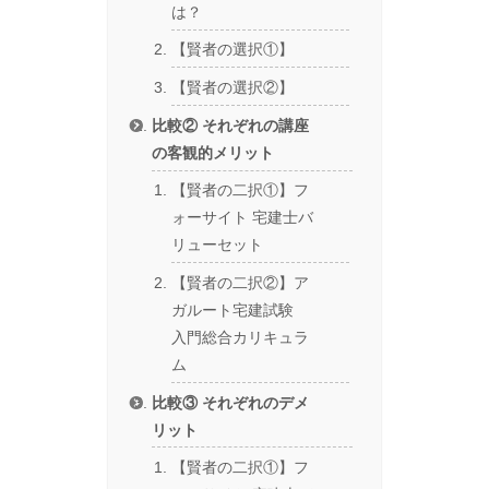
は？
【賢者の選択①】
【賢者の選択②】
比較② それぞれの講座
の客観的メリット
【賢者の二択①】フ
ォーサイト 宅建士バ
リューセット
【賢者の二択②】ア
ガルート宅建試験
入門総合カリキュラ
ム
比較③ それぞれのデメ
リット
【賢者の二択①】フ