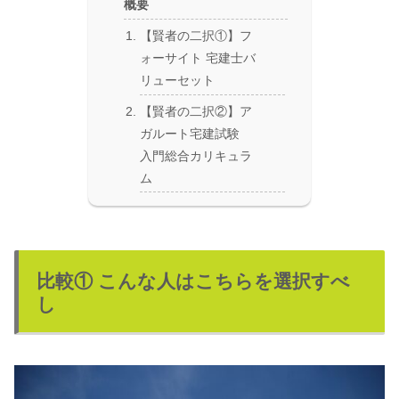
概要
【賢者の二択①】フ
ォーサイト 宅建士バ
リューセット
【賢者の二択②】ア
ガルート宅建試験
入門総合カリキュラ
ム
比較① こんな人はこちらを選択すべ
し