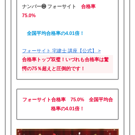
ナンバー❷ フォーサイト
合格率
75.0%
全国平均合格率の4.01倍！
フォーサイト 宅建士 講座【公式】 >
合格率トップ双璧！いづれも合格率は驚
愕の75％超えと圧倒的です！
フォーサイト
合格率 75.0% 全国平均合
格率の4.01倍！