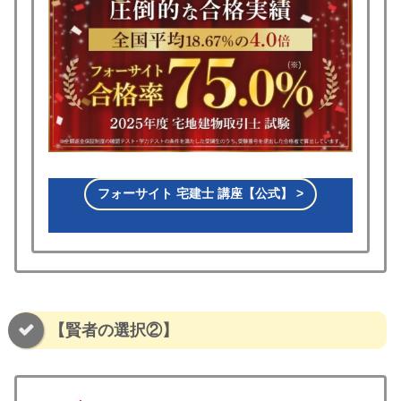
フォーサイト 宅建士 講座【公式】 >
【賢者の選択②】