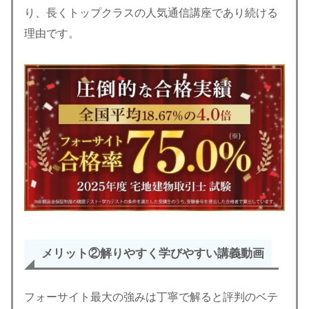
り、長くトップクラスの人気通信講座であり続ける
理由です。
メリット②
解りやすく学びやすい講義動画
フォーサイト最大の強みは丁寧で解ると評判のベテ