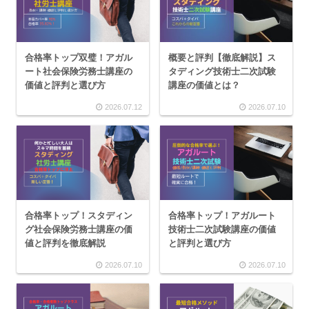
合格率トップ双璧！アガル
概要と評判【徹底解説】ス
ート社会保険労務士講座の
タディング技術士二次試験
価値と評判と選び方
講座の価値とは？
2026.07.12
2026.07.10
合格率トップ！スタディン
合格率トップ！アガルート
グ社会保険労務士講座の価
技術士二次試験講座の価値
値と評判を徹底解説
と評判と選び方
2026.07.10
2026.07.10