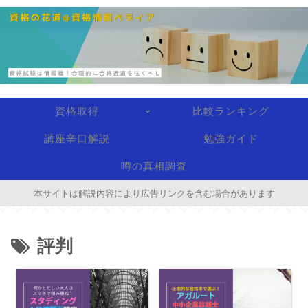
資格取得
比較ランキング
講座辛口解説
勉強ガイド
噂の真相調査
本サイトは解説内容により広告リンクを含む場合があります
評判