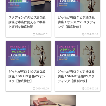
スタディングのビジ法２級
どっちが有益？ビジ法２級
講座は本当に使える？概要
講座！オンスクVSスタディ
と評判を徹底検証
ング【徹底比較】
2026.05.01
2024.08.16
どっちが有益？ビジ法２級
どっちが有益？ビジ法２級
講座！SMART合格VSオン
講座！SMART合格VSスタ
スク【徹底比較】
ディング【徹底比較】
2024.08.09
2024.02.16