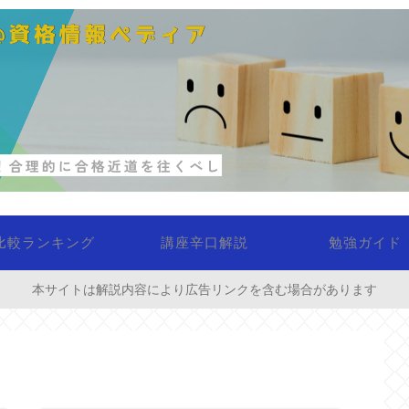
比較ランキング
講座辛口解説
勉強ガイド
本サイトは解説内容により広告リンクを含む場合があります