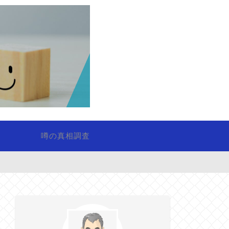
噂の真相調査