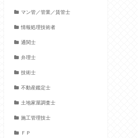
マン管／管業／賃管士
情報処理技術者
通関士
弁理士
技術士
不動産鑑定士
土地家屋調査士
施工管理技士
ＦＰ