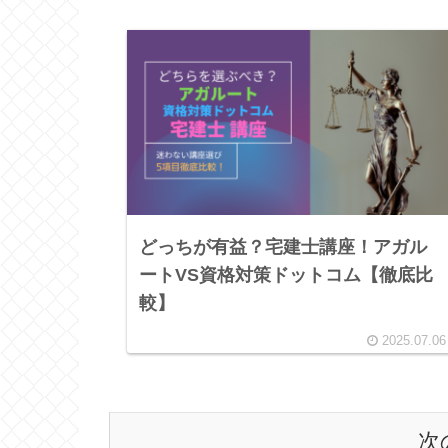
どっちが有益？宅建士講座！アガル
ートVS資格対策ドットコム【徹底比
較】
2025.07.06
次