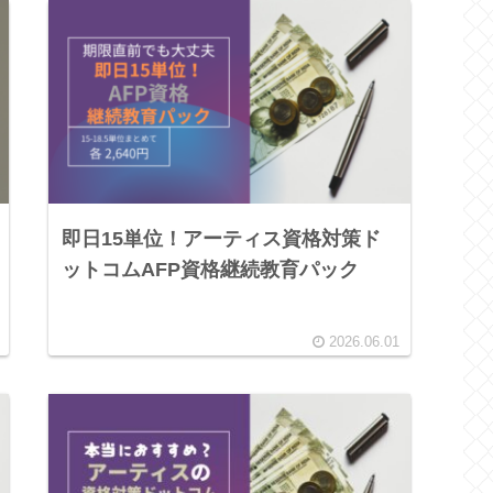
即日15単位！アーティス資格対策ド
ットコムAFP資格継続教育パック
2026.06.01