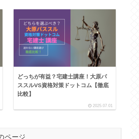
どっちが有益？宅建士講座！大原パ
ススルVS資格対策ドットコム【徹底
比較】
2025.07.01
のページ