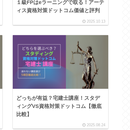
１級FPはeラーニングで取る！アーテ
ィス資格対策ドットコム価値と評判
2025.10.13
どっちが有益？宅建士講座！スタデ
ィングVS資格対策ドットコム【徹底
比較】
2025.08.24