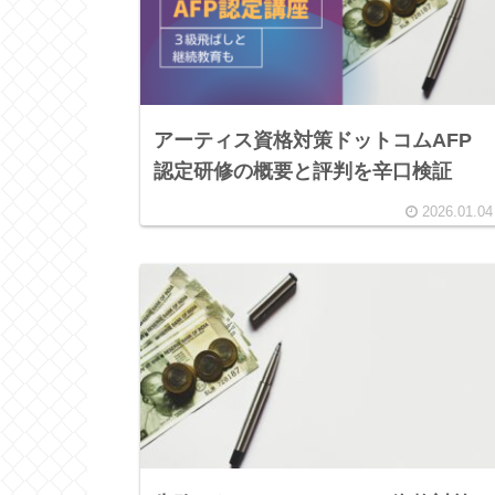
アーティス資格対策ドットコムAFP
認定研修の概要と評判を辛口検証
2026.01.04