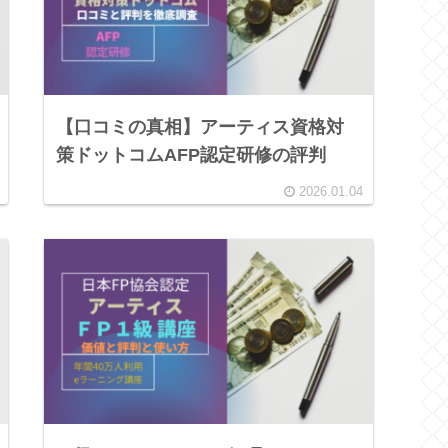
【口コミの真相】アーティス資格対
策ドットコムAFP認定研修の評判
2026.01.04