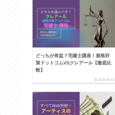
どっちが有益？宅建士講座！資格対
策ドットコムVSクレアール【徹底比
較】
2026.06.01