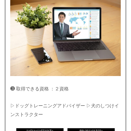
❸ 取得できる資格 ：２資格
▷ドッグトレーニングアドバイザー ▷犬のしつけイ
ンストラクター