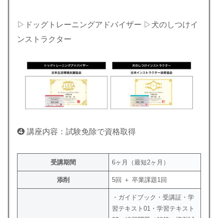
▷ドッグトレーニングアドバイザー ▷犬のしつけイ
ンストラクター
❹ 講座内容：試験免除で資格取得
受講期間
6ヶ月（最短2ヶ月）
添削
5回 ＋ 卒業課題1回
・ガイドブック・受講証・学
習テキスト01・学習テキスト