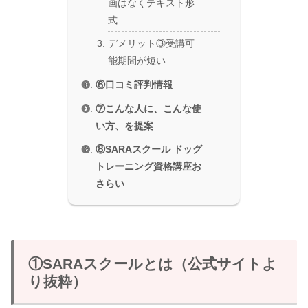
画はなくテキスト形
式
デメリット③受講可
能期間が短い
⑥口コミ評判情報
⑦こんな人に、こんな使
い方、を提案
⑧SARAスクール ドッグ
トレーニング資格講座お
さらい
①SARAスクールとは（公式サイトよ
り抜粋）