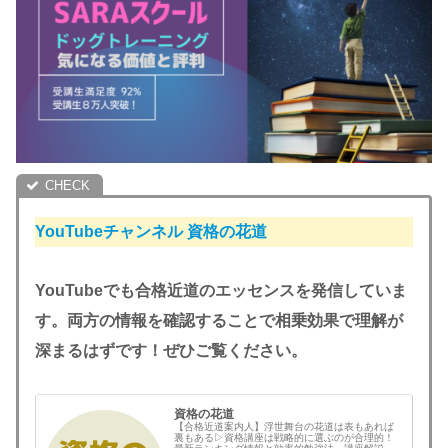
YouTubeチャンネル
資格の花道
YouTubeでも合格近道のエッセンスを発信していま
す。両方の情報を確認することで相乗効果で理解が
深まるはずです！ぜひご覧ください。
資格の花道
【合格近道案内人】浮世舞台の花道は表もあれば
裏もある▷資格講座は戦略的に選ぶのが合理的！