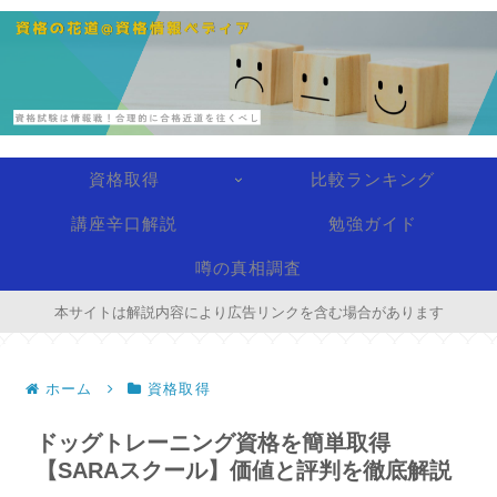
資格取得
比較ランキング
講座辛口解説
勉強ガイド
噂の真相調査
本サイトは解説内容により広告リンクを含む場合があります
ホーム
資格取得
ドッグトレーニング資格を簡単取得
【SARAスクール】価値と評判を徹底解説