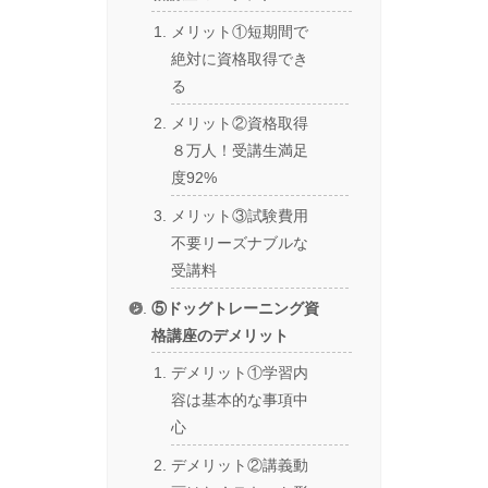
メリット①短期間で
絶対に資格取得でき
る
メリット②資格取得
８万人！受講生満足
度92%
メリット③試験費用
不要リーズナブルな
受講料
⑤ドッグトレーニング資
格講座のデメリット
デメリット①学習内
容は基本的な事項中
心
デメリット②講義動