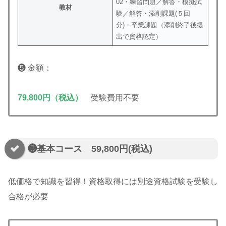
02・練習問題／解答・模擬試
教材
験／解答・添削課題(５回
分)・卒業課題（添削終了後提
出で資格認定）
❺ 金額：
79,800円（税込）
受験費用不要
❸基本コース 59,800円(税込)
低価格で知識を習得！資格取得には別途資格試験を受験し
合格が必要