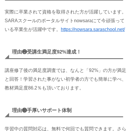
実際に卒業されて資格を取得された方が活躍しています。
SARAスクールのポータルサイトnowsaraにて今頑張って
いる卒業生が活躍中です。
https://nowsara.saraschool.net/
理由❷受講生満足度92%達成！
講座修了後の満足度調査では、なんと「92%」の方が満足
と回答！学習された事がない初学者の方でも簡単に学べ、
教材満足度86.2％も頂いております。
理由❸手厚いサポート体制
学習中の質問対応は、無料で何回でも質問できます。さら