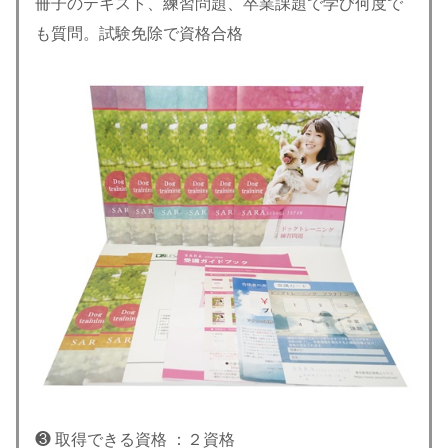
冊子のテキスト、練習問題、卒業課題で学び何度で
も質問。試験免除で資格合格
❸ 取得できる資格 ：２資格