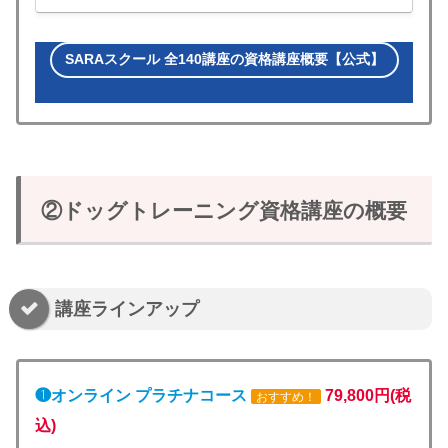
に！
SARAスクール 全140講座の資格講座概要【公式】
②ドッグトレーニング資格講座の概要
講座ラインアップ
❶オンライン プラチナコース
79,800円(税
おすすめ！
込)