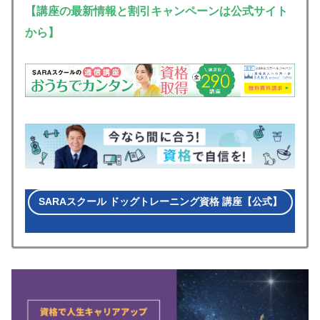
【講座の最新情報と割引キャンペーンは公式サイト
から】
SARAスクール ドッグトレーニング資格 講座【公式】