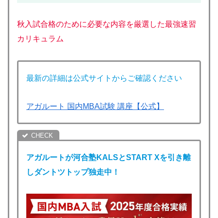
秋入試合格のために必要な内容を厳選した最強速習
カリキュラム
最新の詳細は公式サイトからご確認ください
アガルート 国内MBA試験 講座【公式】
アガルートが河合塾KALSとSTART Xを引き離
しダントツトップ独走中！