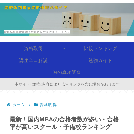
資格取得
比較ランキング
講座辛口解説
勉強ガイド
噂の真相調査
本サイトは解説内容により広告リンクを含む場合があります
ホーム
資格取得
最新！国内MBAの合格者数が多い・合格
率が高いスクール・予備校ランキング