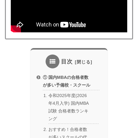
目次
① 国内MBAの合格者数
が多い予備校・スクール
令和2025年度(2026
年4月入学) 国内MBA
試験 合格者数ランキ
ング
おすすめ！合格者数
が多いスクールの代