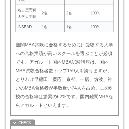
名古屋商科
2名
2名
100%
大学大学院
INSEAD
1名
1名
100%
難関MBA試験に合格するためには受験する大学
への合格実績が高いスクールを選ぶことが必須
です。アガルート国内MBA試験講座は、国内
MBA試験合格者数トップ159人を誇りますが、
とりわけ早稲田、慶応、京都、一橋、筑波、神
戸のMBA合格者が半数近い74人を占め、この6
校の合格率は驚異の62%です。国内難関MBAな
らアガルートといえます。