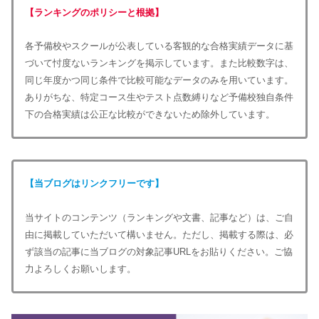
【ランキングのポリシーと根拠】
各予備校やスクールが公表している客観的な合格実績データに基
づいて忖度ないランキングを掲示しています。また比較数字は、
同じ年度かつ同じ条件で比較可能なデータのみを用いています。
ありがちな、特定コース生やテスト点数縛りなど予備校独自条件
下の合格実績は公正な比較ができないため除外しています。
【当ブログはリンクフリーです】
当サイトのコンテンツ（ランキングや文書、記事など）は、ご自
由に掲載していただいて構いません。ただし、掲載する際は、必
ず該当の記事に当ブログの対象記事URLをお貼りください。ご協
力よろしくお願いします。