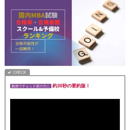
約30秒の要約版！
動画でチェック派の方に