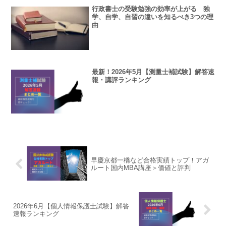
行政書士の受験勉強の効率が上がる 独
学、自学、自習の違いを知るべき3つの理
由
最新！2026年5月【測量士補試験】解答速
報・講評ランキング
早慶京都一橋など合格実績トップ！アガ
ルート国内MBA講座＞価値と評判
2026年6月【個人情報保護士試験】解答
速報ランキング