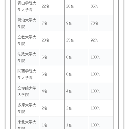
青山学院大
22名
26名
85%
学大学院
明治大学大
7名
9名
78名
学院
立教大学大
23名
25名
92%
学院
法政大学大
6名
6名
100%
学院
関西学院大
6名
6名
100%
学大学院
立命館大学
4名
4名
100%
大学院
多摩大学大
2名
2名
100%
学院
東北大学大
1名
1名
100%
学院