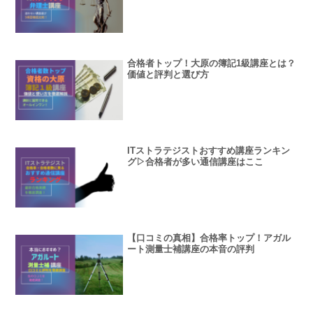
合格者トップ！大原の簿記1級講座とは？
価値と評判と選び方
ITストラテジストおすすめ講座ランキン
グ▷合格者が多い通信講座はここ
【口コミの真相】合格率トップ！アガル
ート測量士補講座の本音の評判