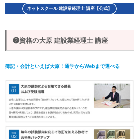
ネットスクール 建設業経理士 講座【公式】
❷資格の大原 建設業経理士 講座
簿記・会計といえば大原！通学からWebまで選べる