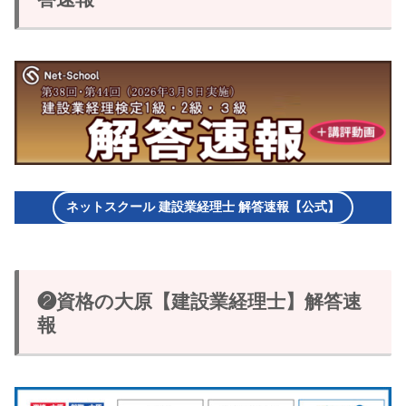
ネットスクール 建設業経理士 解答速報【公式】
❷資格の大原【建設業経理士】解答速
報