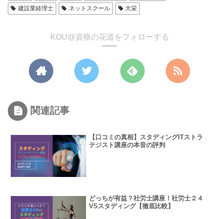
建設業経理士
ネットスクール
大栄
KOU@資格の花道をフォローする
関連記事
【口コミの真相】スタディングITストラ
テジスト講座の本音の評判
どっちが有益？社労士講座！社労士２４
VSスタディング【徹底比較】