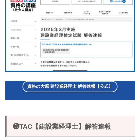
資格の大原 建設業経理士 解答速報【公式】
❸TAC【建設業経理士】解答速報