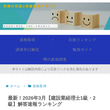
資格取得
比較ランキング
講座辛口解説
勉強ガイド
噂の真相調査
本サイトは解説内容により広告リンクを含む場合があります
ホーム
資格取得
最新！2026年3月【建設業経理士1級・2
級】解答速報ランキング