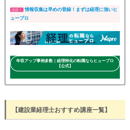
情報収集は早めの登録！まずは経理に強いヒ
注目！
ュープロ
年収アップ事例多数｜経理特化の転職ならヒュープロ
【公式】
【建設業経理士おすすめ講座一覧】