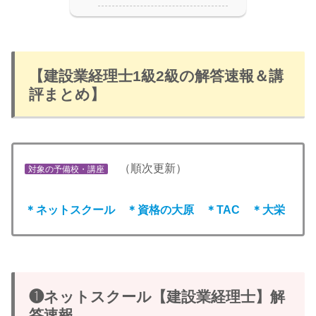
【建設業経理士1級2級の解答速報＆講
評まとめ】
（順次更新）
対象の予備校・講座
＊ネットスクール ＊資格の大原 ＊TAC ＊大栄
❶ネットスクール【建設業経理士】解
答速報