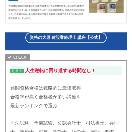
資格の大原 建設業経理士 講座【公式】
人生逆転に回り道する時間なし！
注目！
難関資格合格は戦略的に最短取得
合格率が高く合格者が多い講座を
最新ランキングで選ぶ
司法試験、予備試験、公認会計士、司法書士、弁理
士、技術士、宅建、診断士、社労士、簿記、調査