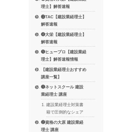
理士】解答速報
❸TAC【建設業経理士】
解答速報
❹大栄【建設業経理士】
解答速報
❺ヒュープロ【建設業経
理士】解答速報情報
【建設業経理士おすすめ
講座一覧】
❶ネットスクール 建設
業経理士 講座
建設業経理士対策書
籍で圧倒的なシェア
❷資格の大原 建設業経
理士 講座