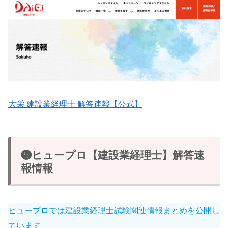
大栄 建設業経理士 解答速報【公式】
❺ヒュープロ【建設業経理士】解答速
報情報
ヒュープロでは建設業経理士試験関連情報まとめを公開し
ています