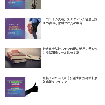
【口コミの真相】スタディング社労士講
座の講師と教材の評判の本音
行政書士試験スキマ時間の活用で差をつ
ける低価格ツール比較３選
最新！2026年7月【予備試験 短答式】解
答速報ランキング