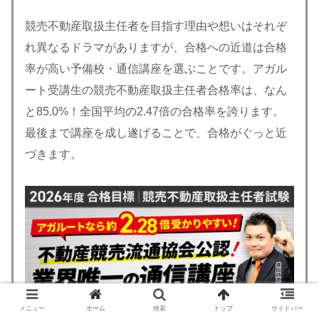
競売不動産取扱主任者を目指す理由や想いはそれぞ
れ異なるドラマがありますが、合格への近道は合格
率が高い予備校・通信講座を選ぶことです。アガル
ート受講生の競売不動産取扱主任者合格率は、なん
と85.0%！全国平均の2.47倍の合格率を誇ります。
最後まで講座を成し遂げることで、合格がぐっと近
づきます。
メニュー
ホーム
検索
トップ
サイドバー