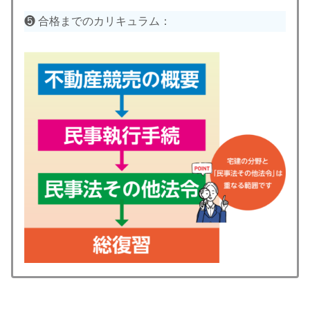
❺ 合格までのカリキュラム：