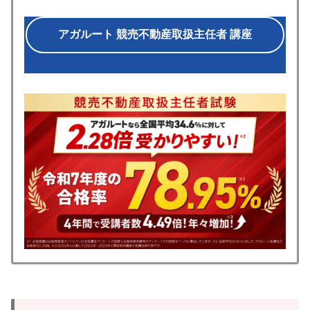
アガルート 競売不動産取扱主任者 講座