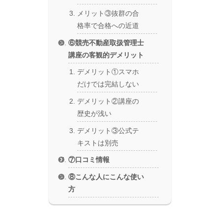
メリット③抜群の合
格率で合格への近道
⑥競売不動産取扱管理士
講座の客観的デメリット
デメリット①スマホ
だけでは完結しない
デメリット②講座の
歴史が浅い
デメリット③公式テ
キストは別売
⑦口コミ情報
⑧こんな人にこんな使い
方