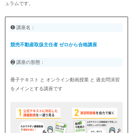
ュラムです。
❶ 講座名：
競売不動産取扱主任者 ゼロから合格講座
❷ 講座の形態：
冊子テキスト と オンライン動画授業 と 過去問演習
をメインとする講座です