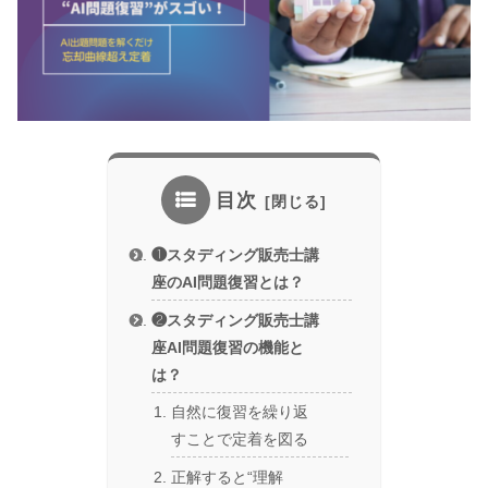
目次
❶スタディング販売士講
座のAI問題復習とは？
❷スタディング販売士講
座AI問題復習の機能と
は？
自然に復習を繰り返
すことで定着を図る
正解すると“理解