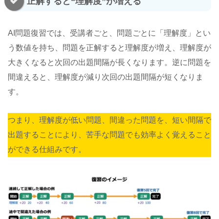
正解すると“理解度”が増える
AI問題復習では、受講者ごと、問題ごとに「理解度」とい
う数値を持ち、問題を正解すると理解度が増え、理解度が
大きくなると次回の出題間隔が長くなります。逆に問題を
間違えると、理解度が減り次回の出題間隔が短くなりま
す。
つまり、理解度が低い問題、間違った問題を、短い間隔で
出題することにより、苦手な問題でも効率よく覚えること
ができる仕組みです。