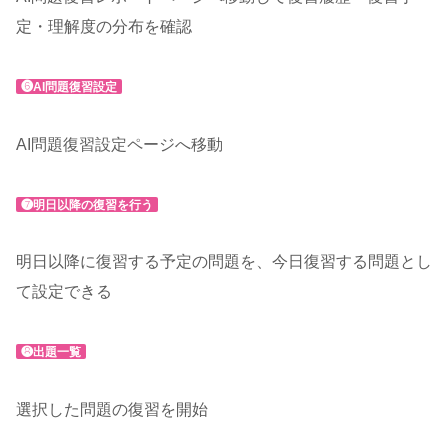
定・理解度の分布を確認
❻AI問題復習設定
AI問題復習設定ページへ移動
❼明日以降の復習を行う
明日以降に復習する予定の問題を、今日復習する問題とし
て設定できる
❽出題一覧
選択した問題の復習を開始