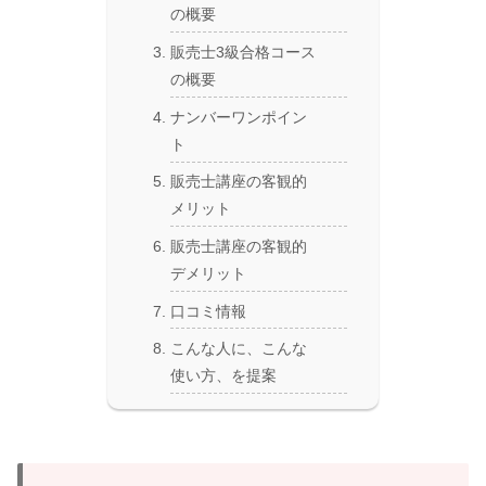
の概要
販売士3級合格コース
の概要
ナンバーワンポイン
ト
販売士講座の客観的
メリット
販売士講座の客観的
デメリット
口コミ情報
こんな人に、こんな
使い方、を提案