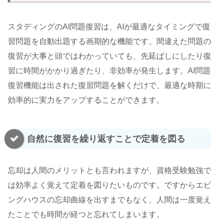
スタディングのAI問題復習は、AIが最適なタイミングで復
習問題を自動出題する画期的な機能です。間違えた問題の
復習が大事と頭ではわかっていても、先延ばしにしたり復
習に時間がかかり過ぎたり、非効率が発生します。AI問題
復習機能は出された復習問題を解くだけで、最適な時期に
効率的に実力をアップすることができます。
自然に復習を繰り返すことで定着を図る
忘却は人間のメリットとも言われますが、資格受験勉強で
は効率よく覚えて定着を図りたいものです。ですからエビ
ングハウスの忘却曲線を出すまでもなく、人間は一度覚え
たことでも時間が経つと忘れてしまいます。