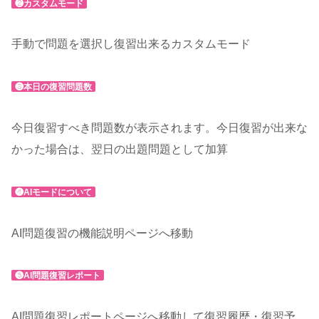
❷カスタムモード
手動で問題を選択し復習出来るカスタムモード
❸本日の復習問題数
今日復習すべき問題数が表示されます。今日復習が出来な
かった場合は、翌日の出題問題として加算
❹AIモードについて
AI問題復習の機能説明ページへ移動
❺AI問題復習レポート
AI問題復習レポートページへ移動して復習履歴・復習予