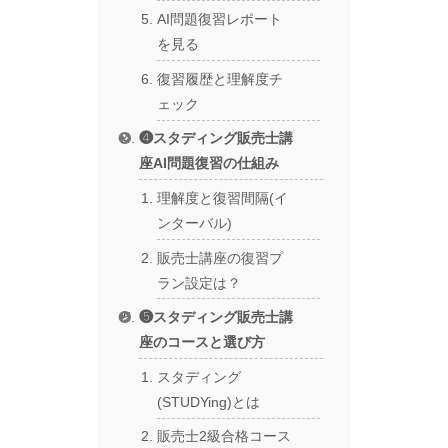
AI問題復習レポート
を見る
復習履歴と理解度チ
ェック
❹スタディング販売士講
座AI問題復習の仕組み
理解度と復習間隔(イ
ンターバル)
販売士講座の復習プ
ラン設定は？
❺スタディング販売士講
座のコースと選び方
スタディング
(STUDYing)とは
販売士2級合格コース