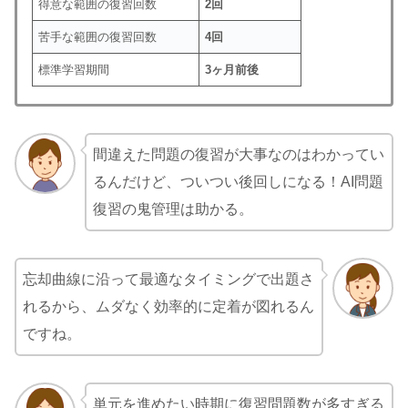
得意な範囲の復習回数
2回
苦手な範囲の復習回数
4回
標準学習期間
3ヶ月前後
間違えた問題の復習が大事なのはわかってい
るんだけど、ついつい後回しになる！AI問題
復習の鬼管理は助かる。
忘却曲線に沿って最適なタイミングで出題さ
れるから、ムダなく効率的に定着が図れるん
ですね。
単元を進めたい時期に復習問題数が多すぎる