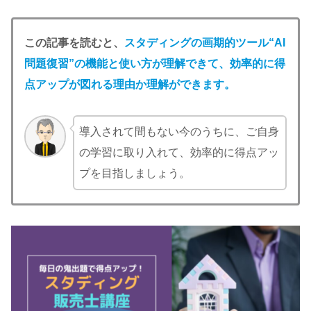
この記事を読むと、
スタディングの画期的ツール“AI
問題復習”の機能と使い方が理解できて、効率的に得
点アップが図れる理由か理解ができます。
導入されて間もない今のうちに、ご自身
の学習に取り入れて、効率的に得点アッ
プを目指しましょう。