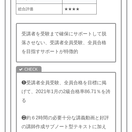
総合評価
★★★★
受講者を受験まで確保にサポートして脱
落させない、受講者全員受験、全員合格
を目指すサポートが特徴的
❶受講者全員受験、全員合格を目標に掲
げて、2021年1月の2級合格率86.71％を誇
る
❷約６2時間の必要十分な講義動画と好評
の講師作成サブノート型テキストに加え