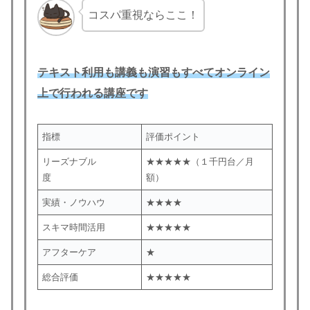
コスパ重視ならここ！
テキスト
利用
も講義も演習もすべてオンライン
上で行われる講座です
指標
評価ポイント
リーズナブル
★★★★★（１千円台／月
度
額）
実績・ノウハウ
★★★★
スキマ時間活用
★★★★★
アフターケア
★
総合評価
★★★★★