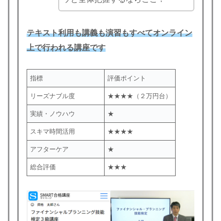
テキスト
利用
も講義も演習もすべてオンライン
上で行われる講座です
指標
評価ポイント
リーズナブル度
★★★★（２万円台）
実績・ノウハウ
★
スキマ時間活用
★★★★
アフターケア
★
総合評価
★★★