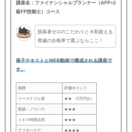
講座名：
ファイナンシャルプランナー（AFP+2
級FP技能士）コース
脱落者ゼロのこだわりと８割超える
脅威の合格率で選ぶならここ！
冊子テキストとWEB動画で構成される講座で
す。
指標
評価ポイント
リーズナブル度
★★ （5万円台）
実績・ノウハウ
★★★
スキマ時間活用
★★★
アフターケア
★★★★