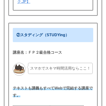
ク.JP】
②スタディング（STUDYing）
講座名：ＦＰ２級合格コース
スマホでスキマ時間活用ならここ！
テキストも講義もすべてWebで完結する講座で
す。