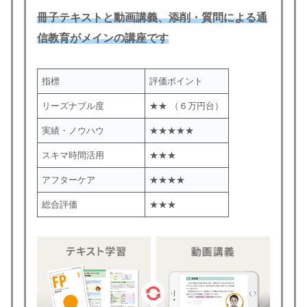
冊子テキストと動画講義、添削・質問による通
信教育がメイン
の講座です
指標
評価ポイント
リーズナブル度
★★ （６万円台）
実績・ノウハウ
★★★★★
スキマ時間活用
★★★
アフターケア
★★★★
総合評価
★★★