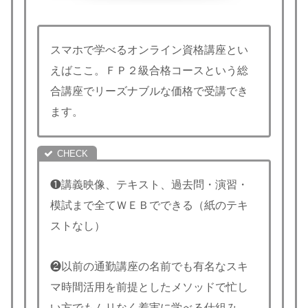
スマホで学べるオンライン資格講座とい
えばここ。ＦＰ２級合格コースという総
合講座でリーズナブルな価格で受講でき
ます。
❶講義映像、テキスト、過去問・演習・
模試まで全てＷＥＢでできる（紙のテキ
ストなし）
❷以前の通勤講座の名前でも有名なスキ
マ時間活用を前提としたメソッドで忙し
い方でもムリなく着実に学べる仕組み