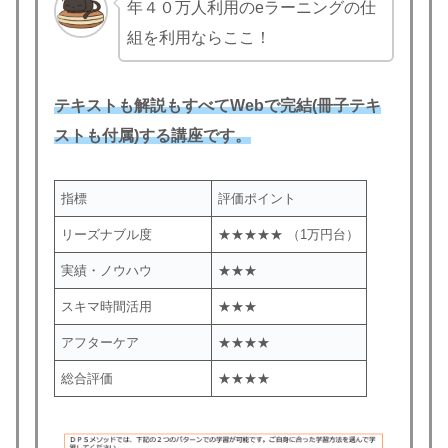
年４０万人利用のeラーニングの仕
組を利用ならここ！
テキストも解説もすべてWebで完結(冊子テキ
ストも付属)する講座です。
指標
評価ポイント
リーズナブル度
★★★★★ （1万円台）
実績・ノウハウ
★★★
スキマ時間活用
★★★
アフターケア
★★★★
総合評価
★★★★