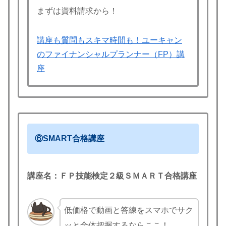
まずは資料請求から！
講座も質問もスキマ時間も！ユーキャン
のファイナンシャルプランナー（FP）講
座
⑥SMART合格講座
講座名：ＦＰ技能検定２級ＳＭＡＲＴ合格講座
低価格で動画と答練をスマホでサク
ッと全体把握するならここ！