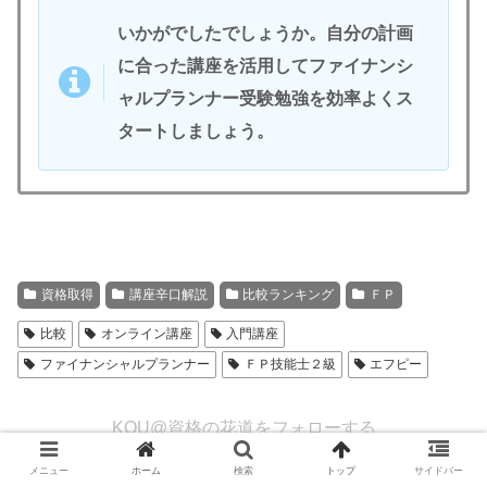
いかがでしたでしょうか。自分の計画
に合った講座を活用してファイナンシ
ャルプランナー受験勉強を効率よくス
タートしましょう。
資格取得
講座辛口解説
比較ランキング
ＦＰ
比較
オンライン講座
入門講座
ファイナンシャルプランナー
ＦＰ技能士２級
エフピー
KOU@資格の花道をフォローする
メニュー
ホーム
検索
トップ
サイドバー