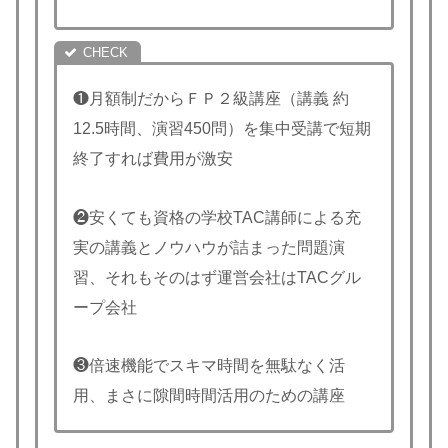
❶月額制だからＦＰ２級講座（講義 約
12.5時間、演習450問）を集中受講で短期
終了すれば費用が激安
❷安くても資格の学校TAC講師による充
実の講義とノウハウが詰まった問題演
習、それもそのはず運営会社はTACグル
ープ会社
❸倍速機能でスキマ時間を無駄なく活
用、まさに隙間時間活用のための講座