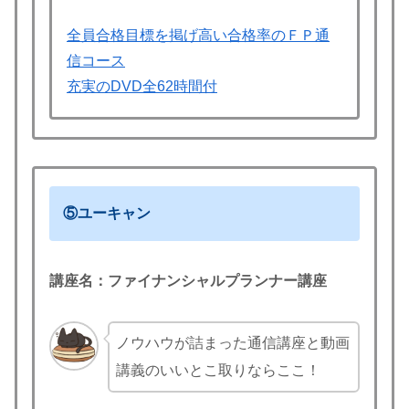
全員合格目標を掲げ高い合格率のＦＰ通
信コース
充実のDVD全62時間付
⑤ユーキャン
講座名：ファイナンシャルプランナー講座
ノウハウが詰まった通信講座と動画
講義のいいとこ取りならここ！