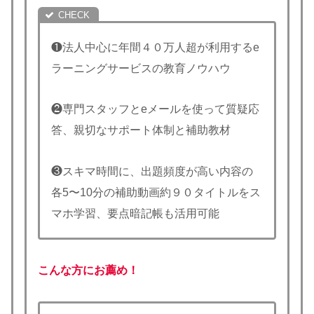
❶法人中心に年間４０万人超が利用するe
ラーニングサービスの教育ノウハウ
❷専門スタッフとeメールを使って質疑応
答、親切なサポート体制と補助教材
❸スキマ時間に、出題頻度が高い内容の
各5〜10分の補助動画約９０タイトルをス
マホ学習、要点暗記帳も活用可能
こんな方にお薦め！