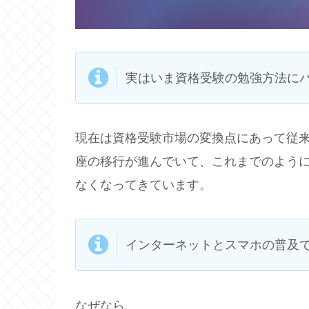
実はいま資格受験の勉強方法に
現在は資格受験市場の変換点にあって従
座の移行が進んでいて、これまでのよう
なくなってきています。
インターネットとスマホの普及
なぜなら、