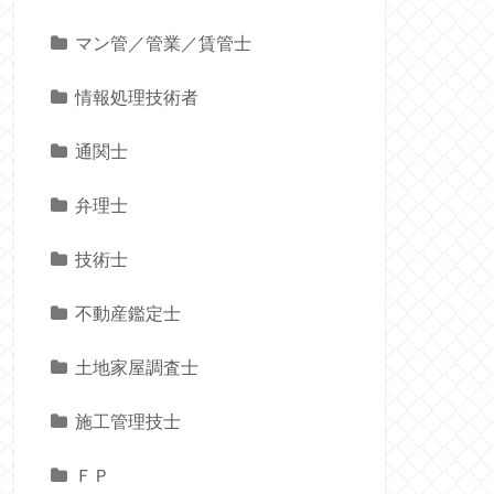
マン管／管業／賃管士
情報処理技術者
通関士
弁理士
技術士
不動産鑑定士
土地家屋調査士
施工管理技士
ＦＰ