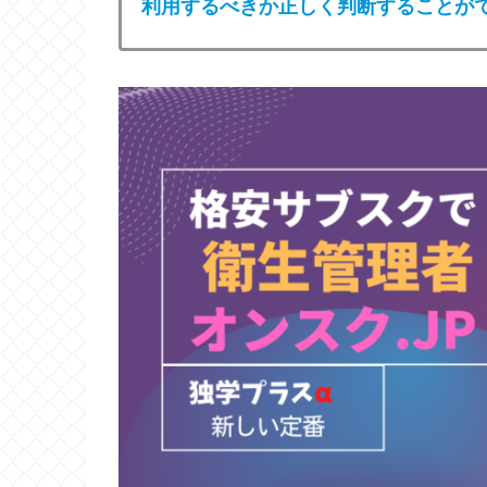
利用する
べきか
正しく判断することが