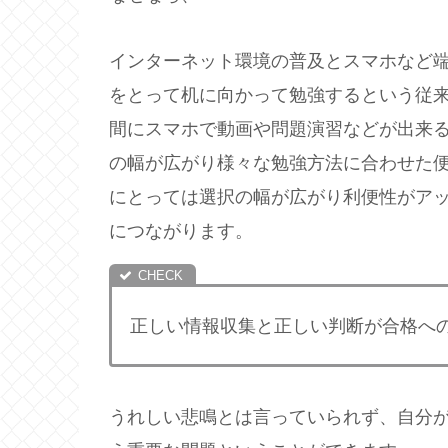
インターネット環境の普及とスマホなど
をとって机に向かって勉強するという従
間にスマホで動画や問題演習などが出来
の幅が広がり様々な勉強方法に合わせた
にとっては選択の幅が広がり利便性がア
につながります。
正しい情報収集と正しい判断が合格へ
うれしい悲鳴とは言っていられず、自分