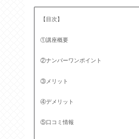
【目次】
①講座概要
②ナンバーワンポイント
③メリット
④デメリット
⑤口コミ情報