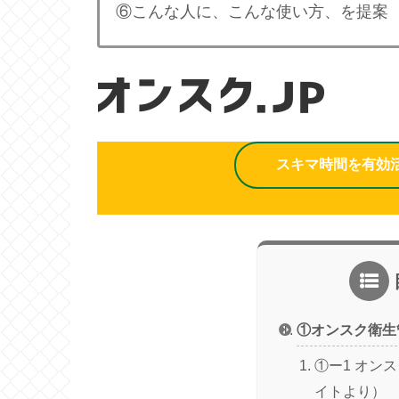
⑥こんな人に、こんな使い方、を提案
スキマ時間を有効活
①オンスク衛生
①ー1 オンス
イトより）