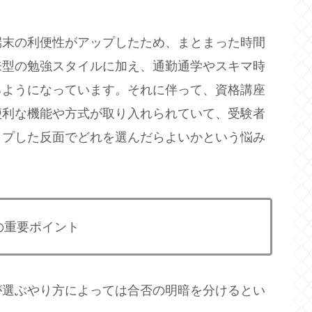
端末の利便性がアップしたため、まとまった時間
来型の勉強スタイルに加え、通勤通学やスキマ時
るようになっています。それに伴って、資格講座
便利な機能や方式が取り入れられていて、受験者
ップした反面でどれを選んだらよいかという悩み
の重要ポイント
が選ぶやり方によっては合否の明暗を分けるとい