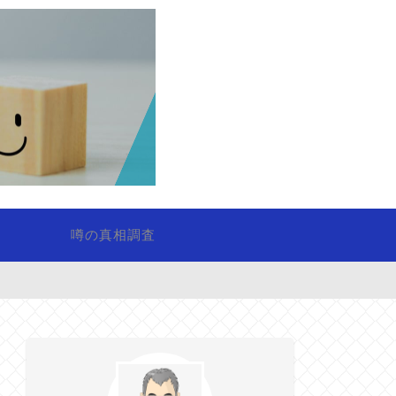
噂の真相調査