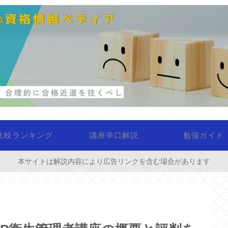
比較ランキング
講座辛口解説
勉強ガイド
本サイトは解説内容により広告リンクを含む場合があります