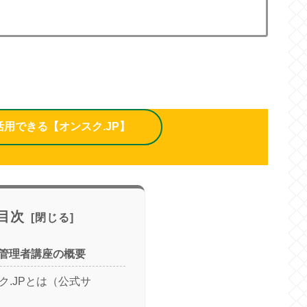
用できる【オンスク.JP】
目次
管理者講座の概要
ク.JPとは（公式サ