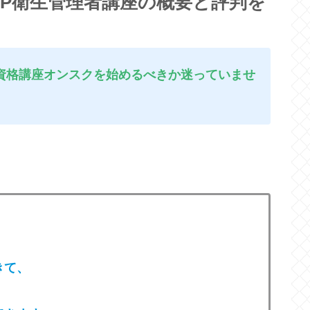
JP衛生管理者講座の概要と評判を
資格講座オンスクを始めるべきか迷っていませ
きて
、