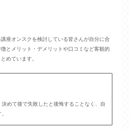
格講座オンスクを検討している皆さんが自分に合
特徴とメリット・デメリットや口コミなど客観的
まとめています。
く決めて後で失敗したと後悔することなく、自
す。