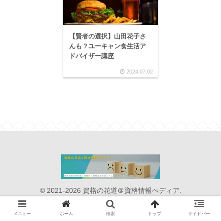
【賢者の選択】山田花子さ
んも？ユーキャン食生活ア
ドバイザー講座
2024.07.02
© 2021-2026 資格の花道＠資格情報ぺディア.
メニュー
ホーム
検索
トップ
サイドバー