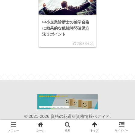
中小企業診断士の独学合格
に効果的な勉強時間確保方
法３ポイント
2023.04.29
© 2021-2026 資格の花道＠資格情報ぺディア.
メニュー
ホーム
検索
トップ
サイドバー