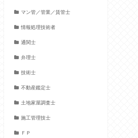
マン管／管業／賃管士
情報処理技術者
通関士
弁理士
技術士
不動産鑑定士
土地家屋調査士
施工管理技士
ＦＰ