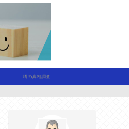
噂の真相調査