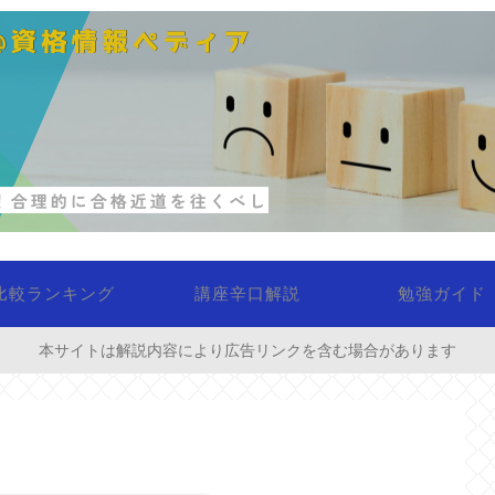
比較ランキング
講座辛口解説
勉強ガイド
本サイトは解説内容により広告リンクを含む場合があります