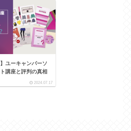
】ユーキャンパーソ
ト講座と評判の真相
2024.07.17