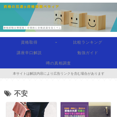
資格取得
比較ランキング
講座辛口解説
勉強ガイド
噂の真相調査
本サイトは解説内容により広告リンクを含む場合があります
不安