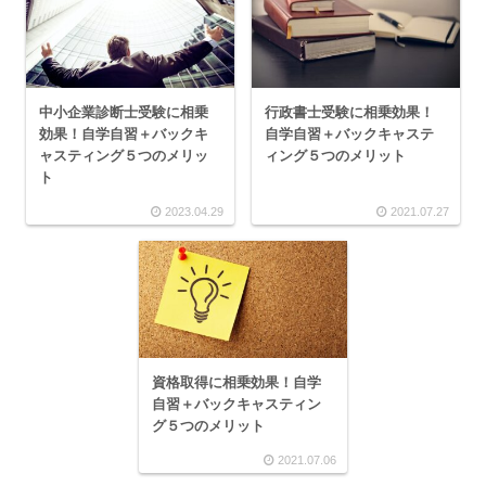
中小企業診断士受験に相乗
行政書士受験に相乗効果！
効果！自学自習＋バックキ
自学自習＋バックキャステ
ャスティング５つのメリッ
ィング５つのメリット
ト
2023.04.29
2021.07.27
資格取得に相乗効果！自学
自習＋バックキャスティン
グ５つのメリット
2021.07.06