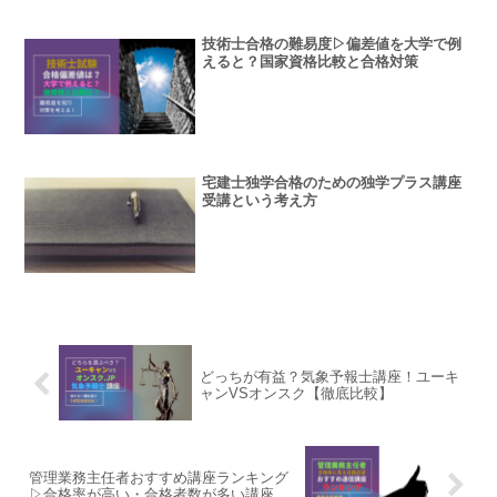
技術士合格の難易度▷偏差値を大学で例
えると？国家資格比較と合格対策
宅建士独学合格のための独学プラス講座
受講という考え方
どっちが有益？気象予報士講座！ユーキ
ャンVSオンスク【徹底比較】
管理業務主任者おすすめ講座ランキング
▷合格率が高い・合格者数が多い講座