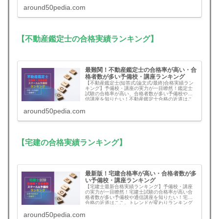
around50pedia.com
【不動産鑑定士の合格実績ランキング】
最難関！不動産鑑定士の合格率が高い・合
格者数が多い予備校・講座ランキング
【不動産鑑定士(短答式/論文式/最終)合格実績ラン
キング】予備校・講座の実力が一目瞭然！鑑定士
試験の合格率が高い、合格者数が多い予備校や通
信講座を知りたい！不動産鑑定士合格の近道はこ
こ。
around50pedia.com
【宅建の合格実績ランキング】
最新版！宅建合格率が高い・合格者数が多
い予備校・講座ランキング
【宅建士最新合格実績ランキング】予備校・講座
の実力が一目瞭然！宅建士試験の合格率が高い合
格者数が多い予備校や通信講座を知りたい！宅建
合格の近道はここ。トレンドが変わりランキング
に大きな変動あり
around50pedia.com