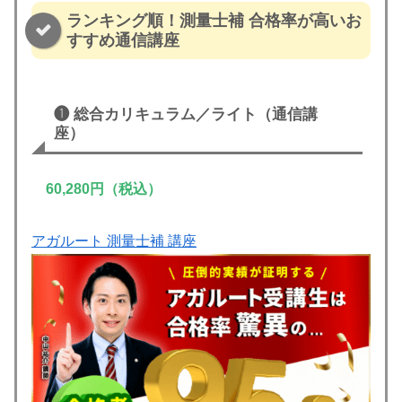
ランキング順！測量士補 合格率が高いお
すすめ通信講座
❶
総合カリキュラム／ライト
（通信講
座）
60,280円（税込）
アガルート 測量士補 講座