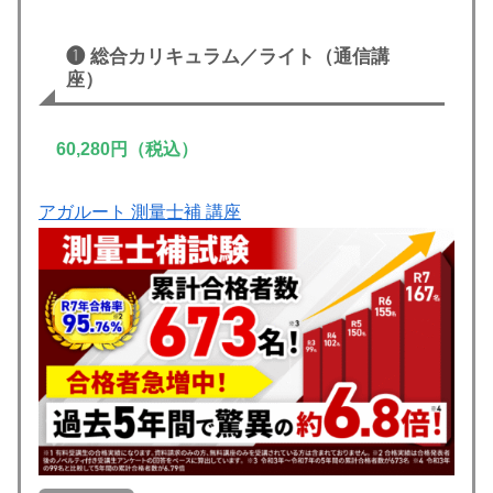
❶
総合カリキュラム／ライト
（通信講
座）
60,280円（税込）
アガルート 測量士補 講座