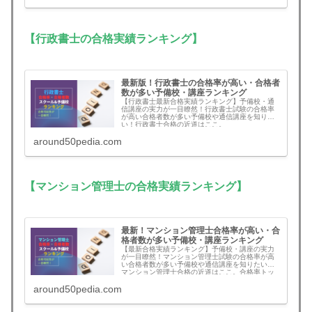
【行政書士の合格実績ランキング】
最新版！行政書士の合格率が高い・合格者
数が多い予備校・講座ランキング
【行政書士最新合格実績ランキング】予備校・通
信講座の実力が一目瞭然！行政書士試験の合格率
が高い合格者数が多い予備校や通信講座を知りた
い！行政書士合格の近道はここ。
around50pedia.com
【マンション管理士の合格実績ランキング】
最新！マンション管理士合格率が高い・合
格者数が多い予備校・講座ランキング
【最新合格実績ランキング】予備校・講座の実力
が一目瞭然！マンション管理士試験の合格率が高
い合格者数が多い予備校や通信講座を知りたい！
マンション管理士合格の近道はここ。合格率トッ
プはアガルート、合格者数トップもアガルート！
around50pedia.com
二冠達成。スタディングも合格者数が急増！