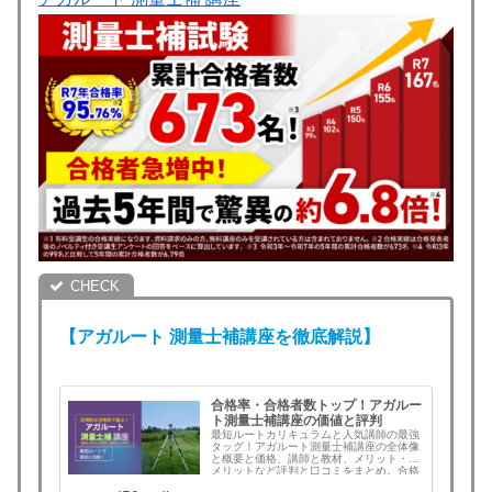
【アガルート
測量士補
講座を徹底解説】
合格率・合格者数トップ！アガルー
ト測量士補講座の価値と評判
最短ルートカリキュラムと人気講師の最強
タッグ！アガルート測量士補講座の全体像
と概要と価格、講師と教材、メリット・デ
メリットなど評判と口コミをまとめ。合格
すれば全額返金！この記事を読むとアガル