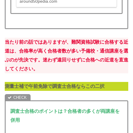
around50pedia.com
ートを選ぶべきか判断できます。測量士補
講座検討中の方は必見！土地家屋調査士の
午前免除ならセットでお得！
当たり前の話ではありますが、難関資格試験に合格する近
道は、合格率が高く合格者数が多い予備校・通信講座を選
ぶのが先決です。迷わず遠回りせずに合格への近道を直進
してください。
測量士補で午前免除で調査士合格ならこの二択
調査士合格のポイントは？合格者の多くが両講座
を
併用