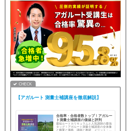
【アガルート
測量士補
講座を徹底解説】
合格率・合格者数トップ！アガルー
ト測量士補講座の価値と評判
最短ルートカリキュラムと人気講師の最強
タッグ！アガルート測量士補講座の全体像
と概要と価格、講師と教材、メリット・デ