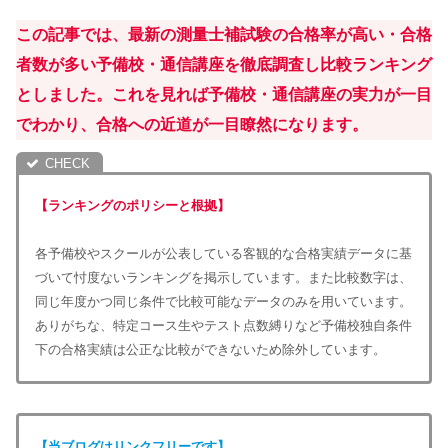
この記事では、最新の測量士補試験の合格率が高い・合格
者数が多い予備校・通信講座を徹底調査し比較ランキング
としました。これを見れば予備校・通信講座の実力が一目
でわかり、合格への近道が一目瞭然になります。
【ランキングのポリシーと根拠】
各予備校やスクールが公表している客観的な合格実績データに基
づいて忖度ないランキングを掲示しています。また比較数字は、
同じ年度かつ同じ条件で比較可能なデータのみを用いています。
ありがちな、特定コース生やテスト点数縛りなど予備校独自条件
下の合格実績は公正な比較ができないため除外しています。
【当ブログはリンクフリーです】