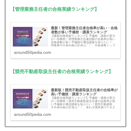
【管理業務主任者の合格実績ランキング】
最新！管理業務主任者合格率が高い・合格
者数が多い予備校・講座ランキング
【最新合格実績ランキング】予備校・講座の実力
が一目瞭然！管理業務主任者試験の合格率が高い
合格者数が多い予備校や通信講座を知りたい！管
理業務主任者合格の近道はここ。合格者数トップ
に遂にスタディングが浮上！
around50pedia.com
【競売不動産取扱主任者の合格実績ランキング】
最新版！競売不動産取扱主任者の合格率が
高い予備校・講座ランキング
【最新合格実績ランキング】予備校・講座の実力
が一目瞭然！競売不動産取扱主任者の合格率が高
い予備校や通信講座を知りたい！競売不動産取扱
主任者合格の近道はここ。迷わず講座選びできま
す。
around50pedia.com