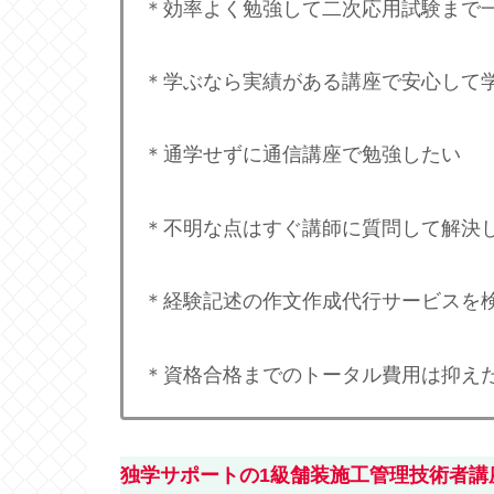
＊効率よく勉強して二次応用試験まで
＊学ぶなら実績がある講座で安心して
＊通学せずに通信講座で勉強したい
＊不明な点はすぐ講師に質問して解決
＊経験記述の作文作成代行サービスを
＊資格合格までのトータル費用は抑え
独学サポートの1級舗装施工管理技術者講