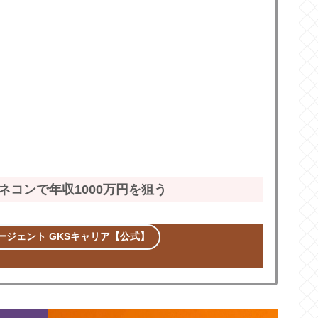
ネコンで年収1000万円を狙う
ジェント GKSキャリア【公式】