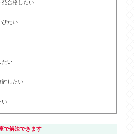
一発合格したい
学びたい
したい
検討したい
たい
座で解決できます