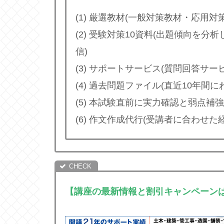
(1) 厳選教材(一般対策教材・応用対
(2) 受験対策10資料(出題傾向を
信)
(3) サポートサービス(質問回答サ
(4) 過去問題ファイル(直近10年間
(5) 本試験直前に実力確認と弱点
(6) 作文作成代行(受講者に合わせ
【講座の最新情報と割引キャンペーン