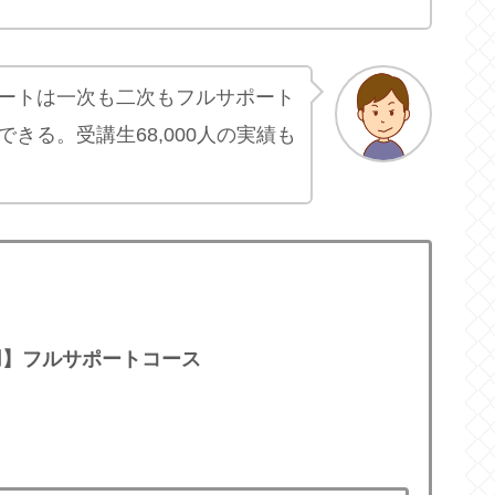
ートは一次も二次もフルサポート
きる。受講生68,000人の実績も
用】フルサポートコース