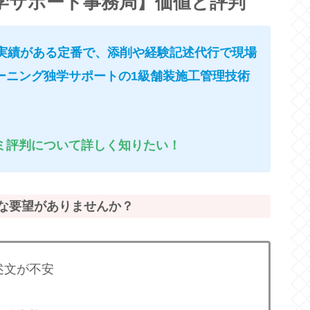
学サポート事務局】価値と評判
講実績がある定番で、添削や経験記述代行で現場
ーニング独学サポートの1級舗装施工管理技術
ミ評判について詳しく知りたい！
な要望がありませんか？
述文が不安