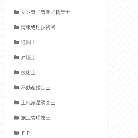
マン管／管業／賃管士
情報処理技術者
通関士
弁理士
技術士
不動産鑑定士
土地家屋調査士
施工管理技士
ＦＰ