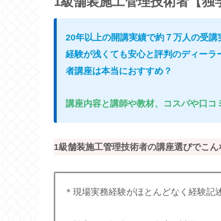
1級舗装施工管理技術者【独
20年以上の開講実績で約７万人の受
経験が浅くても安心と評判のディーラ
者講座は本当におすすめ？
講座内容と講師や教材、コスパや口コ
1級舗装施工管理技術者の講座選びでこん
＊現場実務経験がほとんどなく経験記