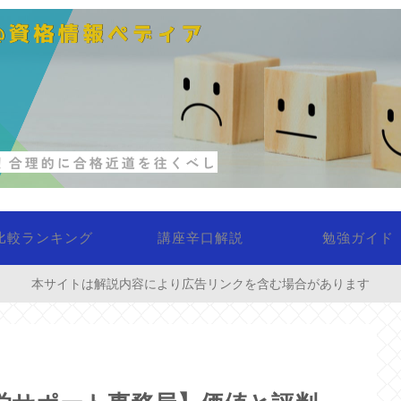
比較ランキング
講座辛口解説
勉強ガイド
本サイトは解説内容により広告リンクを含む場合があります