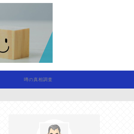
噂の真相調査