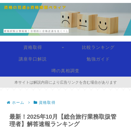
資格取得
比較ランキング
講座辛口解説
勉強ガイド
噂の真相調査
本サイトは解説内容により広告リンクを含む場合があります
ホーム
資格取得
最新！2025年10月【総合旅行業務取扱管
理者】解答速報ランキング