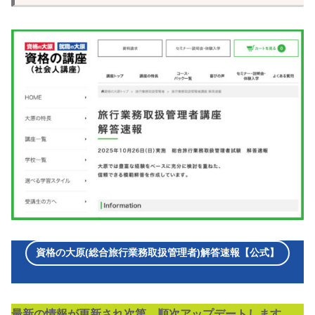
資格の大原(総合旅行業務取扱管理者)解答速報【公式】
最新の情報が更新され次第、順次アップデートします