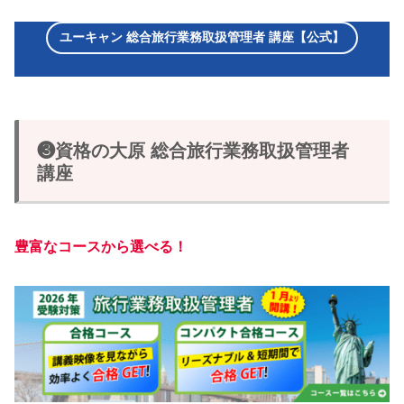
ユーキャン 総合旅行業務取扱管理者 講座【公式】
❸資格の大原 総合旅行業務取扱管理者
講座
豊富なコースから選べる！