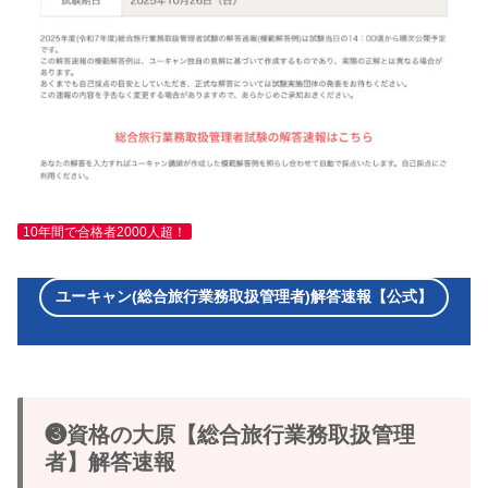
10年間で合格者2000人超！
ユーキャン(総合旅行業務取扱管理者)解答速報【公式】
❸資格の大原【総合旅行業務取扱管理
者】解答速報