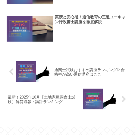
実績と安心感！通信教育の王道ユーキャ
ン行政書士講座を徹底解説
通関士試験おすすめ講座ランキング▷合
格率が高い通信講座はここ
最新！2025年10月【土地家屋調査士試
験】解答速報・講評ランキング