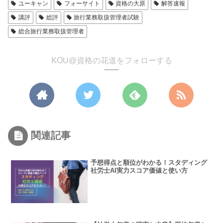
ユーキャン
フォーサイト
資格の大原
解答速報
講評
総評
旅行業務取扱管理者試験
総合旅行業務取扱管理者
KOU@資格の花道をフォローする
関連記事
予想得点と順位がわかる！スタディング
社労士AI実力スコア価値と使い方