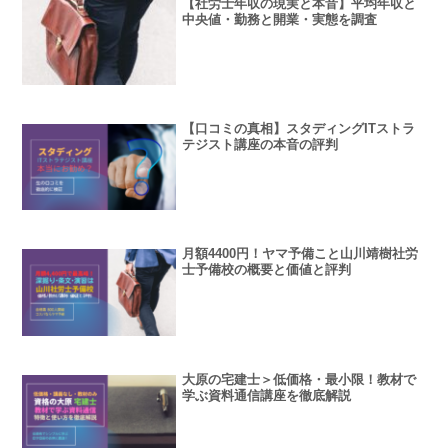
【社労士年収の現実と本音】平均年収と
中央値・勤務と開業・実態を調査
【口コミの真相】スタディングITストラ
テジスト講座の本音の評判
月額4400円！ヤマ予備こと山川靖樹社労
士予備校の概要と価値と評判
大原の宅建士＞低価格・最小限！教材で
学ぶ資料通信講座を徹底解説