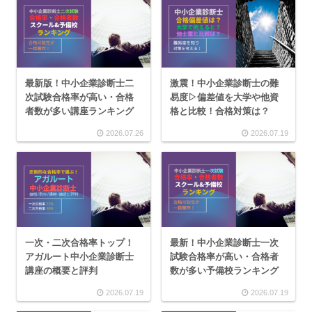
最新版！中小企業診断士二
激震！中小企業診断士の難
次試験合格率が高い・合格
易度▷偏差値を大学や他資
者数が多い講座ランキング
格と比較！合格対策は？
2026.07.26
2026.07.19
一次・二次合格率トップ！
最新！中小企業診断士一次
アガルート中小企業診断士
試験合格率が高い・合格者
講座の概要と評判
数が多い予備校ランキング
2026.07.19
2026.07.19