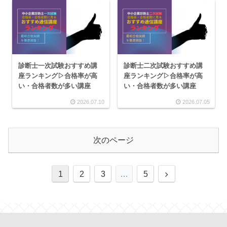
診断士一次試験おすすめ講
診断士二次試験おすすめ講
座ランキング▷合格率が高
座ランキング▷合格率が高
い・合格者数が多い講座
い・合格者数が多い講座
2026.07.10
2026.07.05
次のページ
1
2
3
…
5