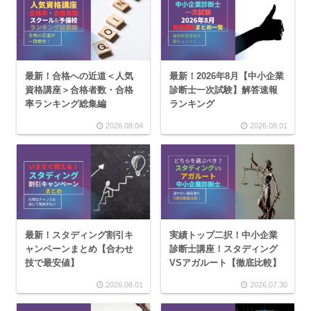
最新！合格への近道＜人気
最新！2026年8月【中小企業
資格講座＞合格者数・合格
診断士一次試験】解答速報
率ランキング総集編
ランキング
2026.08.04
2026.08.01
最新！スタディング割引キ
実績トップ二択！中小企業
ャンペーンまとめ【合わせ
診断士講座！スタディング
技で最安値】
VSアガルート【徹底比較】
2026.08.01
2026.07.30