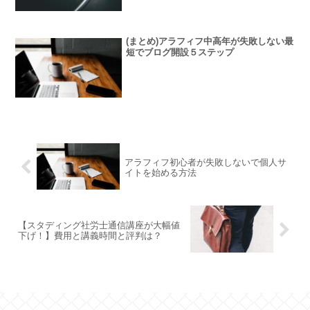
(まとめ)アラフィフ中高年が失敗しない最
短でブログ開設５ステップ
アラフィフ初心者が失敗しないで個人サ
イトを始める方法
【スタディング社労士通信講座が大幅値
下げ！】費用と講義時間と評判は？