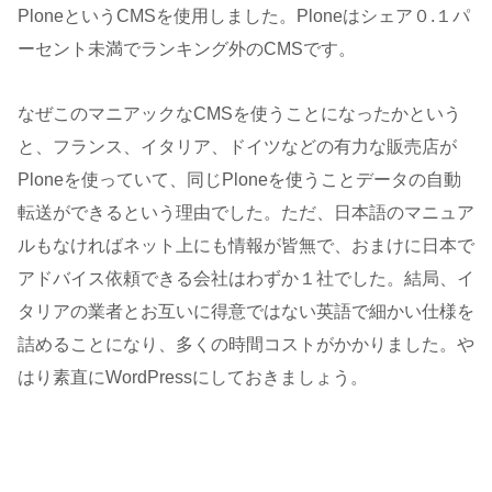
PloneというCMSを使用しました。Ploneはシェア０.１パ
ーセント未満でランキング外のCMSです。
なぜこのマニアックなCMSを使うことになったかという
と、フランス、イタリア、ドイツなどの有力な販売店が
Ploneを使っていて、同じPloneを使うことデータの自動
転送ができるという理由でした。ただ、日本語のマニュア
ルもなければネット上にも情報が皆無で、おまけに日本で
アドバイス依頼できる会社はわずか１社でした。結局、イ
タリアの業者とお互いに得意ではない英語で細かい仕様を
詰めることになり、多くの時間コストがかかりました。や
はり素直にWordPressにしておきましょう。