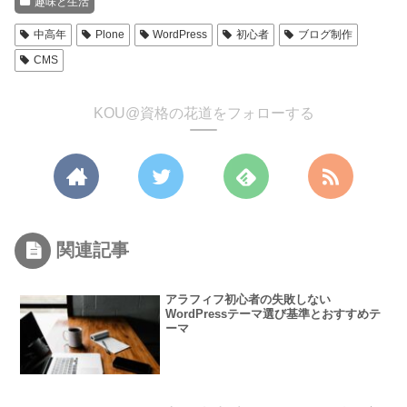
趣味と生活
中高年
Plone
WordPress
初心者
ブログ制作
CMS
KOU@資格の花道をフォローする
関連記事
アラフィフ初心者の失敗しない
WordPressテーマ選び基準とおすすめテ
ーマ