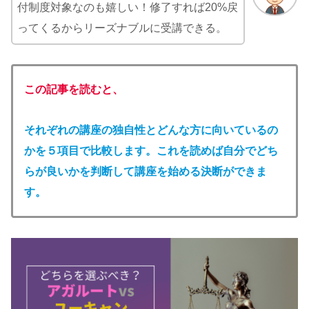
付制度対象なのも嬉しい！修了すれば20%戻
ってくるからリーズナブルに受講できる。
この記事を読むと、
それぞれの講座の独自性とどんな方に向いているの
かを５項目で比較します。これを読めば自分でどち
らが良いかを判断して講座を始める決断ができま
す。