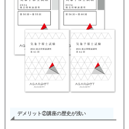
デメリット②
講座の歴史が浅い