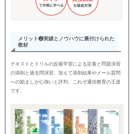
メリット❷実績とノウハウに裏付けられた
教材
テキストとドリルの反復学習による定着と問題演習
の添削と過去問演習、加えて添削結果やメール質問
への励ましが心強いと評判。これぞ通信教育の王道
です。