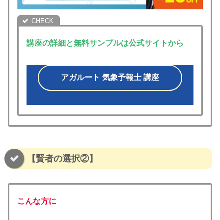
講座の詳細と無料サンプルは公式サイトから
アガルート 気象予報士 講座
【賢者の選択②】
こんな方に