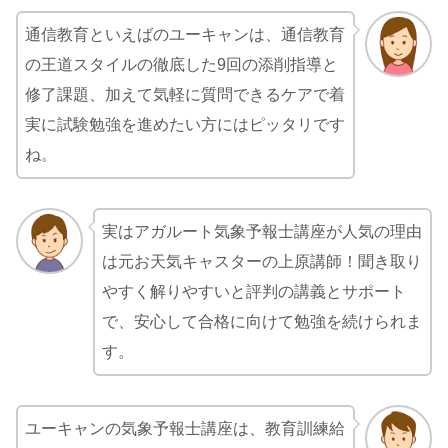
通信教育といえばのユーキャンは、通信教育
の王道スタイルの徹底した9回の添削指導と
修了課題、加えて気軽に質問できるケアで着
実に試験勉強を進めたい方にはピッタリです
ね。
実はアガルート気象予報士講座が人気の理由
は元お天気キャスターの上原講師！聞き取り
やすく解りやすいと評判の講義とサポート
で、安心して合格に向けて勉強を続けられま
す。
ユーキャンの気象予報士講座は、教育訓練給