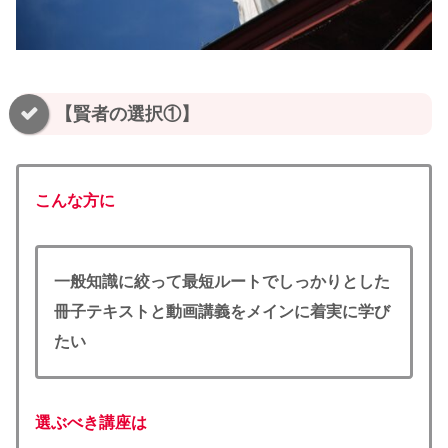
【賢者の選択①】
こんな方に
一般知識に絞って最短ルートで
しっかりとした
冊子テキストと動画講義をメインに着実に学び
たい
選ぶべき講座は