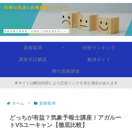
資格取得
比較ランキング
講座辛口解説
勉強ガイド
噂の真相調査
本サイトは解説内容により広告リンクを含む場合があります
ホーム
資格取得
どっちが有益？気象予報士講座！アガルー
トVSユーキャン【徹底比較】