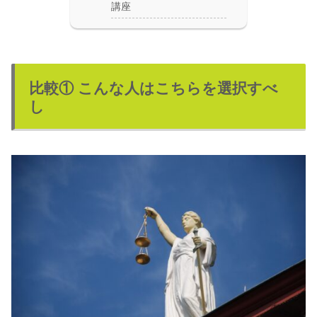
講座
比較① こんな人はこちらを選択すべ
し