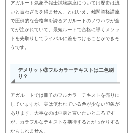
アガルート気象予報士試験講座については歴史は浅
いと言わざるを得ません。とはいえ、難関資格講座
で圧倒的な合格率を誇るアガルートのノウハウが全
てが注がれていて、最短ルートで合格に導くメソッ
ドを先取りしてライバルに差をつけることができそ
うです。
デメリット③
フルカラーテキストは二色刷
り？
アガルートでは冊子のフルカラーテキストを売りに
していますが、実は使われている色が少ない印象が
あります。大事なのは中身と言いたいところです
が、カラフルなテキストを期待するとがっかりする
かもしれません。