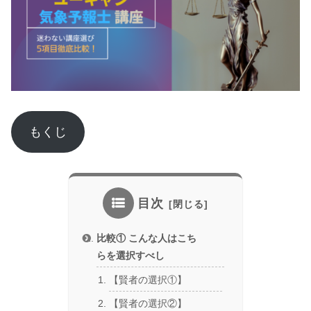
もくじ
目次
比較① こんな人はこち
らを選択すべし
【賢者の選択①】
【賢者の選択②】