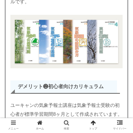
ルです。
デメリット❷
初心者向けカリキュラム
ユーキャンの気象予報士講座は気象予報士受験の初
心者が標準学習期間8ヶ月として作成されています。
入門から最短で合格を目指す内容のため、既に学習
メニュー
ホーム
検索
トップ
サイドバー
が進んでいる受験生には物足りなさを感じる部分が