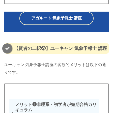
アガルート 気象予報士 講座
【賢者の二択②】ユーキャン 気象予報士 講座
ユーキャン 気象予報士講座の客観的メリットは以下の通
りです。
メリット❶非理系・初学者が短期合格カリ
キュラム