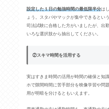
設定した１日の勉強時間の最低限半分
は
ょう。スタバやマックが集中できるという
司法試験に合格した方がいましたが、出
いろな選択肢から抽出してください。
②
スキマ
時間を活用する
実はすきま時間の活用が時間の確保と知
ホで隙間時間に苦手部分を映像学習や問
用が明暗を分けるともいえます。