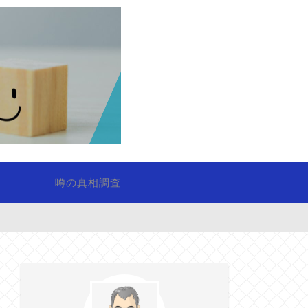
噂の真相調査