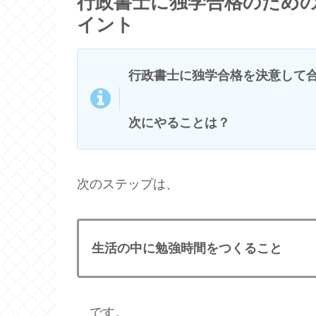
行政書士に独学合格のため
イント
行政書士に独学合格を決意して
次にやることは？
次のステップは、
生活の中に勉強時間をつくること
です。