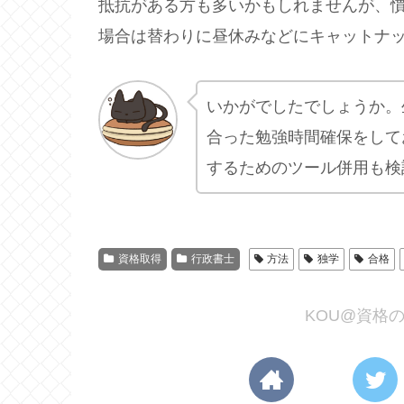
抵抗がある方も多いかもしれませんが、
場合は替わりに昼休みなどにキャットナッ
いかがでしたでしょうか。
合った勉強時間確保をして
するためのツール併用も検
資格取得
行政書士
方法
独学
合格
KOU@資格