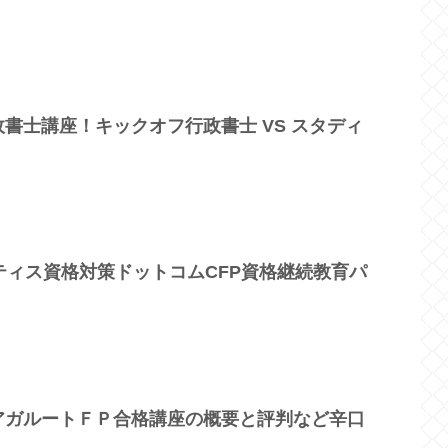
書士講座！キックオフ行政書士 VS スタディ
ティス資格対策ドットコムCFP資格継続教育パ
アガルートＦＰ合格講座の概要と評判など辛口