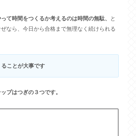
やって時間をつくるか考えるのは時間の無駄、
と
なぜなら、今日から合格まで無理なく続けられる
くることが大事です
テップはつぎの３つです。