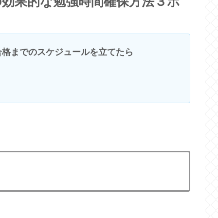
の効果的な勉強時間確保方法３ポ
合格までのスケジュールを立てたら