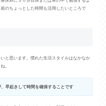
は昼休みに３０分自席または車の中で勉強するよ
る前のちょっとした時間も活用したいところで
多いと思います。慣れた生活スタイルはなかなか
すね。
が、
早起きして時間を確保することです