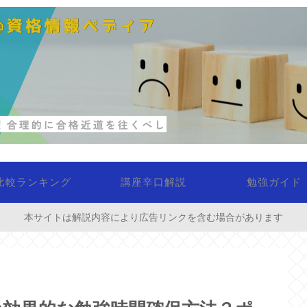
比較ランキング
講座辛口解説
勉強ガイド
本サイトは解説内容により広告リンクを含む場合があります