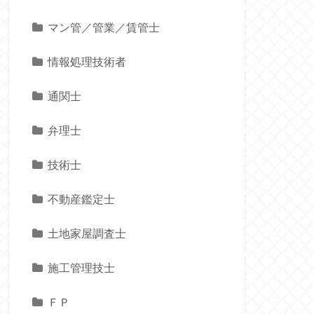
マン管／管業／賃管士
情報処理技術者
通関士
弁理士
技術士
不動産鑑定士
土地家屋調査士
施工管理技士
ＦＰ