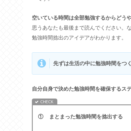
空いている時間は全部勉強するからどう
思うあなたも最後まで読んでください。
勉強時間捻出のアイデアがわかります。
先ずは生活の中に勉強時間をつ
自分自身で決めた勉強時間を確保するス
① まとまった勉強時間を捻出する