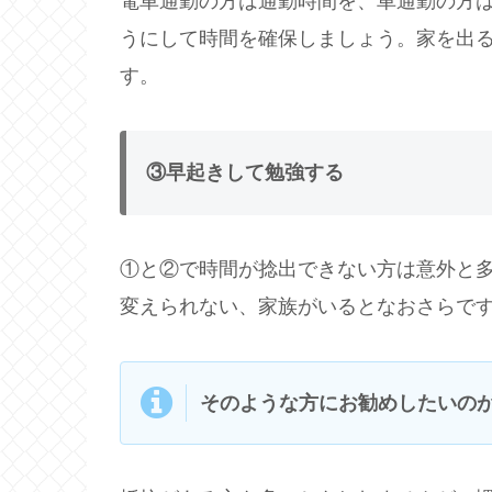
電車通勤の方は通勤時間を、車通勤の方
うにして時間を確保しましょう。家を出
す。
③早起きして勉強する
①と②で時間が捻出できない方は意外と
変えられない、家族がいるとなおさらで
そのような方にお勧めしたいの