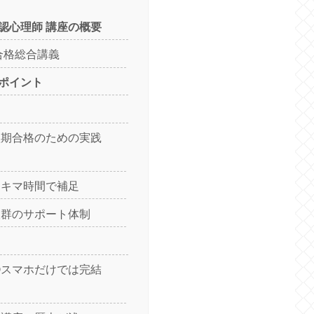
認心理師 講座の概要
合格総合講義
ポイント
短期合格のための実践
ム
スキマ時間で補足
抜群のサポート体制
①スマホだけでは完結