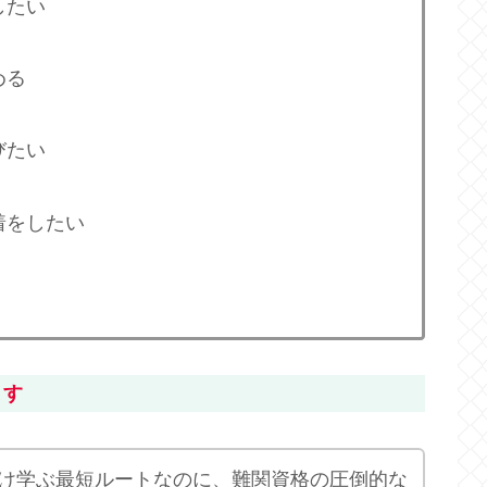
したい
める
びたい
着をしたい
ます
け学ぶ最短ルートなのに、難関資格の圧倒的な