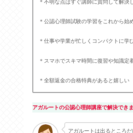
＊不明な点はすぐ講師に質問して解決
＊公認心理師試験の学習をこれから始
＊仕事や学業が忙しくコンパクトに学
＊スマホでスキマ時間に復習や知識定
＊全額返金の合格特典があると嬉しい
アガルートの公認心理師講座で解決でき
アガルートは出るところだ