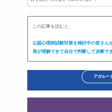
この記事を読むと、
公認心理師試験対策を検討中の皆さん
長が理解できて自分で判断して決断で
アガルート