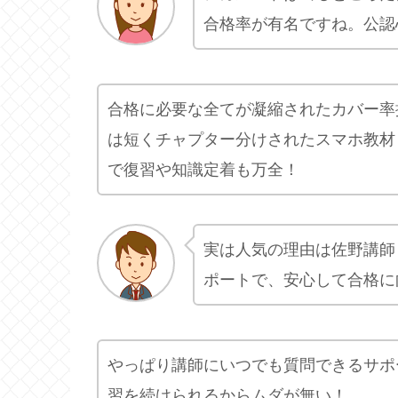
合格率が有名ですね。公認
合格に必要な全てが凝縮されたカバー率
は短くチャプター分けされたスマホ教材
で復習や知識定着も万全！
実は人気の理由は佐野講師
ポートで、安心して合格に
やっぱり講師にいつでも質問できるサポ
習を続けられるからムダが無い！