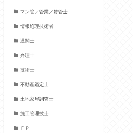
マン管／管業／賃管士
情報処理技術者
通関士
弁理士
技術士
不動産鑑定士
土地家屋調査士
施工管理技士
ＦＰ