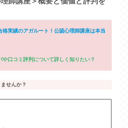
心理師講座＞概要と価値と評判を
合格実績のアガルート！公認心理師講座は本当
パや口コミ評判について詳しく知りたい？
りませんか？