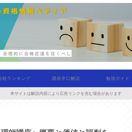
比較ランキング
講座辛口解説
勉強ガイド
本サイトは解説内容により広告リンクを含む場合があります