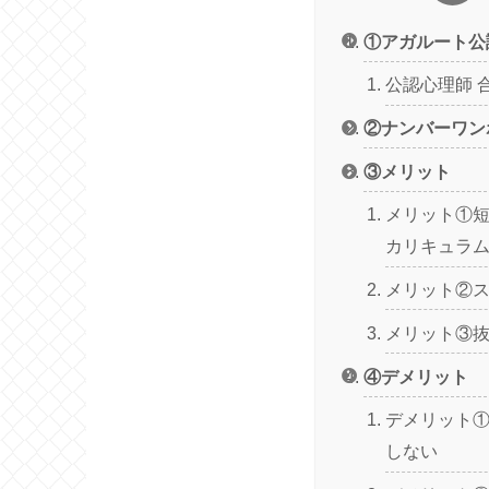
①アガルート公
公認心理師 
②ナンバーワン
③メリット
メリット①
カリキュラ
メリット②
メリット③
④デメリット
デメリット
しない