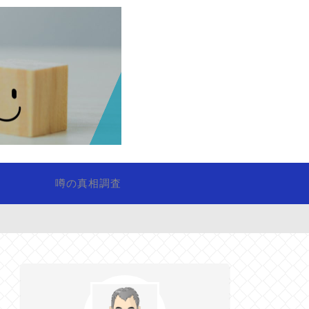
噂の真相調査