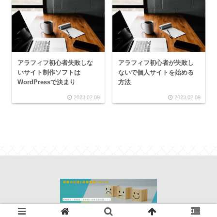
アラフィフ初心者失敗しな
アラフィフ初心者が失敗し
いサイト制作ソフトは
ないで個人サイトを始める
WordPressで決まり
方法
2023.02.09
2023.02.09
© 2021-2026 資格の花道＠資格情報ぺディア.