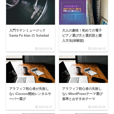
入門ラテンミュージック
大人の趣味！初めての電子
Santa Fe klan の Soledad
ピアノ選び方と選択肢と購
入方法(体験談)
2024.03.20
2023.09.13
アラフィフ初心者が失敗し
アラフィフ初心者の失敗し
ないCocoon開始レンタルサ
ないWordPressテーマ選び
ーバー選び
基準とおすすめテーマ
2023.02.27
2023.02.26